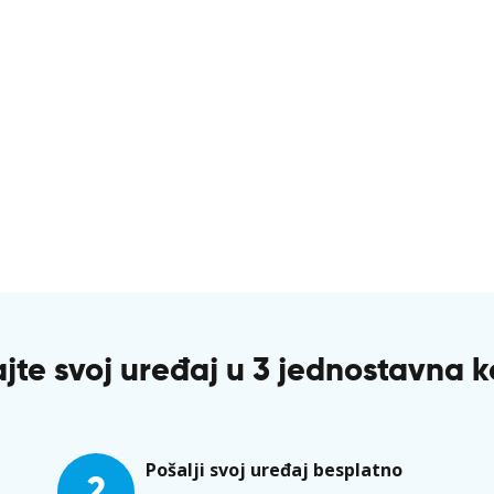
jte svoj uređaj u 3 jednostavna 
Pošalji svoj uređaj besplatno
2