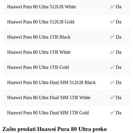
Huawei Pura 80 Ultra 512GB White
✅ Da
Huawei Pura 80 Ultra 512GB Gold
✅ Da
Huawei Pura 80 Ultra 1TB Black
✅ Da
Huawei Pura 80 Ultra 1TB White
✅ Da
Huawei Pura 80 Ultra 1TB Gold
✅ Da
Huawei Pura 80 Ultra Dual SIM 512GB Black
✅ Da
Huawei Pura 80 Ultra Dual SIM 1TB White
✅ Da
Huawei Pura 80 Ultra Dual SIM 1TB Gold
✅ Da
Zašto prodati Huawei Pura 80 Ultra preko