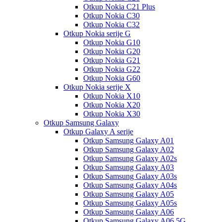
Otkup Nokia C21 Plus
Otkup Nokia C30
Otkup Nokia C32
Otkup Nokia serije G
Otkup Nokia G10
Otkup Nokia G20
Otkup Nokia G21
Otkup Nokia G22
Otkup Nokia G60
Otkup Nokia serije X
Otkup Nokia X10
Otkup Nokia X20
Otkup Nokia X30
Otkup Samsung Galaxy
Otkup Galaxy A serije
Otkup Samsung Galaxy A01
Otkup Samsung Galaxy A02
Otkup Samsung Galaxy A02s
Otkup Samsung Galaxy A03
Otkup Samsung Galaxy A03s
Otkup Samsung Galaxy A04s
Otkup Samsung Galaxy A05
Otkup Samsung Galaxy A05s
Otkup Samsung Galaxy A06
Otkup Samsung Galaxy A06 5G