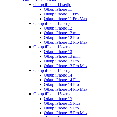
Otkup iPhone 11 serije
Otkup iPhone 11
Otkup iPhone 11 Pro
Otkup iPhone 11 Pro Max
Otkup iPhone 12 serije
Otkup iPhone 12
Otkup iPhone 12 mini
Otkup iPhone 12 Pro
Otkup iPhone 12 Pro Max
Otkup iPhone 13 serija
Otkup iPhone 13
Otkup iPhone 13 mini
Otkup iPhone 13 Pro
Otkup iPhone 13 Pro Max
Otkup iPhone 14 serija
Otkup iPhone 14
Otkup iPhone 14 Plus
Otkup iPhone 14 Pro
Otkup iPhone 14 Pro Max
Otkup iPhone 15 serije
Otkup iPhone 15
Otkup iPhone 15 Plus
Otkup iPhone 15 Pro
Otkup iPhone 15 Pro Max