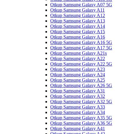
Otkup Samsung Galaxy A07 5G
Otkup Samsung Galaxy A11
Otkup Samsung Galaxy A12
Otkup Samsung Galaxy A13
Otkup Samsung Galaxy A14
Otkup Samsung Galaxy A15
Otkup Samsung Galaxy A16
Otkup Samsung Galaxy A16 5G
Otkup Samsung Galaxy A17 5G
Otkup Samsung Galaxy A21s
Otkup Samsung Galaxy A22
Otkup Samsung Galaxy A22 5G
Otkup Samsung Galaxy A23
Otkup Samsung Galaxy A24
Otkup Samsung Galaxy A25
Otkup Samsung Galaxy A26 5G
Otkup Samsung Galaxy A31
Otkup Samsung Galaxy A32
Otkup Samsung Galaxy A32 5G
Otkup Samsung Galaxy A33
Otkup Samsung Galaxy A34
Otkup Samsung Galaxy A35 5G
Otkup Samsung Galaxy A36 5G
Otkup Samsung Galaxy A41
Otkup Samsung Galaxy A42