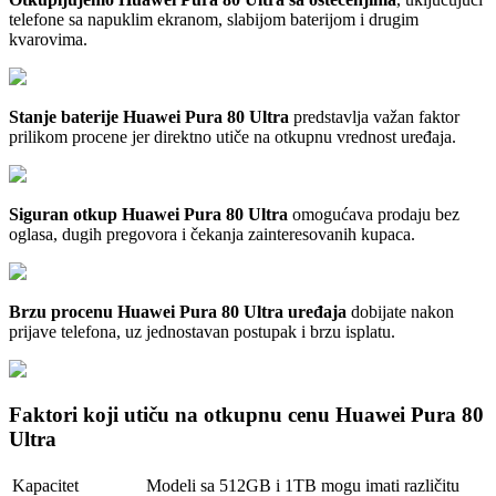
telefone sa napuklim ekranom, slabijom baterijom i drugim
kvarovima.
Stanje baterije Huawei Pura 80 Ultra
predstavlja važan faktor
prilikom procene jer direktno utiče na otkupnu vrednost uređaja.
Siguran otkup Huawei Pura 80 Ultra
omogućava prodaju bez
oglasa, dugih pregovora i čekanja zainteresovanih kupaca.
Brzu procenu Huawei Pura 80 Ultra uređaja
dobijate nakon
prijave telefona, uz jednostavan postupak i brzu isplatu.
Faktori koji utiču na otkupnu cenu Huawei Pura 80
Ultra
Kapacitet
Modeli sa 512GB i 1TB mogu imati različitu