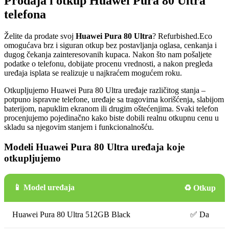
Prodaja i otkup Huawei Pura 80 Ultra
telefona
Želite da prodate svoj
Huawei Pura 80 Ultra
? Refurbished.Eco
omogućava brz i siguran otkup bez postavljanja oglasa, cenkanja i
dugog čekanja zainteresovanih kupaca. Nakon što nam pošaljete
podatke o telefonu, dobijate procenu vrednosti, a nakon pregleda
uređaja isplata se realizuje u najkraćem mogućem roku.
Otkupljujemo Huawei Pura 80 Ultra uređaje različitog stanja –
potpuno ispravne telefone, uređaje sa tragovima korišćenja, slabijom
baterijom, napuklim ekranom ili drugim oštećenjima. Svaki telefon
procenjujemo pojedinačno kako biste dobili realnu otkupnu cenu u
skladu sa njegovim stanjem i funkcionalnošću.
Modeli Huawei Pura 80 Ultra uređaja koje
otkupljujemo
📱 Model uređaja
♻️ Otkup
Huawei Pura 80 Ultra 512GB Black
✅ Da