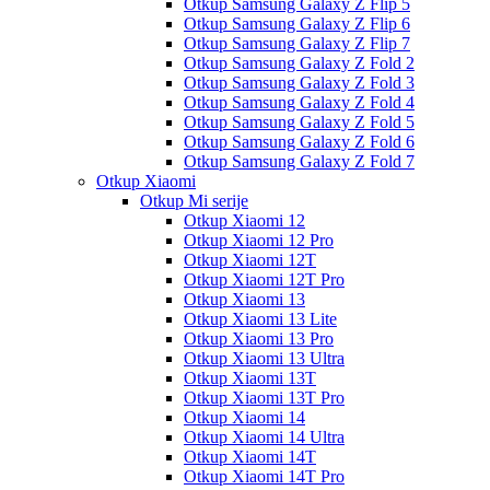
Otkup Samsung Galaxy Z Flip 5
Otkup Samsung Galaxy Z Flip 6
Otkup Samsung Galaxy Z Flip 7
Otkup Samsung Galaxy Z Fold 2
Otkup Samsung Galaxy Z Fold 3
Otkup Samsung Galaxy Z Fold 4
Otkup Samsung Galaxy Z Fold 5
Otkup Samsung Galaxy Z Fold 6
Otkup Samsung Galaxy Z Fold 7
Otkup Xiaomi
Otkup Mi serije
Otkup Xiaomi 12
Otkup Xiaomi 12 Pro
Otkup Xiaomi 12T
Otkup Xiaomi 12T Pro
Otkup Xiaomi 13
Otkup Xiaomi 13 Lite
Otkup Xiaomi 13 Pro
Otkup Xiaomi 13 Ultra
Otkup Xiaomi 13T
Otkup Xiaomi 13T Pro
Otkup Xiaomi 14
Otkup Xiaomi 14 Ultra
Otkup Xiaomi 14T
Otkup Xiaomi 14T Pro