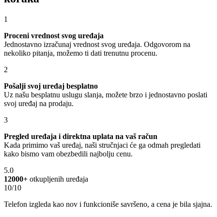
1
Proceni vrednost svog uređaja
Jednostavno izračunaj vrednost svog uređaja. Odgovorom na
nekoliko pitanja, možemo ti dati trenutnu procenu.
2
Pošalji svoj uređaj besplatno
Uz našu besplatnu uslugu slanja, možete brzo i jednostavno poslati
svoj uređaj na prodaju.
3
Pregled uređaja i direktna uplata na vaš račun
Kada primimo vaš uređaj, naši stručnjaci će ga odmah pregledati
kako bismo vam obezbedili najbolju cenu.
5.0
12000+
otkupljenih uređaja
10/10
Telefon izgleda kao nov i funkcioniše savršeno, a cena je bila sjajna.