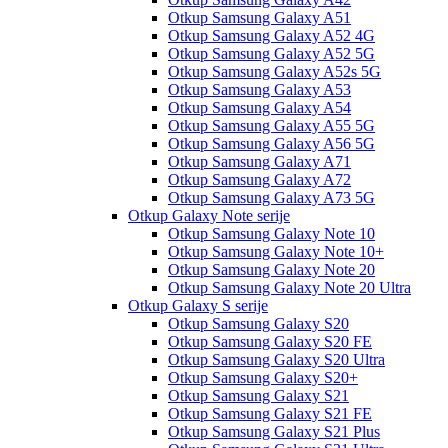
Otkup Samsung Galaxy A51
Otkup Samsung Galaxy A52 4G
Otkup Samsung Galaxy A52 5G
Otkup Samsung Galaxy A52s 5G
Otkup Samsung Galaxy A53
Otkup Samsung Galaxy A54
Otkup Samsung Galaxy A55 5G
Otkup Samsung Galaxy A56 5G
Otkup Samsung Galaxy A71
Otkup Samsung Galaxy A72
Otkup Samsung Galaxy A73 5G
Otkup Galaxy Note serije
Otkup Samsung Galaxy Note 10
Otkup Samsung Galaxy Note 10+
Otkup Samsung Galaxy Note 20
Otkup Samsung Galaxy Note 20 Ultra
Otkup Galaxy S serije
Otkup Samsung Galaxy S20
Otkup Samsung Galaxy S20 FE
Otkup Samsung Galaxy S20 Ultra
Otkup Samsung Galaxy S20+
Otkup Samsung Galaxy S21
Otkup Samsung Galaxy S21 FE
Otkup Samsung Galaxy S21 Plus