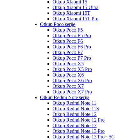
Otkup Xiaomi 15
Otkup Xiaomi 15 Ultra
Otkup Xiaomi 15T
Otkup Xiaomi 15T Pro
Otkup Poco serije
Otkup Poco F5
Otkup Poco F5 Pro
Otkup Poco F6
Otkup Poco F6 Pro
Otkup Poco F7
Otkup Poco F7 Pro
Otkup Poco X5
Otkup Poco X5 Pro
Otkup Poco X6
Otkup Poco X6 Pro
Otkup Poco X7
Otkup Poco X7 Pro
Otkup Redmi Note serija
Otkup Redmi Note 11
Otkup Redmi Note 11S
Otkup Redmi Note 12
Otkup Redmi Note 12 Pro
Otkup Redmi Note 13
Otkup Redmi Note 13 Pro
Otkup Redmi Note 13 Pro+ 5G