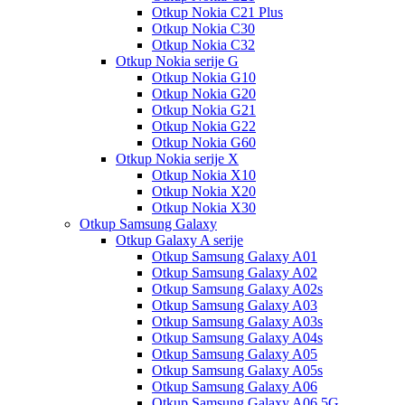
Otkup Nokia C21 Plus
Otkup Nokia C30
Otkup Nokia C32
Otkup Nokia serije G
Otkup Nokia G10
Otkup Nokia G20
Otkup Nokia G21
Otkup Nokia G22
Otkup Nokia G60
Otkup Nokia serije X
Otkup Nokia X10
Otkup Nokia X20
Otkup Nokia X30
Otkup Samsung Galaxy
Otkup Galaxy A serije
Otkup Samsung Galaxy A01
Otkup Samsung Galaxy A02
Otkup Samsung Galaxy A02s
Otkup Samsung Galaxy A03
Otkup Samsung Galaxy A03s
Otkup Samsung Galaxy A04s
Otkup Samsung Galaxy A05
Otkup Samsung Galaxy A05s
Otkup Samsung Galaxy A06
Otkup Samsung Galaxy A06 5G