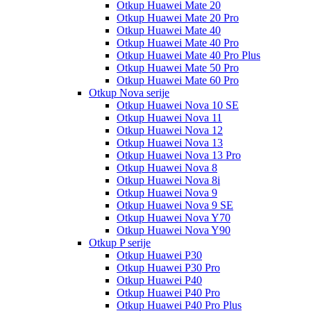
Otkup Huawei Mate 20
Otkup Huawei Mate 20 Pro
Otkup Huawei Mate 40
Otkup Huawei Mate 40 Pro
Otkup Huawei Mate 40 Pro Plus
Otkup Huawei Mate 50 Pro
Otkup Huawei Mate 60 Pro
Otkup Nova serije
Otkup Huawei Nova 10 SE
Otkup Huawei Nova 11
Otkup Huawei Nova 12
Otkup Huawei Nova 13
Otkup Huawei Nova 13 Pro
Otkup Huawei Nova 8
Otkup Huawei Nova 8i
Otkup Huawei Nova 9
Otkup Huawei Nova 9 SE
Otkup Huawei Nova Y70
Otkup Huawei Nova Y90
Otkup P serije
Otkup Huawei P30
Otkup Huawei P30 Pro
Otkup Huawei P40
Otkup Huawei P40 Pro
Otkup Huawei P40 Pro Plus