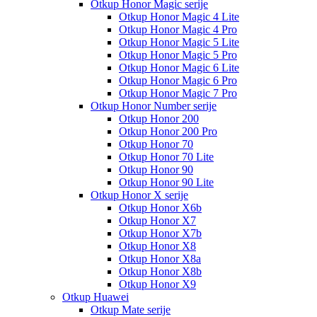
Otkup Honor Magic serije
Otkup Honor Magic 4 Lite
Otkup Honor Magic 4 Pro
Otkup Honor Magic 5 Lite
Otkup Honor Magic 5 Pro
Otkup Honor Magic 6 Lite
Otkup Honor Magic 6 Pro
Otkup Honor Magic 7 Pro
Otkup Honor Number serije
Otkup Honor 200
Otkup Honor 200 Pro
Otkup Honor 70
Otkup Honor 70 Lite
Otkup Honor 90
Otkup Honor 90 Lite
Otkup Honor X serije
Otkup Honor X6b
Otkup Honor X7
Otkup Honor X7b
Otkup Honor X8
Otkup Honor X8a
Otkup Honor X8b
Otkup Honor X9
Otkup Huawei
Otkup Mate serije