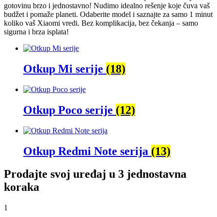
gotovinu brzo i jednostavno! Nudimo idealno rešenje koje čuva vaš
budžet i pomaže planeti. Odaberite model i saznajte za samo 1 minut
koliko vaš Xiaomi vredi. Bez komplikacija, bez čekanja – samo
sigurna i brza isplata!
Otkup Mi serije
(18)
Otkup Poco serije
(12)
Otkup Redmi Note serija
(13)
Prodajte svoj uređaj u 3 jednostavna
koraka
1