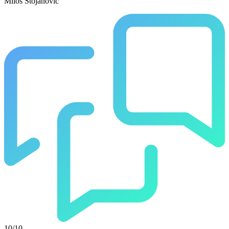
Miloš Stojanović
10/10