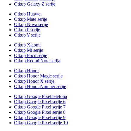
Otkup Galaxy Z serije
Otkup Huawei
Otkup Mate serije
Otkup Nova serije
Otkup P serije
Otkup Y serije
Otkup Xiaomi
Otkup Mi serije
Otkup Poco serije
Otkup Redmi Note serija
Otkup Honor
Otkup Honor Magic serije
Otkup Honor X serije
Otkup Honor Number serije
Otkup Google Pixel telefona
Otkup Google Pixel serije 6
Otkup Google Pixel serije 7
Otkup Google Pixel serije 8
Otkup Google Pixel serije 9
Otkup Google Pixel serije 10