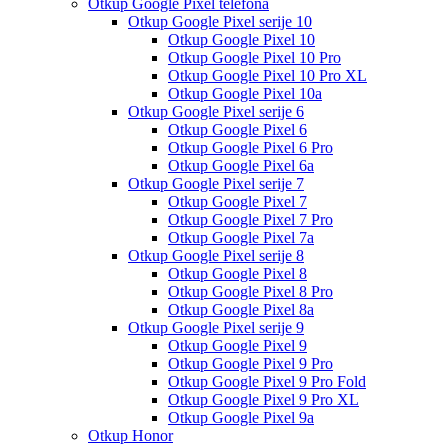
Otkup Google Pixel telefona
Otkup Google Pixel serije 10
Otkup Google Pixel 10
Otkup Google Pixel 10 Pro
Otkup Google Pixel 10 Pro XL
Otkup Google Pixel 10a
Otkup Google Pixel serije 6
Otkup Google Pixel 6
Otkup Google Pixel 6 Pro
Otkup Google Pixel 6a
Otkup Google Pixel serije 7
Otkup Google Pixel 7
Otkup Google Pixel 7 Pro
Otkup Google Pixel 7a
Otkup Google Pixel serije 8
Otkup Google Pixel 8
Otkup Google Pixel 8 Pro
Otkup Google Pixel 8a
Otkup Google Pixel serije 9
Otkup Google Pixel 9
Otkup Google Pixel 9 Pro
Otkup Google Pixel 9 Pro Fold
Otkup Google Pixel 9 Pro XL
Otkup Google Pixel 9a
Otkup Honor