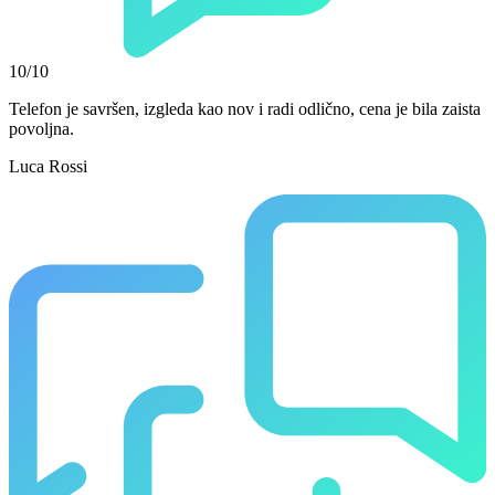
10/10
Telefon je savršen, izgleda kao nov i radi odlično, cena je bila zaista
povoljna.
Luca Rossi