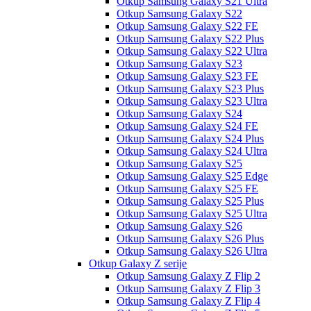
Otkup Samsung Galaxy S21 Ultra
Otkup Samsung Galaxy S22
Otkup Samsung Galaxy S22 FE
Otkup Samsung Galaxy S22 Plus
Otkup Samsung Galaxy S22 Ultra
Otkup Samsung Galaxy S23
Otkup Samsung Galaxy S23 FE
Otkup Samsung Galaxy S23 Plus
Otkup Samsung Galaxy S23 Ultra
Otkup Samsung Galaxy S24
Otkup Samsung Galaxy S24 FE
Otkup Samsung Galaxy S24 Plus
Otkup Samsung Galaxy S24 Ultra
Otkup Samsung Galaxy S25
Otkup Samsung Galaxy S25 Edge
Otkup Samsung Galaxy S25 FE
Otkup Samsung Galaxy S25 Plus
Otkup Samsung Galaxy S25 Ultra
Otkup Samsung Galaxy S26
Otkup Samsung Galaxy S26 Plus
Otkup Samsung Galaxy S26 Ultra
Otkup Galaxy Z serije
Otkup Samsung Galaxy Z Flip 2
Otkup Samsung Galaxy Z Flip 3
Otkup Samsung Galaxy Z Flip 4