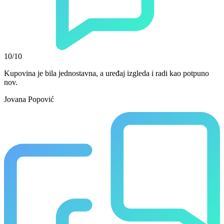
10/10
Kupovina je bila jednostavna, a uređaj izgleda i radi kao potpuno
nov.
Jovana Popović