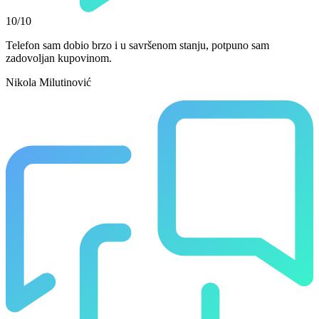
10/10
Telefon sam dobio brzo i u savršenom stanju, potpuno sam
zadovoljan kupovinom.
Nikola Milutinović