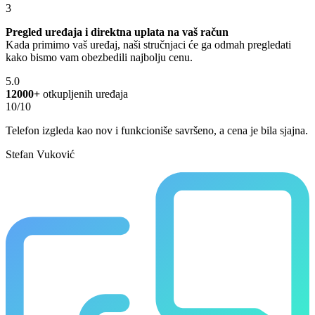
3
Pregled uređaja i direktna uplata na vaš račun
Kada primimo vaš uređaj, naši stručnjaci će ga odmah pregledati
kako bismo vam obezbedili najbolju cenu.
5.0
12000+
otkupljenih uređaja
10/10
Telefon izgleda kao nov i funkcioniše savršeno, a cena je bila sjajna.
Stefan Vuković