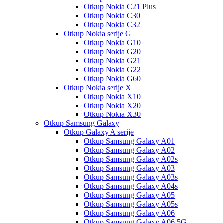
Otkup Nokia C21 Plus
Otkup Nokia C30
Otkup Nokia C32
Otkup Nokia serije G
Otkup Nokia G10
Otkup Nokia G20
Otkup Nokia G21
Otkup Nokia G22
Otkup Nokia G60
Otkup Nokia serije X
Otkup Nokia X10
Otkup Nokia X20
Otkup Nokia X30
Otkup Samsung Galaxy
Otkup Galaxy A serije
Otkup Samsung Galaxy A01
Otkup Samsung Galaxy A02
Otkup Samsung Galaxy A02s
Otkup Samsung Galaxy A03
Otkup Samsung Galaxy A03s
Otkup Samsung Galaxy A04s
Otkup Samsung Galaxy A05
Otkup Samsung Galaxy A05s
Otkup Samsung Galaxy A06
Otkup Samsung Galaxy A06 5G