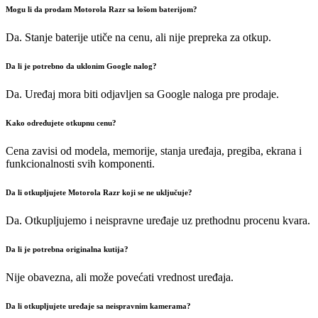
Mogu li da prodam Motorola Razr sa lošom baterijom?
Da. Stanje baterije utiče na cenu, ali nije prepreka za otkup.
Da li je potrebno da uklonim Google nalog?
Da. Uređaj mora biti odjavljen sa Google naloga pre prodaje.
Kako određujete otkupnu cenu?
Cena zavisi od modela, memorije, stanja uređaja, pregiba, ekrana i
funkcionalnosti svih komponenti.
Da li otkupljujete Motorola Razr koji se ne uključuje?
Da. Otkupljujemo i neispravne uređaje uz prethodnu procenu kvara.
Da li je potrebna originalna kutija?
Nije obavezna, ali može povećati vrednost uređaja.
Da li otkupljujete uređaje sa neispravnim kamerama?