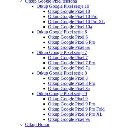
Otkup Google Pixel telefona
Otkup Google Pixel serije 10
Otkup Google Pixel 10
Otkup Google Pixel 10 Pro
Otkup Google Pixel 10 Pro XL
Otkup Google Pixel 10a
Otkup Google Pixel serije 6
Otkup Google Pixel 6
Otkup Google Pixel 6 Pro
Otkup Google Pixel 6a
Otkup Google Pixel serije 7
Otkup Google Pixel 7
Otkup Google Pixel 7 Pro
Otkup Google Pixel 7a
Otkup Google Pixel serije 8
Otkup Google Pixel 8
Otkup Google Pixel 8 Pro
Otkup Google Pixel 8a
Otkup Google Pixel serije 9
Otkup Google Pixel 9
Otkup Google Pixel 9 Pro
Otkup Google Pixel 9 Pro Fold
Otkup Google Pixel 9 Pro XL
Otkup Google Pixel 9a
Otkup Honor