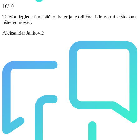
10/10
Telefon izgleda fantastično, baterija je odlična, i drago mi je što sam
uštedeo novac.
Aleksandar Janković