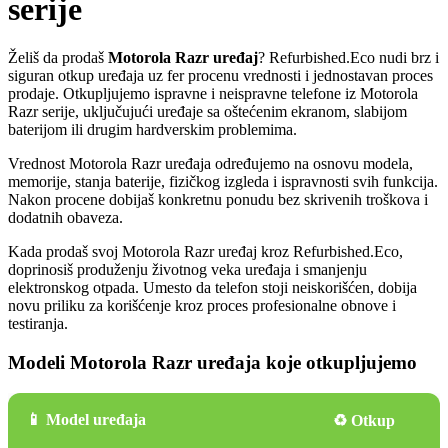
serije
Želiš da prodaš
Motorola Razr uređaj
? Refurbished.Eco nudi brz i
siguran otkup uređaja uz fer procenu vrednosti i jednostavan proces
prodaje. Otkupljujemo ispravne i neispravne telefone iz Motorola
Razr serije, uključujući uređaje sa oštećenim ekranom, slabijom
baterijom ili drugim hardverskim problemima.
Vrednost Motorola Razr uređaja određujemo na osnovu modela,
memorije, stanja baterije, fizičkog izgleda i ispravnosti svih funkcija.
Nakon procene dobijaš konkretnu ponudu bez skrivenih troškova i
dodatnih obaveza.
Kada prodaš svoj Motorola Razr uređaj kroz Refurbished.Eco,
doprinosiš produženju životnog veka uređaja i smanjenju
elektronskog otpada. Umesto da telefon stoji neiskorišćen, dobija
novu priliku za korišćenje kroz proces profesionalne obnove i
testiranja.
Modeli Motorola Razr uređaja koje otkupljujemo
📱 Model uređaja
♻️ Otkup