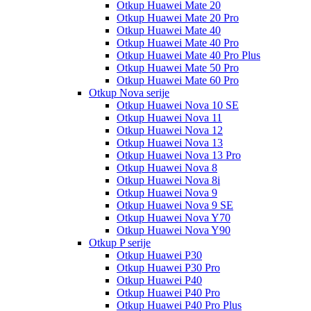
Otkup Huawei Mate 20
Otkup Huawei Mate 20 Pro
Otkup Huawei Mate 40
Otkup Huawei Mate 40 Pro
Otkup Huawei Mate 40 Pro Plus
Otkup Huawei Mate 50 Pro
Otkup Huawei Mate 60 Pro
Otkup Nova serije
Otkup Huawei Nova 10 SE
Otkup Huawei Nova 11
Otkup Huawei Nova 12
Otkup Huawei Nova 13
Otkup Huawei Nova 13 Pro
Otkup Huawei Nova 8
Otkup Huawei Nova 8i
Otkup Huawei Nova 9
Otkup Huawei Nova 9 SE
Otkup Huawei Nova Y70
Otkup Huawei Nova Y90
Otkup P serije
Otkup Huawei P30
Otkup Huawei P30 Pro
Otkup Huawei P40
Otkup Huawei P40 Pro
Otkup Huawei P40 Pro Plus