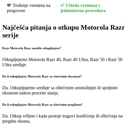
💸 Trošenje vremena na
✅ Ušteda vremena i
pregovore
jednostavna procedura
Najčešća pitanja o otkupu Motorola Razr
serije
Koje Motorola Razr modele otkupljujete?
Otkupljujemo Motorola Razr 40, Razr 40 Ultra, Razr 50 i Razr 50
Ultra uređaje.
Da li otkupljujete Motorola Razr sa oštećenim ekranom?
Da. Otkupljujemo uređaje sa oštećenim unutrašnjim ili spoljnim
ekranom nakon procene stanja.
Da li otkupljujete Motorola Razr sa oštećenim pregibom?
Da. Otkup vršimo i kada postoje tragovi korišćenja ili oštećenja na
pregibu ekrana.