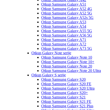
Otkup Samsung Galaxy A51
Otkup Samsung Galaxy A52 4G
Otkup Samsung Galaxy A52 5G
Otkup Samsung Galaxy A52s 5G
Otkup Samsung Galaxy A53
Otkup Samsung Galaxy A54
Otkup Samsung Galaxy A55 5G
Otkup Samsung Galaxy A56 5G
Otkup Samsung Galaxy A71
Otkup Samsung Galaxy A72
Otkup Samsung Galaxy A73 5G
Otkup Galaxy Note serije
Otkup Samsung Galaxy Note 10
Otkup Samsung Galaxy Note 10+
Otkup Samsung Galaxy Note 20
Otkup Samsung Galaxy Note 20 Ultra
Otkup Galaxy S serije
Otkup Samsung Galaxy S20
Otkup Samsung Galaxy S20 FE
Otkup Samsung Galaxy S20 Ultra
Otkup Samsung Galaxy S20+
Otkup Samsung Galaxy S21
Otkup Samsung Galaxy S21 FE
Otkup Samsung Galaxy S21 Plus