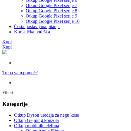
Otkup Google Pixel serije 6
Otkup Google Pixel serije 7
Otkup Google Pixel serije 8
Otkup Google Pixel serije 9
Otkup Google Pixel serije 10
Česta postavljana pitanja
Korisnička podrška
Kupi
Kupi
Treba vam pomoć?
Filteri
Kategorije
Otkup Dyson uređaja za negu kose
Otkup Gejming konzola
Otkup mobilnih telefona
Otkup Apple iPhone