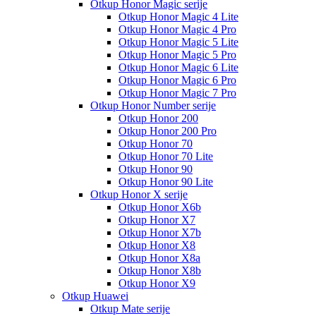
Otkup Honor Magic serije
Otkup Honor Magic 4 Lite
Otkup Honor Magic 4 Pro
Otkup Honor Magic 5 Lite
Otkup Honor Magic 5 Pro
Otkup Honor Magic 6 Lite
Otkup Honor Magic 6 Pro
Otkup Honor Magic 7 Pro
Otkup Honor Number serije
Otkup Honor 200
Otkup Honor 200 Pro
Otkup Honor 70
Otkup Honor 70 Lite
Otkup Honor 90
Otkup Honor 90 Lite
Otkup Honor X serije
Otkup Honor X6b
Otkup Honor X7
Otkup Honor X7b
Otkup Honor X8
Otkup Honor X8a
Otkup Honor X8b
Otkup Honor X9
Otkup Huawei
Otkup Mate serije