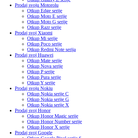
Prodaj svoju Motorolu
Otkup Edge serije
Otkup Moto E serije
Otkup Moto G serije
Otkup Razr serije
Prodaj svoj Xiaomi
Otkup Mi serije
Otkup Poco serije
Otkup Redmi Note serija
Prodaj svoj Huawei
Otkup Mate serije
Otkup Nova serije
Otkup P serije
Otkup Pura serije
Otkup Y serije
Prodaj svoju Nokiu
Otkup Nokia serije C
Otkup Nokia serije G
Otkup Nokia serije X
Prodaj svoj Honor
Otkup Honor Magic serije
Otkup Honor Number serije
Otkup Honor X serije
Prodaj svoj Google