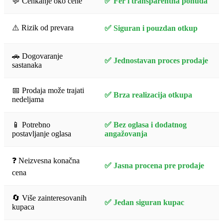
💬 Cenkanje oko cene
✅ Fer i transparentna ponuda
⚠️ Rizik od prevara
✅ Siguran i pouzdan otkup
🚗 Dogovaranje
✅ Jednostavan proces prodaje
sastanaka
📅 Prodaja može trajati
✅ Brza realizacija otkupa
nedeljama
📱 Potrebno
✅ Bez oglasa i dodatnog
postavljanje oglasa
angažovanja
❓ Neizvesna konačna
✅ Jasna procena pre prodaje
cena
🔄 Više zainteresovanih
✅ Jedan siguran kupac
kupaca