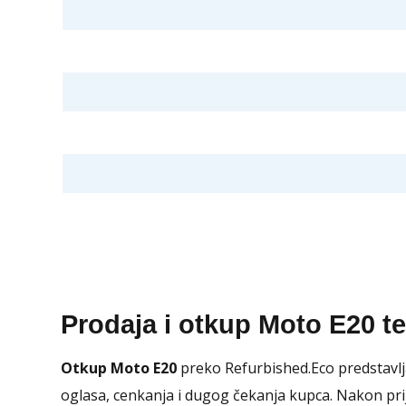
Prodaja i otkup Moto E20 t
Otkup Moto E20
preko Refurbished.Eco predstavlj
oglasa, cenkanja i dugog čekanja kupca. Nakon prij