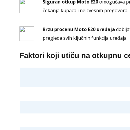
Siguran otkup Moto E20
omogućava pr
čekanja kupaca i neizvesnih pregovora.
Brzu procenu Moto E20 uređaja
dobija
pregleda svih ključnih funkcija uređaja.
Faktori koji utiču na otkupnu 