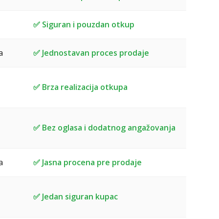
✅ Siguran i pouzdan otkup
a
✅ Jednostavan proces prodaje
✅ Brza realizacija otkupa
✅ Bez oglasa i dodatnog angažovanja
a
✅ Jasna procena pre prodaje
✅ Jedan siguran kupac