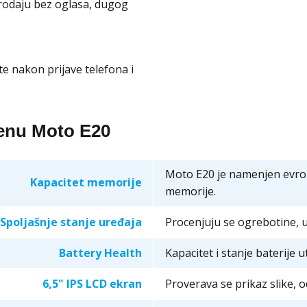
odaju bez oglasa, dugog
te nakon prijave telefona i
cenu Moto E20
Moto E20 je namenjen evro
Kapacitet memorije
memorije.
Spoljašnje stanje uređaja
Procenjuju se ogrebotine, u
Battery Health
Kapacitet i stanje baterije
6,5" IPS LCD ekran
Proverava se prikaz slike, 