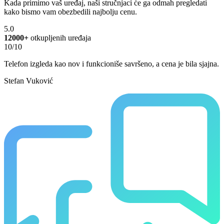
Kada primimo vaš uređaj, naši stručnjaci će ga odmah pregledati
kako bismo vam obezbedili najbolju cenu.
5.0
12000+
otkupljenih uređaja
10/10
Telefon izgleda kao nov i funkcioniše savršeno, a cena je bila sjajna.
Stefan Vuković