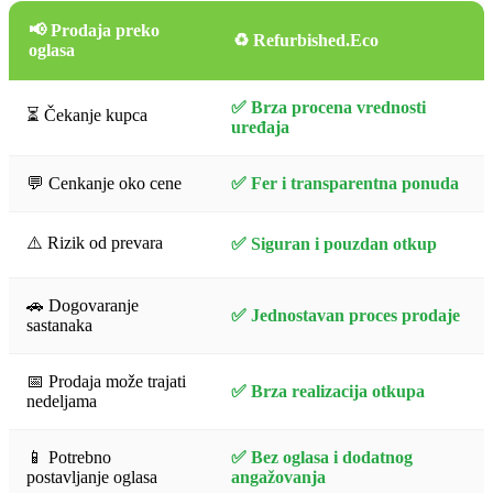
📢 Prodaja preko
♻️ Refurbished.Eco
oglasa
✅ Brza procena vrednosti
⏳ Čekanje kupca
uređaja
💬 Cenkanje oko cene
✅ Fer i transparentna ponuda
⚠️ Rizik od prevara
✅ Siguran i pouzdan otkup
🚗 Dogovaranje
✅ Jednostavan proces prodaje
sastanaka
📅 Prodaja može trajati
✅ Brza realizacija otkupa
nedeljama
📱 Potrebno
✅ Bez oglasa i dodatnog
postavljanje oglasa
angažovanja