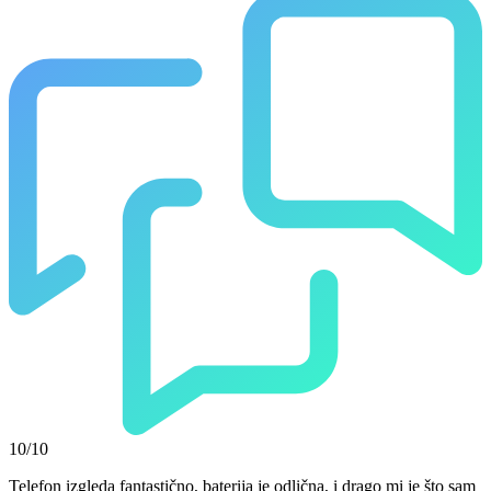
10/10
Telefon izgleda fantastično, baterija je odlična, i drago mi je što sam