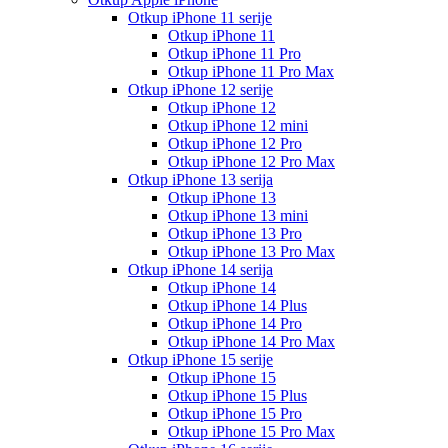
Otkup iPhone 11 serije
Otkup iPhone 11
Otkup iPhone 11 Pro
Otkup iPhone 11 Pro Max
Otkup iPhone 12 serije
Otkup iPhone 12
Otkup iPhone 12 mini
Otkup iPhone 12 Pro
Otkup iPhone 12 Pro Max
Otkup iPhone 13 serija
Otkup iPhone 13
Otkup iPhone 13 mini
Otkup iPhone 13 Pro
Otkup iPhone 13 Pro Max
Otkup iPhone 14 serija
Otkup iPhone 14
Otkup iPhone 14 Plus
Otkup iPhone 14 Pro
Otkup iPhone 14 Pro Max
Otkup iPhone 15 serije
Otkup iPhone 15
Otkup iPhone 15 Plus
Otkup iPhone 15 Pro
Otkup iPhone 15 Pro Max