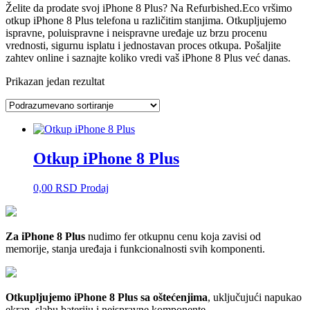
Želite da prodate svoj iPhone 8 Plus? Na Refurbished.Eco vršimo
otkup iPhone 8 Plus telefona u različitim stanjima. Otkupljujemo
ispravne, poluispravne i neispravne uređaje uz brzu procenu
vrednosti, sigurnu isplatu i jednostavan proces otkupa. Pošaljite
zahtev online i saznajte koliko vredi vaš iPhone 8 Plus već danas.
Prikazan jedan rezultat
Otkup iPhone 8 Plus
0,00
RSD
Prodaj
Za iPhone 8 Plus
nudimo fer otkupnu cenu koja zavisi od
memorije, stanja uređaja i funkcionalnosti svih komponenti.
Otkupljujemo iPhone 8 Plus sa oštećenjima
, uključujući napukao
ekran, slabu bateriju i neispravne komponente.