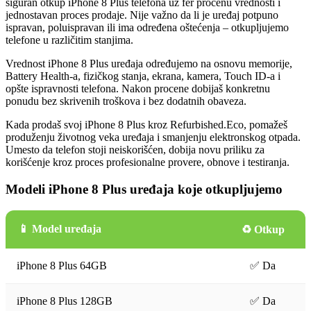
siguran otkup iPhone 8 Plus telefona uz fer procenu vrednosti i
jednostavan proces prodaje. Nije važno da li je uređaj potpuno
ispravan, poluispravan ili ima određena oštećenja – otkupljujemo
telefone u različitim stanjima.
Vrednost iPhone 8 Plus uređaja određujemo na osnovu memorije,
Battery Health-a, fizičkog stanja, ekrana, kamera, Touch ID-a i
opšte ispravnosti telefona. Nakon procene dobijaš konkretnu
ponudu bez skrivenih troškova i bez dodatnih obaveza.
Kada prodaš svoj iPhone 8 Plus kroz Refurbished.Eco, pomažeš
produženju životnog veka uređaja i smanjenju elektronskog otpada.
Umesto da telefon stoji neiskorišćen, dobija novu priliku za
korišćenje kroz proces profesionalne provere, obnove i testiranja.
Modeli iPhone 8 Plus uređaja koje otkupljujemo
📱 Model uređaja
♻️ Otkup
iPhone 8 Plus 64GB
✅ Da
iPhone 8 Plus 128GB
✅ Da