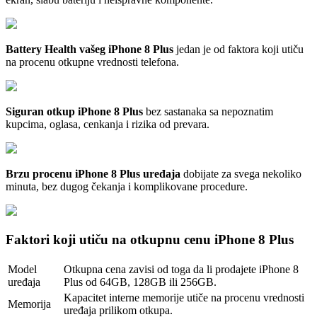
Battery Health vašeg iPhone 8 Plus
jedan je od faktora koji utiču
na procenu otkupne vrednosti telefona.
Siguran otkup iPhone 8 Plus
bez sastanaka sa nepoznatim
kupcima, oglasa, cenkanja i rizika od prevara.
Brzu procenu iPhone 8 Plus uređaja
dobijate za svega nekoliko
minuta, bez dugog čekanja i komplikovane procedure.
Faktori koji utiču na otkupnu cenu iPhone 8 Plus
Model
Otkupna cena zavisi od toga da li prodajete iPhone 8
uređaja
Plus od 64GB, 128GB ili 256GB.
Kapacitet interne memorije utiče na procenu vrednosti
Memorija
uređaja prilikom otkupa.