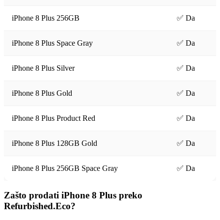
iPhone 8 Plus 256GB
✅ Da
iPhone 8 Plus Space Gray
✅ Da
iPhone 8 Plus Silver
✅ Da
iPhone 8 Plus Gold
✅ Da
iPhone 8 Plus Product Red
✅ Da
iPhone 8 Plus 128GB Gold
✅ Da
iPhone 8 Plus 256GB Space Gray
✅ Da
Zašto prodati iPhone 8 Plus preko
Refurbished.Eco?