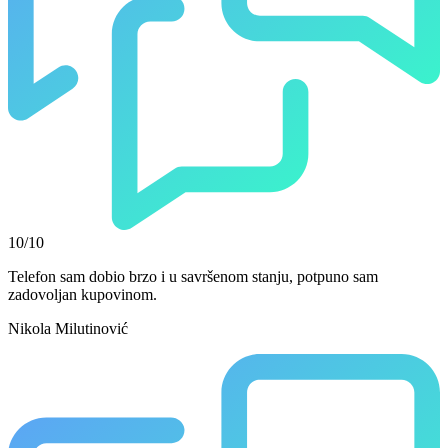
10/10
Telefon sam dobio brzo i u savršenom stanju, potpuno sam
zadovoljan kupovinom.
Nikola Milutinović