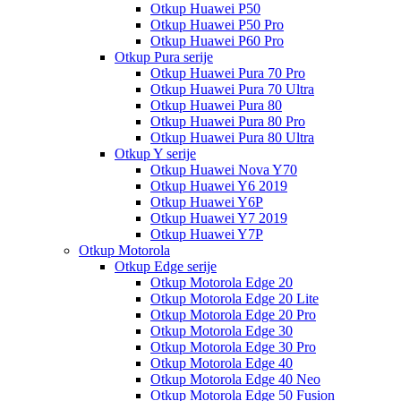
Otkup Huawei P50
Otkup Huawei P50 Pro
Otkup Huawei P60 Pro
Otkup Pura serije
Otkup Huawei Pura 70 Pro
Otkup Huawei Pura 70 Ultra
Otkup Huawei Pura 80
Otkup Huawei Pura 80 Pro
Otkup Huawei Pura 80 Ultra
Otkup Y serije
Otkup Huawei Nova Y70
Otkup Huawei Y6 2019
Otkup Huawei Y6P
Otkup Huawei Y7 2019
Otkup Huawei Y7P
Otkup Motorola
Otkup Edge serije
Otkup Motorola Edge 20
Otkup Motorola Edge 20 Lite
Otkup Motorola Edge 20 Pro
Otkup Motorola Edge 30
Otkup Motorola Edge 30 Pro
Otkup Motorola Edge 40
Otkup Motorola Edge 40 Neo
Otkup Motorola Edge 50 Fusion