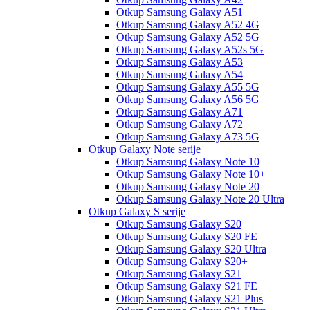
Otkup Samsung Galaxy A51
Otkup Samsung Galaxy A52 4G
Otkup Samsung Galaxy A52 5G
Otkup Samsung Galaxy A52s 5G
Otkup Samsung Galaxy A53
Otkup Samsung Galaxy A54
Otkup Samsung Galaxy A55 5G
Otkup Samsung Galaxy A56 5G
Otkup Samsung Galaxy A71
Otkup Samsung Galaxy A72
Otkup Samsung Galaxy A73 5G
Otkup Galaxy Note serije
Otkup Samsung Galaxy Note 10
Otkup Samsung Galaxy Note 10+
Otkup Samsung Galaxy Note 20
Otkup Samsung Galaxy Note 20 Ultra
Otkup Galaxy S serije
Otkup Samsung Galaxy S20
Otkup Samsung Galaxy S20 FE
Otkup Samsung Galaxy S20 Ultra
Otkup Samsung Galaxy S20+
Otkup Samsung Galaxy S21
Otkup Samsung Galaxy S21 FE
Otkup Samsung Galaxy S21 Plus