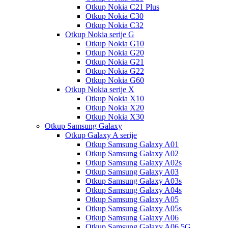
Otkup Nokia C21 Plus
Otkup Nokia C30
Otkup Nokia C32
Otkup Nokia serije G
Otkup Nokia G10
Otkup Nokia G20
Otkup Nokia G21
Otkup Nokia G22
Otkup Nokia G60
Otkup Nokia serije X
Otkup Nokia X10
Otkup Nokia X20
Otkup Nokia X30
Otkup Samsung Galaxy
Otkup Galaxy A serije
Otkup Samsung Galaxy A01
Otkup Samsung Galaxy A02
Otkup Samsung Galaxy A02s
Otkup Samsung Galaxy A03
Otkup Samsung Galaxy A03s
Otkup Samsung Galaxy A04s
Otkup Samsung Galaxy A05
Otkup Samsung Galaxy A05s
Otkup Samsung Galaxy A06
Otkup Samsung Galaxy A06 5G