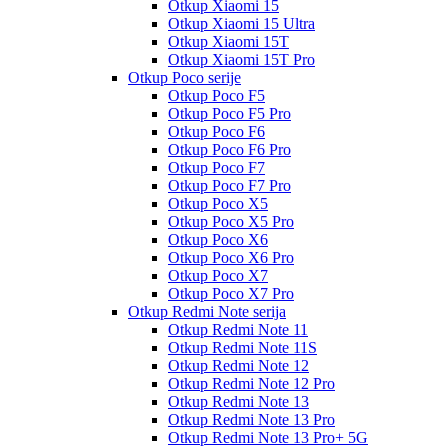
Otkup Xiaomi 15
Otkup Xiaomi 15 Ultra
Otkup Xiaomi 15T
Otkup Xiaomi 15T Pro
Otkup Poco serije
Otkup Poco F5
Otkup Poco F5 Pro
Otkup Poco F6
Otkup Poco F6 Pro
Otkup Poco F7
Otkup Poco F7 Pro
Otkup Poco X5
Otkup Poco X5 Pro
Otkup Poco X6
Otkup Poco X6 Pro
Otkup Poco X7
Otkup Poco X7 Pro
Otkup Redmi Note serija
Otkup Redmi Note 11
Otkup Redmi Note 11S
Otkup Redmi Note 12
Otkup Redmi Note 12 Pro
Otkup Redmi Note 13
Otkup Redmi Note 13 Pro
Otkup Redmi Note 13 Pro+ 5G