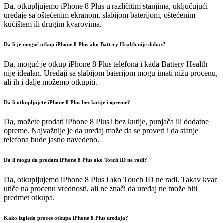
Da, otkupljujemo iPhone 8 Plus u različitim stanjima, uključujući
uređaje sa oštećenim ekranom, slabijom baterijom, oštećenim
kućištem ili drugim kvarovima.
Da li je moguć otkup iPhone 8 Plus ako Battery Health nije dobar?
Da, moguć je otkup iPhone 8 Plus telefona i kada Battery Health
nije idealan. Uređaji sa slabijom baterijom mogu imati nižu procenu,
ali ih i dalje možemo otkupiti.
Da li otkupljujete iPhone 8 Plus bez kutije i opreme?
Da, možete prodati iPhone 8 Plus i bez kutije, punjača ili dodatne
opreme. Najvažnije je da uređaj može da se proveri i da stanje
telefona bude jasno navedeno.
Da li mogu da prodam iPhone 8 Plus ako Touch ID ne radi?
Da, otkupljujemo iPhone 8 Plus i ako Touch ID ne radi. Takav kvar
utiče na procenu vrednosti, ali ne znači da uređaj ne može biti
predmet otkupa.
Kako izgleda proces otkupa iPhone 8 Plus uređaja?