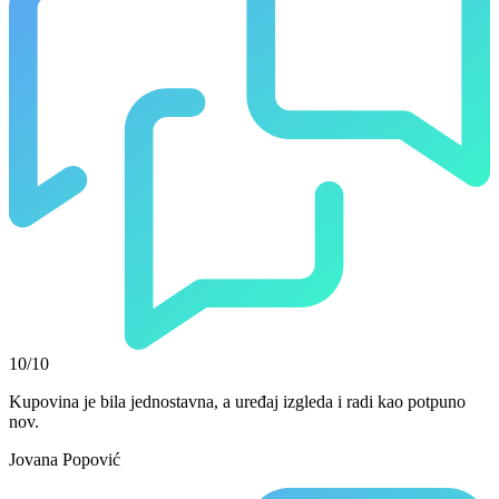
10/10
Kupovina je bila jednostavna, a uređaj izgleda i radi kao potpuno
nov.
Jovana Popović