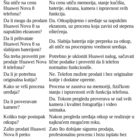
Šta utiče na cenu
Na cenu utiču memorija, stanje kućišta,
Huawei Nova 8
baterije, ekrana, kamera i ispravnost svih
telefona?
funkcija.
Da li mogu da prodam
Da. Otkupljujemo i uređaje sa napuklim
Huawei Nova 8 sa
ekranom, uz procenu koja zavisi od stepena
napuklim ekranom?
oštećenja.
Da li prihvatate
Da. Slabija baterija nije prepreka za otkup,
Huawei Nova 8 sa
ali utiče na procenjenu vrednost uređaja.
slabijom baterijom?
Šta treba proveriti pre
Potrebno je ukloniti Huawei nalog, sačuvati
prodaje Huawei Nova
lične podatke i proveriti da li telefon
8 telefona?
normalno funkcioniše.
Da li je potrebna
Ne. Telefon možete prodati i bez originalne
originalna kutija?
kutije i dodatne opreme.
Kako se vrši procena
Procena se zasniva na memoriji, fizičkom
uređaja?
stanju i ispravnosti svih funkcija telefona.
Da. Tokom pregleda proverava se rad svih
Da li proveravate
kamera i kvalitet fotografija i video
kamere?
snimaka.
Koliko traje postupak
Nakon pregleda uređaja otkup se realizuje u
otkupa?
najkraćem mogućem roku.
Zašto prodati Huawei
Zato što dobijate sigurnu prodaju,
Nova 8 preko
profesionalnu procenu i brzu isplatu bez