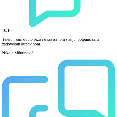
10/10
Telefon sam dobio brzo i u savršenom stanju, potpuno sam
zadovoljan kupovinom.
Nikola Milutinović