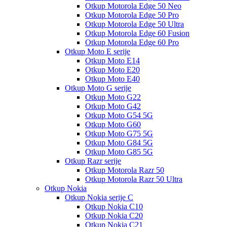
Otkup Motorola Edge 50 Neo
Otkup Motorola Edge 50 Pro
Otkup Motorola Edge 50 Ultra
Otkup Motorola Edge 60 Fusion
Otkup Motorola Edge 60 Pro
Otkup Moto E serije
Otkup Moto E14
Otkup Moto E20
Otkup Moto E40
Otkup Moto G serije
Otkup Moto G22
Otkup Moto G42
Otkup Moto G54 5G
Otkup Moto G60
Otkup Moto G75 5G
Otkup Moto G84 5G
Otkup Moto G85 5G
Otkup Razr serije
Otkup Motorola Razr 50
Otkup Motorola Razr 50 Ultra
Otkup Nokia
Otkup Nokia serije C
Otkup Nokia C10
Otkup Nokia C20
Otkup Nokia C21