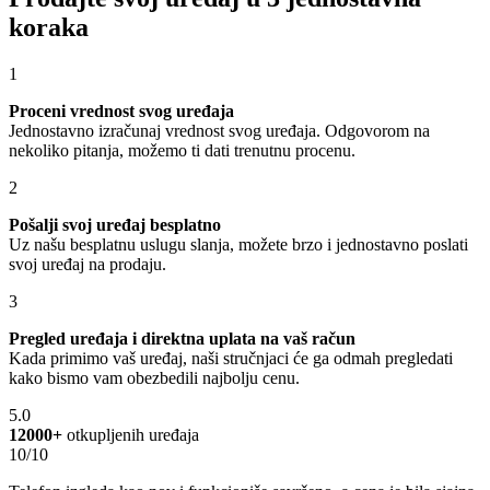
koraka
1
Proceni vrednost svog uređaja
Jednostavno izračunaj vrednost svog uređaja. Odgovorom na
nekoliko pitanja, možemo ti dati trenutnu procenu.
2
Pošalji svoj uređaj besplatno
Uz našu besplatnu uslugu slanja, možete brzo i jednostavno poslati
svoj uređaj na prodaju.
3
Pregled uređaja i direktna uplata na vaš račun
Kada primimo vaš uređaj, naši stručnjaci će ga odmah pregledati
kako bismo vam obezbedili najbolju cenu.
5.0
12000+
otkupljenih uređaja
10/10