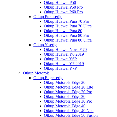
Otkup Huawei P50
Otkup Huawei P50 Pro
Otkup Huawei P60 Pro
Otkup Pura serije
Otkup Huawei Pura 70 Pro
Otkup Huawei Pura 70 Ultra
Otkup Huawei Pura 80
Otkup Huawei Pura 80 Pro
Otkup Huawei Pura 80 Ultra
Otkup Y serije
Otkup Huawei Nova Y70
Otkup Huawei Y6 2019
Otkup Huawei Y6P
Otkup Huawei Y7 2019
Otkup Huawei Y7P
Otkup Motorola
Otkup Edge serije
Otkup Motorola Edge 20
Otkup Motorola Edge 20 Lite
Otkup Motorola Edge 20 Pro
Otkup Motorola Edge 30
Otkup Motorola Edge 30 Pro
Otkup Motorola Edge 40
Otkup Motorola Edge 40 Neo
Otkup Motorola Edge 50 Fusion