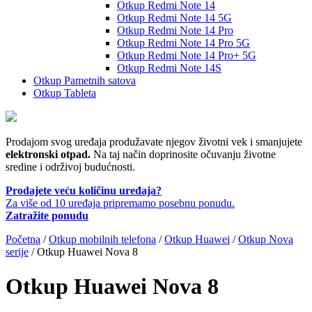
Otkup Redmi Note 14
Otkup Redmi Note 14 5G
Otkup Redmi Note 14 Pro
Otkup Redmi Note 14 Pro 5G
Otkup Redmi Note 14 Pro+ 5G
Otkup Redmi Note 14S
Otkup Pametnih satova
Otkup Tableta
Prodajom svog uređaja produžavate njegov životni vek i smanjujete
elektronski otpad.
Na taj način doprinosite očuvanju životne
sredine i održivoj budućnosti.
Prodajete veću količinu uređaja?
Za više od 10 uređaja pripremamo posebnu ponudu.
Zatražite ponudu
Početna
/
Otkup mobilnih telefona
/
Otkup Huawei
/
Otkup Nova
serije
/ Otkup Huawei Nova 8
Otkup Huawei Nova 8