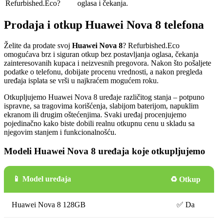
Refurbished.Eco?
oglasa i čekanja.
Prodaja i otkup Huawei Nova 8 telefona
Želite da prodate svoj
Huawei Nova 8
? Refurbished.Eco
omogućava brz i siguran otkup bez postavljanja oglasa, čekanja
zainteresovanih kupaca i neizvesnih pregovora. Nakon što pošaljete
podatke o telefonu, dobijate procenu vrednosti, a nakon pregleda
uređaja isplata se vrši u najkraćem mogućem roku.
Otkupljujemo Huawei Nova 8 uređaje različitog stanja – potpuno
ispravne, sa tragovima korišćenja, slabijom baterijom, napuklim
ekranom ili drugim oštećenjima. Svaki uređaj procenjujemo
pojedinačno kako biste dobili realnu otkupnu cenu u skladu sa
njegovim stanjem i funkcionalnošću.
Modeli Huawei Nova 8 uređaja koje otkupljujemo
📱 Model uređaja
♻️ Otkup
Huawei Nova 8 128GB
✅ Da