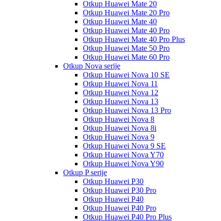
Otkup Huawei Mate 20
Otkup Huawei Mate 20 Pro
Otkup Huawei Mate 40
Otkup Huawei Mate 40 Pro
Otkup Huawei Mate 40 Pro Plus
Otkup Huawei Mate 50 Pro
Otkup Huawei Mate 60 Pro
Otkup Nova serije
Otkup Huawei Nova 10 SE
Otkup Huawei Nova 11
Otkup Huawei Nova 12
Otkup Huawei Nova 13
Otkup Huawei Nova 13 Pro
Otkup Huawei Nova 8
Otkup Huawei Nova 8i
Otkup Huawei Nova 9
Otkup Huawei Nova 9 SE
Otkup Huawei Nova Y70
Otkup Huawei Nova Y90
Otkup P serije
Otkup Huawei P30
Otkup Huawei P30 Pro
Otkup Huawei P40
Otkup Huawei P40 Pro
Otkup Huawei P40 Pro Plus