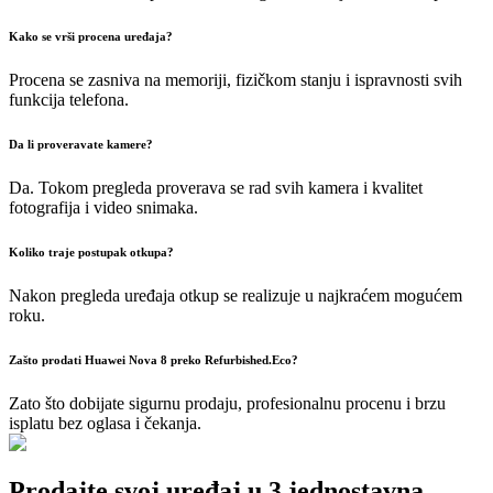
Kako se vrši procena uređaja?
Procena se zasniva na memoriji, fizičkom stanju i ispravnosti svih
funkcija telefona.
Da li proveravate kamere?
Da. Tokom pregleda proverava se rad svih kamera i kvalitet
fotografija i video snimaka.
Koliko traje postupak otkupa?
Nakon pregleda uređaja otkup se realizuje u najkraćem mogućem
roku.
Zašto prodati Huawei Nova 8 preko Refurbished.Eco?
Zato što dobijate sigurnu prodaju, profesionalnu procenu i brzu
isplatu bez oglasa i čekanja.
Prodajte svoj uređaj u 3 jednostavna