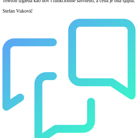
Telefon izgleda kao nov i funkcioniše savršeno, a cena je bila sjajna.
Stefan Vuković