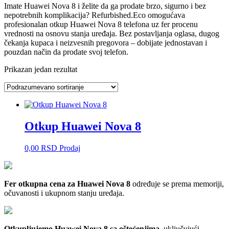
Imate Huawei Nova 8 i želite da ga prodate brzo, sigurno i bez
nepotrebnih komplikacija? Refurbished.Eco omogućava
profesionalan otkup Huawei Nova 8 telefona uz fer procenu
vrednosti na osnovu stanja uređaja. Bez postavljanja oglasa, dugog
čekanja kupaca i neizvesnih pregovora – dobijate jednostavan i
pouzdan način da prodate svoj telefon.
Prikazan jedan rezultat
Otkup Huawei Nova 8
0,00
RSD
Prodaj
Fer otkupna cena za Huawei Nova 8
određuje se prema memoriji,
očuvanosti i ukupnom stanju uređaja.
Otkupljujemo Huawei Nova 8 sa oštećenjima
, uključujući