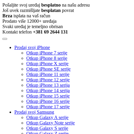
Pošaljite svoj uređaj
besplatno
na našu adresu
Još uvek razmišljate
besplatan
povrat
Brza
isplata na vaš račun
Prodato više 12000+ uređaja
Svaki uređaj je temeljno obrisan
Kontakt telefon
+381 69 2644 131
Prodaj svoj iPhone
Otkup iPhone 7 serije
Otkup iPhone 8 serije
Otkup iPhone X serije
Otkup iPhone SE serije
Otkup iPhone 11 serije
Otkup iPhone 12 serije
Otkup iPhone 13 serija
Otkup iPhone 14 serija
Otkup iPhone 15 serije
Otkup iPhone 16 serije
Otkup iPhone 17 serije
Prodaj svoj Samsung
Otkup Galaxy A serije
Otkup Galaxy Note serije
Otkup Galaxy S serije
Otkup Galaxy Z serije