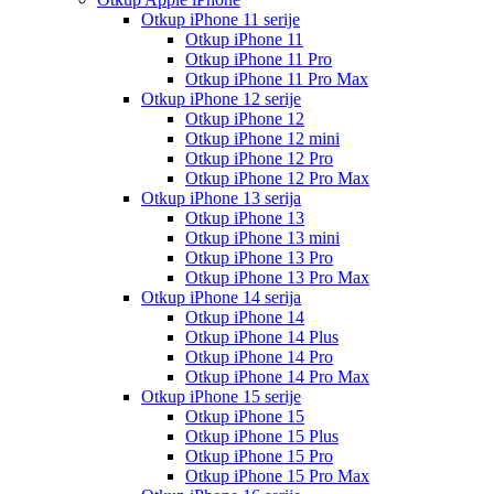
Otkup iPhone 11 serije
Otkup iPhone 11
Otkup iPhone 11 Pro
Otkup iPhone 11 Pro Max
Otkup iPhone 12 serije
Otkup iPhone 12
Otkup iPhone 12 mini
Otkup iPhone 12 Pro
Otkup iPhone 12 Pro Max
Otkup iPhone 13 serija
Otkup iPhone 13
Otkup iPhone 13 mini
Otkup iPhone 13 Pro
Otkup iPhone 13 Pro Max
Otkup iPhone 14 serija
Otkup iPhone 14
Otkup iPhone 14 Plus
Otkup iPhone 14 Pro
Otkup iPhone 14 Pro Max
Otkup iPhone 15 serije
Otkup iPhone 15
Otkup iPhone 15 Plus
Otkup iPhone 15 Pro
Otkup iPhone 15 Pro Max