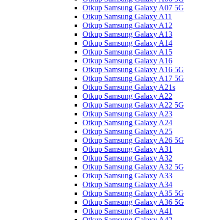
Otkup Samsung Galaxy A07 5G
Otkup Samsung Galaxy A11
Otkup Samsung Galaxy A12
Otkup Samsung Galaxy A13
Otkup Samsung Galaxy A14
Otkup Samsung Galaxy A15
Otkup Samsung Galaxy A16
Otkup Samsung Galaxy A16 5G
Otkup Samsung Galaxy A17 5G
Otkup Samsung Galaxy A21s
Otkup Samsung Galaxy A22
Otkup Samsung Galaxy A22 5G
Otkup Samsung Galaxy A23
Otkup Samsung Galaxy A24
Otkup Samsung Galaxy A25
Otkup Samsung Galaxy A26 5G
Otkup Samsung Galaxy A31
Otkup Samsung Galaxy A32
Otkup Samsung Galaxy A32 5G
Otkup Samsung Galaxy A33
Otkup Samsung Galaxy A34
Otkup Samsung Galaxy A35 5G
Otkup Samsung Galaxy A36 5G
Otkup Samsung Galaxy A41
Otkup Samsung Galaxy A42