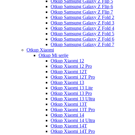
Otkup Samsung Galaxy Z Flip 5
Otkup Samsung Galaxy Z Flip 6
Otkup Samsung Galaxy Z Flip 7
Otkup Samsung Galaxy Z Fold 2
Otkup Samsung Galaxy Z Fold 3
Otkup Samsung Galaxy Z Fold 4
Otkup Samsung Galaxy Z Fold 5
Otkup Samsung Galaxy Z Fold 6
Otkup Samsung Galaxy Z Fold 7
Otkup Xiaomi
Otkup Mi serije
Otkup Xiaomi 12
Otkup Xiaomi 12 Pro
Otkup Xiaomi 12T
Otkup Xiaomi 12T Pro
Otkup Xiaomi 13
Otkup Xiaomi 13 Lite
Otkup Xiaomi 13 Pro
Otkup Xiaomi 13 Ultra
Otkup Xiaomi 13T
Otkup Xiaomi 13T Pro
Otkup Xiaomi 14
Otkup Xiaomi 14 Ultra
Otkup Xiaomi 14T
Otkup Xiaomi 14T Pro