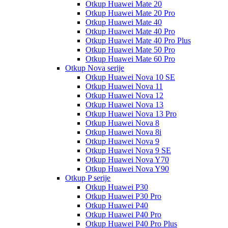
Otkup Huawei Mate 20
Otkup Huawei Mate 20 Pro
Otkup Huawei Mate 40
Otkup Huawei Mate 40 Pro
Otkup Huawei Mate 40 Pro Plus
Otkup Huawei Mate 50 Pro
Otkup Huawei Mate 60 Pro
Otkup Nova serije
Otkup Huawei Nova 10 SE
Otkup Huawei Nova 11
Otkup Huawei Nova 12
Otkup Huawei Nova 13
Otkup Huawei Nova 13 Pro
Otkup Huawei Nova 8
Otkup Huawei Nova 8i
Otkup Huawei Nova 9
Otkup Huawei Nova 9 SE
Otkup Huawei Nova Y70
Otkup Huawei Nova Y90
Otkup P serije
Otkup Huawei P30
Otkup Huawei P30 Pro
Otkup Huawei P40
Otkup Huawei P40 Pro
Otkup Huawei P40 Pro Plus