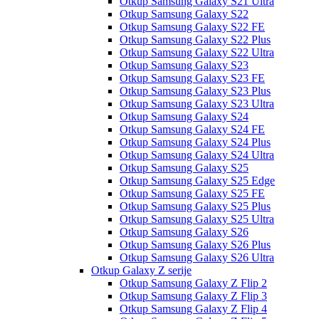
Otkup Samsung Galaxy S21 Ultra
Otkup Samsung Galaxy S22
Otkup Samsung Galaxy S22 FE
Otkup Samsung Galaxy S22 Plus
Otkup Samsung Galaxy S22 Ultra
Otkup Samsung Galaxy S23
Otkup Samsung Galaxy S23 FE
Otkup Samsung Galaxy S23 Plus
Otkup Samsung Galaxy S23 Ultra
Otkup Samsung Galaxy S24
Otkup Samsung Galaxy S24 FE
Otkup Samsung Galaxy S24 Plus
Otkup Samsung Galaxy S24 Ultra
Otkup Samsung Galaxy S25
Otkup Samsung Galaxy S25 Edge
Otkup Samsung Galaxy S25 FE
Otkup Samsung Galaxy S25 Plus
Otkup Samsung Galaxy S25 Ultra
Otkup Samsung Galaxy S26
Otkup Samsung Galaxy S26 Plus
Otkup Samsung Galaxy S26 Ultra
Otkup Galaxy Z serije
Otkup Samsung Galaxy Z Flip 2
Otkup Samsung Galaxy Z Flip 3
Otkup Samsung Galaxy Z Flip 4