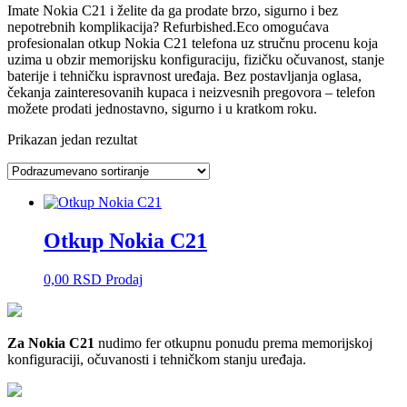
Imate Nokia C21 i želite da ga prodate brzo, sigurno i bez
nepotrebnih komplikacija? Refurbished.Eco omogućava
profesionalan otkup Nokia C21 telefona uz stručnu procenu koja
uzima u obzir memorijsku konfiguraciju, fizičku očuvanost, stanje
baterije i tehničku ispravnost uređaja. Bez postavljanja oglasa,
čekanja zainteresovanih kupaca i neizvesnih pregovora – telefon
možete prodati jednostavno, sigurno i u kratkom roku.
Prikazan jedan rezultat
Otkup Nokia C21
0,00
RSD
Prodaj
Za Nokia C21
nudimo fer otkupnu ponudu prema memorijskoj
konfiguraciji, očuvanosti i tehničkom stanju uređaja.