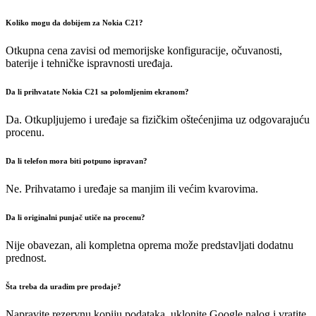
Koliko mogu da dobijem za Nokia C21?
Otkupna cena zavisi od memorijske konfiguracije, očuvanosti,
baterije i tehničke ispravnosti uređaja.
Da li prihvatate Nokia C21 sa polomljenim ekranom?
Da. Otkupljujemo i uređaje sa fizičkim oštećenjima uz odgovarajuću
procenu.
Da li telefon mora biti potpuno ispravan?
Ne. Prihvatamo i uređaje sa manjim ili većim kvarovima.
Da li originalni punjač utiče na procenu?
Nije obavezan, ali kompletna oprema može predstavljati dodatnu
prednost.
Šta treba da uradim pre prodaje?
Napravite rezervnu kopiju podataka, uklonite Google nalog i vratite