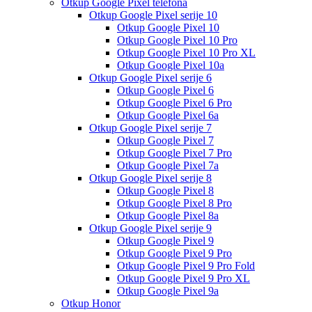
Otkup Google Pixel telefona
Otkup Google Pixel serije 10
Otkup Google Pixel 10
Otkup Google Pixel 10 Pro
Otkup Google Pixel 10 Pro XL
Otkup Google Pixel 10a
Otkup Google Pixel serije 6
Otkup Google Pixel 6
Otkup Google Pixel 6 Pro
Otkup Google Pixel 6a
Otkup Google Pixel serije 7
Otkup Google Pixel 7
Otkup Google Pixel 7 Pro
Otkup Google Pixel 7a
Otkup Google Pixel serije 8
Otkup Google Pixel 8
Otkup Google Pixel 8 Pro
Otkup Google Pixel 8a
Otkup Google Pixel serije 9
Otkup Google Pixel 9
Otkup Google Pixel 9 Pro
Otkup Google Pixel 9 Pro Fold
Otkup Google Pixel 9 Pro XL
Otkup Google Pixel 9a
Otkup Honor