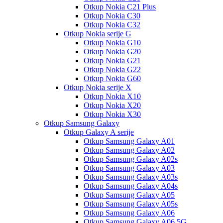
Otkup Nokia C21 Plus
Otkup Nokia C30
Otkup Nokia C32
Otkup Nokia serije G
Otkup Nokia G10
Otkup Nokia G20
Otkup Nokia G21
Otkup Nokia G22
Otkup Nokia G60
Otkup Nokia serije X
Otkup Nokia X10
Otkup Nokia X20
Otkup Nokia X30
Otkup Samsung Galaxy
Otkup Galaxy A serije
Otkup Samsung Galaxy A01
Otkup Samsung Galaxy A02
Otkup Samsung Galaxy A02s
Otkup Samsung Galaxy A03
Otkup Samsung Galaxy A03s
Otkup Samsung Galaxy A04s
Otkup Samsung Galaxy A05
Otkup Samsung Galaxy A05s
Otkup Samsung Galaxy A06
Otkup Samsung Galaxy A06 5G