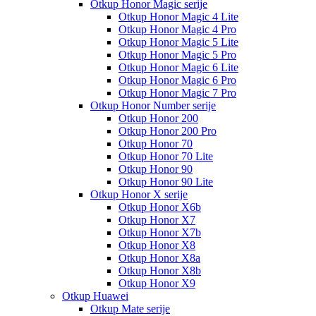
Otkup Honor Magic serije
Otkup Honor Magic 4 Lite
Otkup Honor Magic 4 Pro
Otkup Honor Magic 5 Lite
Otkup Honor Magic 5 Pro
Otkup Honor Magic 6 Lite
Otkup Honor Magic 6 Pro
Otkup Honor Magic 7 Pro
Otkup Honor Number serije
Otkup Honor 200
Otkup Honor 200 Pro
Otkup Honor 70
Otkup Honor 70 Lite
Otkup Honor 90
Otkup Honor 90 Lite
Otkup Honor X serije
Otkup Honor X6b
Otkup Honor X7
Otkup Honor X7b
Otkup Honor X8
Otkup Honor X8a
Otkup Honor X8b
Otkup Honor X9
Otkup Huawei
Otkup Mate serije