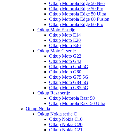
Otkup Motorola Edge 50 Neo
Otkup Motorola Edge 50 Pro
Otkup Motorola Edge 50 Ultra
Otkup Motorola Edge 60 Fusion
Otkup Motorola Edge 60 Pro
Otkup Moto E serije
Otkup Moto E14
Otkup Moto E20
Otkup Moto E40
Otkup Moto G serije
Otkup Moto G22
Otkup Moto G42
Otkup Moto G54 5G
Otkup Moto G60
Otkup Moto G75 5G
Otkup Moto G84 5G
Otkup Moto G85 5G
Otkup Razr serije
Otkup Motorola Razr 50
Otkup Motorola Razr 50 Ultra
Otkup Nokia
Otkup Nokia serije C
Otkup Nokia C10
Otkup Nokia C20
Otkup Nokia C21