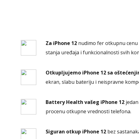
Za iPhone 12
nudimo fer otkupnu cenu k
stanja uređaja i funkcionalnosti svih k
Otkupljujemo iPhone 12 sa oštećenj
ekran, slabu bateriju i neispravne kom
Battery Health vašeg iPhone 12
jedan 
procenu otkupne vrednosti telefona.
Siguran otkup iPhone 12
bez sastanak