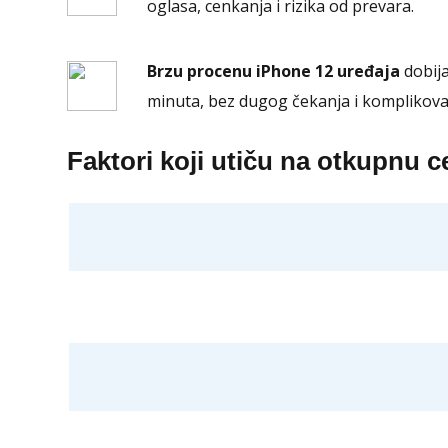
oglasa, cenkanja i rizika od prevara.
Brzu procenu iPhone 12 uređaja
dobija
minuta, bez dugog čekanja i komplikov
Faktori koji utiču na otkupnu 