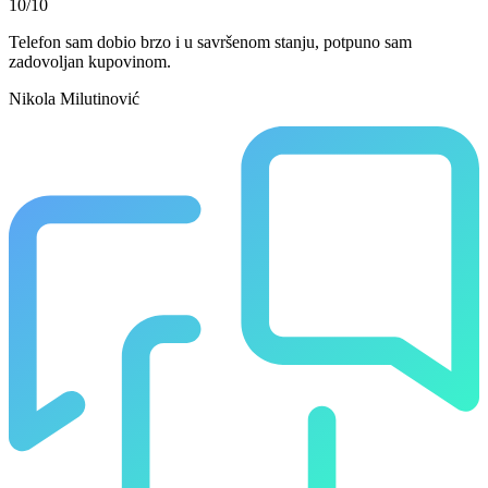
10/10
Telefon sam dobio brzo i u savršenom stanju, potpuno sam
zadovoljan kupovinom.
Nikola Milutinović