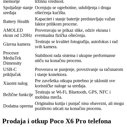
memorije
tržišnu vrednost.
Spoljašnje stanje
Ocenjuju se ogrebotine, udubljenja i druga
uređaja
oštećenja kućišta.
Kapacitet i stanje baterije predstavljaju važan
Battery Health
faktor prilikom procene.
AMOLED
Proveravaju se prikaz slike, odziv ekrana i
ekran od 120Hz
eventualna fizička oštećenja.
Testiraju se kvalitet fotografija, autofokus i rad
Glavna kamera
svih kamera.
Procesor
Stabilnost rada sistema i ukupne performanse
MediaTek
utiču na konačnu procenu.
Dimensity
USB-C
Proverava se punjenje, povezivanje sa računarom
priključak
i stanje konektora.
Pre završetka otkupa potrebno je ukloniti sve
Xiaomi nalog
korisničke naloge sa uređaja.
Testiraju se Wi-Fi, Bluetooth, GPS, NFC i
Bežične funkcije
mobilna mreža.
Originalna kutija i punjač nisu obavezni, ali mogu
Dodatna oprema
pozitivno uticati na konačnu procenu.
Prodaja i otkup Poco X6 Pro telefona