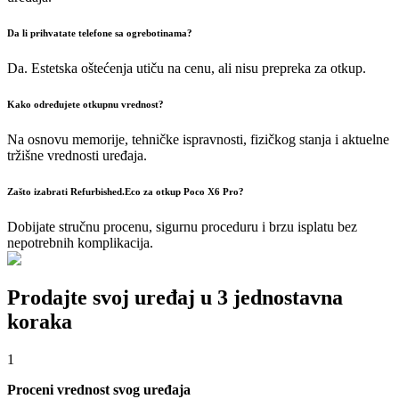
Da li prihvatate telefone sa ogrebotinama?
Da. Estetska oštećenja utiču na cenu, ali nisu prepreka za otkup.
Kako određujete otkupnu vrednost?
Na osnovu memorije, tehničke ispravnosti, fizičkog stanja i aktuelne
tržišne vrednosti uređaja.
Zašto izabrati Refurbished.Eco za otkup Poco X6 Pro?
Dobijate stručnu procenu, sigurnu proceduru i brzu isplatu bez
nepotrebnih komplikacija.
Prodajte svoj uređaj u 3 jednostavna
koraka
1
Proceni vrednost svog uređaja