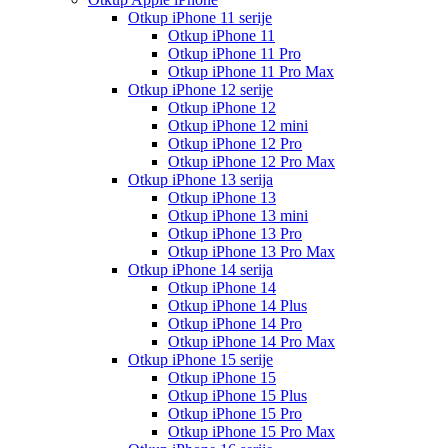
Otkup iPhone 11 serije
Otkup iPhone 11
Otkup iPhone 11 Pro
Otkup iPhone 11 Pro Max
Otkup iPhone 12 serije
Otkup iPhone 12
Otkup iPhone 12 mini
Otkup iPhone 12 Pro
Otkup iPhone 12 Pro Max
Otkup iPhone 13 serija
Otkup iPhone 13
Otkup iPhone 13 mini
Otkup iPhone 13 Pro
Otkup iPhone 13 Pro Max
Otkup iPhone 14 serija
Otkup iPhone 14
Otkup iPhone 14 Plus
Otkup iPhone 14 Pro
Otkup iPhone 14 Pro Max
Otkup iPhone 15 serije
Otkup iPhone 15
Otkup iPhone 15 Plus
Otkup iPhone 15 Pro
Otkup iPhone 15 Pro Max