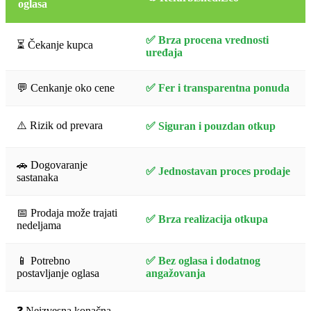
oglasa
✅ Brza procena vrednosti
⏳ Čekanje kupca
uređaja
💬 Cenkanje oko cene
✅ Fer i transparentna ponuda
⚠️ Rizik od prevara
✅ Siguran i pouzdan otkup
🚗 Dogovaranje
✅ Jednostavan proces prodaje
sastanaka
📅 Prodaja može trajati
✅ Brza realizacija otkupa
nedeljama
📱 Potrebno
✅ Bez oglasa i dodatnog
postavljanje oglasa
angažovanja
❓ Neizvesna konačna