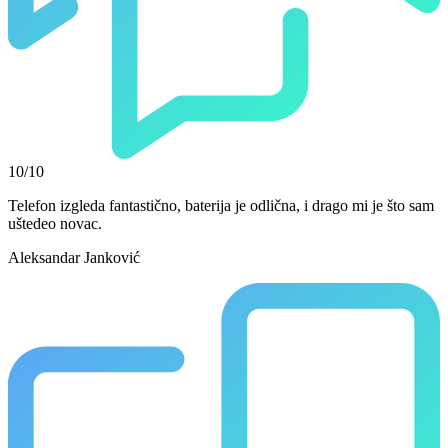
10/10
Telefon izgleda fantastično, baterija je odlična, i drago mi je što sam
uštedeo novac.
Aleksandar Janković