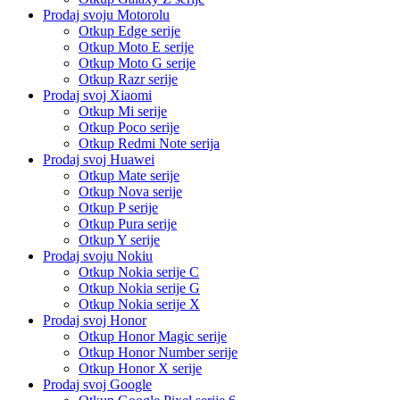
Prodaj svoju Motorolu
Otkup Edge serije
Otkup Moto E serije
Otkup Moto G serije
Otkup Razr serije
Prodaj svoj Xiaomi
Otkup Mi serije
Otkup Poco serije
Otkup Redmi Note serija
Prodaj svoj Huawei
Otkup Mate serije
Otkup Nova serije
Otkup P serije
Otkup Pura serije
Otkup Y serije
Prodaj svoju Nokiu
Otkup Nokia serije C
Otkup Nokia serije G
Otkup Nokia serije X
Prodaj svoj Honor
Otkup Honor Magic serije
Otkup Honor Number serije
Otkup Honor X serije
Prodaj svoj Google