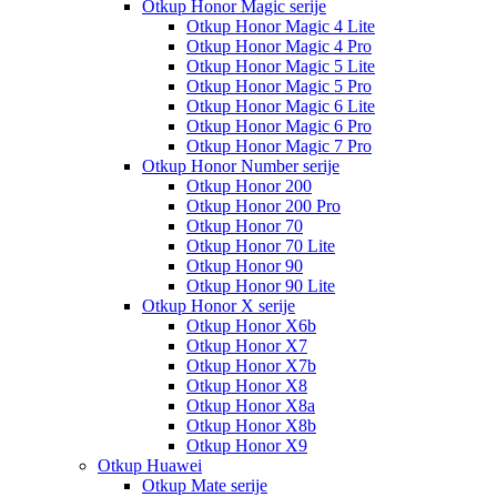
Otkup Honor Magic serije
Otkup Honor Magic 4 Lite
Otkup Honor Magic 4 Pro
Otkup Honor Magic 5 Lite
Otkup Honor Magic 5 Pro
Otkup Honor Magic 6 Lite
Otkup Honor Magic 6 Pro
Otkup Honor Magic 7 Pro
Otkup Honor Number serije
Otkup Honor 200
Otkup Honor 200 Pro
Otkup Honor 70
Otkup Honor 70 Lite
Otkup Honor 90
Otkup Honor 90 Lite
Otkup Honor X serije
Otkup Honor X6b
Otkup Honor X7
Otkup Honor X7b
Otkup Honor X8
Otkup Honor X8a
Otkup Honor X8b
Otkup Honor X9
Otkup Huawei
Otkup Mate serije