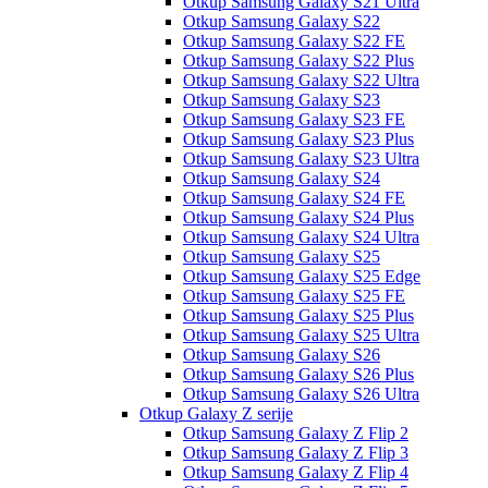
Otkup Samsung Galaxy S21 Ultra
Otkup Samsung Galaxy S22
Otkup Samsung Galaxy S22 FE
Otkup Samsung Galaxy S22 Plus
Otkup Samsung Galaxy S22 Ultra
Otkup Samsung Galaxy S23
Otkup Samsung Galaxy S23 FE
Otkup Samsung Galaxy S23 Plus
Otkup Samsung Galaxy S23 Ultra
Otkup Samsung Galaxy S24
Otkup Samsung Galaxy S24 FE
Otkup Samsung Galaxy S24 Plus
Otkup Samsung Galaxy S24 Ultra
Otkup Samsung Galaxy S25
Otkup Samsung Galaxy S25 Edge
Otkup Samsung Galaxy S25 FE
Otkup Samsung Galaxy S25 Plus
Otkup Samsung Galaxy S25 Ultra
Otkup Samsung Galaxy S26
Otkup Samsung Galaxy S26 Plus
Otkup Samsung Galaxy S26 Ultra
Otkup Galaxy Z serije
Otkup Samsung Galaxy Z Flip 2
Otkup Samsung Galaxy Z Flip 3
Otkup Samsung Galaxy Z Flip 4