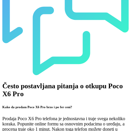
Često postavljana pitanja o otkupu Poco
X6 Pro
Kako da prodam Poco X6 Pro brzo i po fer ceni?
Prodaja Poco X6 Pro telefona je jednostavna i traje svega nekoliko
koraka. Popunite online formu sa osnovnim podacima o uređaju, a
procena traje oko 1 minut. Nakon toga telefon možete doneti u