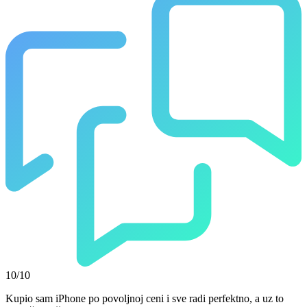
10/10
Kupio sam iPhone po povoljnoj ceni i sve radi perfektno, a uz to