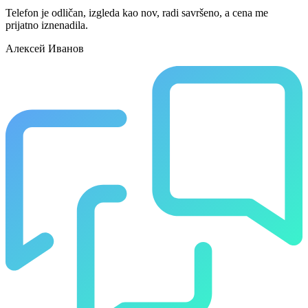
Telefon je odličan, izgleda kao nov, radi savršeno, a cena me
prijatno iznenadila.
Алексей Иванов