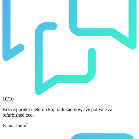
10/10
Brza isporuka i telefon koji radi kao nov, sve pohvale za
refurbished.eco.
Ivana Tomić