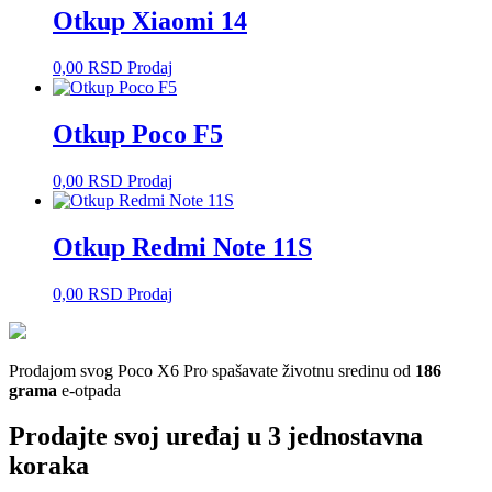
Otkup Xiaomi 14
0,00
RSD
Prodaj
Otkup Poco F5
0,00
RSD
Prodaj
Otkup Redmi Note 11S
0,00
RSD
Prodaj
Prodajom svog Poco X6 Pro spašavate životnu sredinu od
186
grama
e-otpada
Prodajte svoj uređaj u 3 jednostavna
koraka