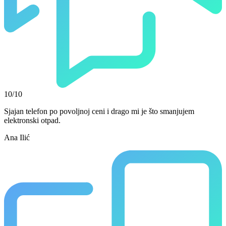
10/10
Sjajan telefon po povoljnoj ceni i drago mi je što smanjujem
elektronski otpad.
Ana Ilić