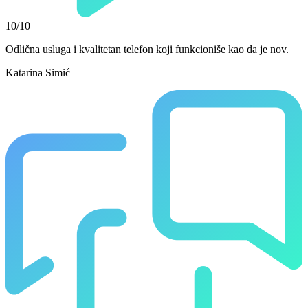
10/10
Odlična usluga i kvalitetan telefon koji funkcioniše kao da je nov.
Katarina Simić