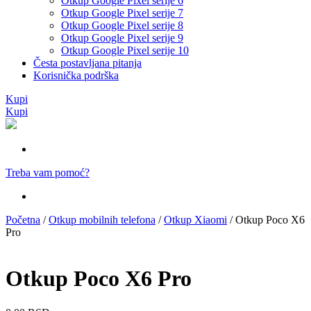
Otkup Google Pixel serije 6
Otkup Google Pixel serije 7
Otkup Google Pixel serije 8
Otkup Google Pixel serije 9
Otkup Google Pixel serije 10
Česta postavljana pitanja
Korisnička podrška
Kupi
Kupi
Treba vam pomoć?
Početna
/
Otkup mobilnih telefona
/
Otkup Xiaomi
/ Otkup Poco X6
Pro
Otkup Poco X6 Pro