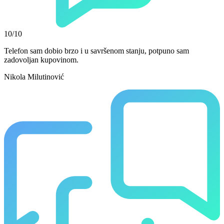
10/10
Telefon sam dobio brzo i u savršenom stanju, potpuno sam
zadovoljan kupovinom.
Nikola Milutinović