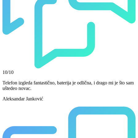
10/10
Telefon izgleda fantastično, baterija je odlična, i drago mi je što sam
uštedeo novac.
Aleksandar Janković