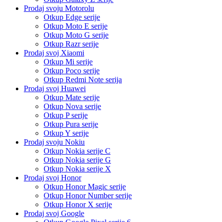
Prodaj svoju Motorolu
Otkup Edge serije
Otkup Moto E serije
Otkup Moto G serije
Otkup Razr serije
Prodaj svoj Xiaomi
Otkup Mi serije
Otkup Poco serije
Otkup Redmi Note serija
Prodaj svoj Huawei
Otkup Mate serije
Otkup Nova serije
Otkup P serije
Otkup Pura serije
Otkup Y serije
Prodaj svoju Nokiu
Otkup Nokia serije C
Otkup Nokia serije G
Otkup Nokia serije X
Prodaj svoj Honor
Otkup Honor Magic serije
Otkup Honor Number serije
Otkup Honor X serije
Prodaj svoj Google