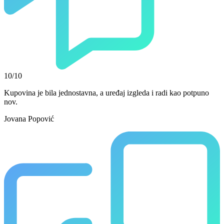
10/10
Kupovina je bila jednostavna, a uređaj izgleda i radi kao potpuno
nov.
Jovana Popović