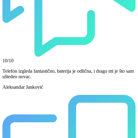
10/10
Telefon izgleda fantastično, baterija je odlična, i drago mi je što sam
uštedeo novac.
Aleksandar Janković