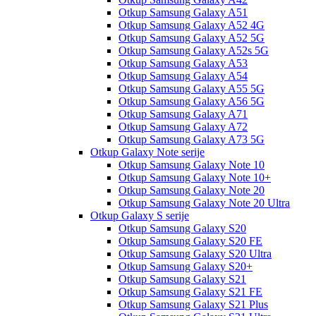
Otkup Samsung Galaxy A51
Otkup Samsung Galaxy A52 4G
Otkup Samsung Galaxy A52 5G
Otkup Samsung Galaxy A52s 5G
Otkup Samsung Galaxy A53
Otkup Samsung Galaxy A54
Otkup Samsung Galaxy A55 5G
Otkup Samsung Galaxy A56 5G
Otkup Samsung Galaxy A71
Otkup Samsung Galaxy A72
Otkup Samsung Galaxy A73 5G
Otkup Galaxy Note serije
Otkup Samsung Galaxy Note 10
Otkup Samsung Galaxy Note 10+
Otkup Samsung Galaxy Note 20
Otkup Samsung Galaxy Note 20 Ultra
Otkup Galaxy S serije
Otkup Samsung Galaxy S20
Otkup Samsung Galaxy S20 FE
Otkup Samsung Galaxy S20 Ultra
Otkup Samsung Galaxy S20+
Otkup Samsung Galaxy S21
Otkup Samsung Galaxy S21 FE
Otkup Samsung Galaxy S21 Plus