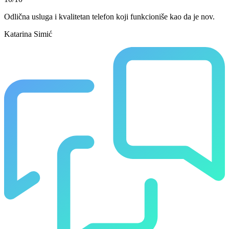
Odlična usluga i kvalitetan telefon koji funkcioniše kao da je nov.
Katarina Simić