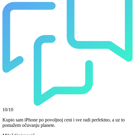
10/10
Kupio sam iPhone po povoljnoj ceni i sve radi perfektno, a uz to
pomažem očuvanju planete.