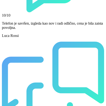
10/10
Telefon je savršen, izgleda kao nov i radi odlično, cena je bila zaista
povoljna.
Luca Rossi