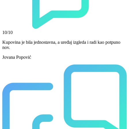
10/10
Kupovina je bila jednostavna, a uređaj izgleda i radi kao potpuno
nov.
Jovana Popović