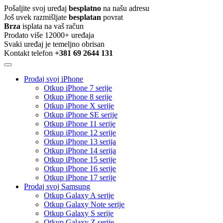
Pošaljite svoj uređaj
besplatno
na našu adresu
Još uvek razmišljate
besplatan
povrat
Brza
isplata na vaš račun
Prodato više 12000+ uređaja
Svaki uređaj je temeljno obrisan
Kontakt telefon
+381 69 2644 131
Prodaj svoj iPhone
Otkup iPhone 7 serije
Otkup iPhone 8 serije
Otkup iPhone X serije
Otkup iPhone SE serije
Otkup iPhone 11 serije
Otkup iPhone 12 serije
Otkup iPhone 13 serija
Otkup iPhone 14 serija
Otkup iPhone 15 serije
Otkup iPhone 16 serije
Otkup iPhone 17 serije
Prodaj svoj Samsung
Otkup Galaxy A serije
Otkup Galaxy Note serije
Otkup Galaxy S serije
Otkup Galaxy Z serije