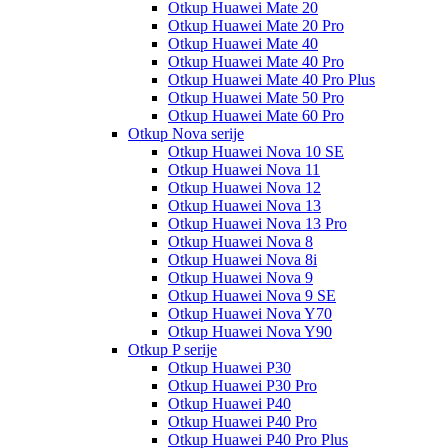
Otkup Huawei Mate 20
Otkup Huawei Mate 20 Pro
Otkup Huawei Mate 40
Otkup Huawei Mate 40 Pro
Otkup Huawei Mate 40 Pro Plus
Otkup Huawei Mate 50 Pro
Otkup Huawei Mate 60 Pro
Otkup Nova serije
Otkup Huawei Nova 10 SE
Otkup Huawei Nova 11
Otkup Huawei Nova 12
Otkup Huawei Nova 13
Otkup Huawei Nova 13 Pro
Otkup Huawei Nova 8
Otkup Huawei Nova 8i
Otkup Huawei Nova 9
Otkup Huawei Nova 9 SE
Otkup Huawei Nova Y70
Otkup Huawei Nova Y90
Otkup P serije
Otkup Huawei P30
Otkup Huawei P30 Pro
Otkup Huawei P40
Otkup Huawei P40 Pro
Otkup Huawei P40 Pro Plus