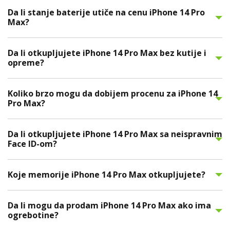
Da li stanje baterije utiče na cenu iPhone 14 Pro
Max?
Da li otkupljujete iPhone 14 Pro Max bez kutije i
opreme?
Koliko brzo mogu da dobijem procenu za iPhone 14
Pro Max?
Da li otkupljujete iPhone 14 Pro Max sa neispravnim
Face ID-om?
Koje memorije iPhone 14 Pro Max otkupljujete?
Da li mogu da prodam iPhone 14 Pro Max ako ima
ogrebotine?