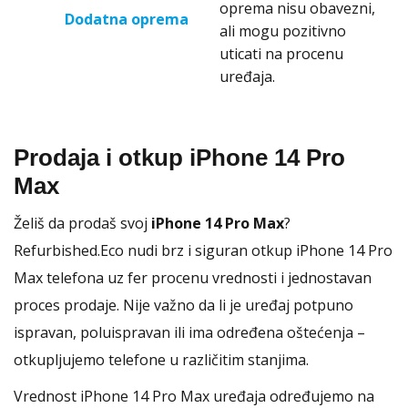
oprema nisu obavezni,
Dodatna oprema
ali mogu pozitivno
uticati na procenu
uređaja.
Prodaja i otkup iPhone 14 Pro
Max
Želiš da prodaš svoj
iPhone 14 Pro Max
?
Refurbished.Eco nudi brz i siguran otkup iPhone 14 Pro
Max telefona uz fer procenu vrednosti i jednostavan
proces prodaje. Nije važno da li je uređaj potpuno
ispravan, poluispravan ili ima određena oštećenja –
otkupljujemo telefone u različitim stanjima.
Vrednost iPhone 14 Pro Max uređaja određujemo na