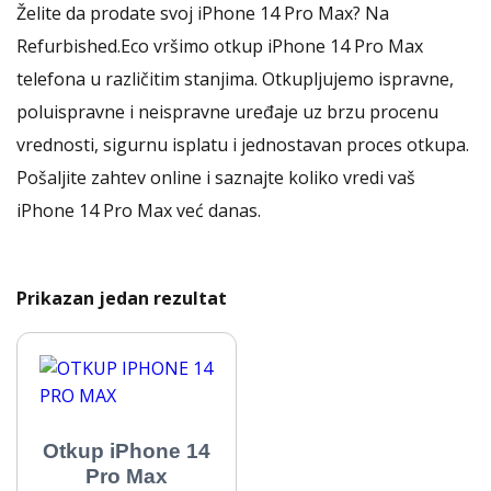
Želite da prodate svoj iPhone 14 Pro Max? Na
Refurbished.Eco vršimo otkup iPhone 14 Pro Max
telefona u različitim stanjima. Otkupljujemo ispravne,
poluispravne i neispravne uređaje uz brzu procenu
vrednosti, sigurnu isplatu i jednostavan proces otkupa.
Pošaljite zahtev online i saznajte koliko vredi vaš
iPhone 14 Pro Max već danas.
Prikazan jedan rezultat
Otkup iPhone 14
Pro Max