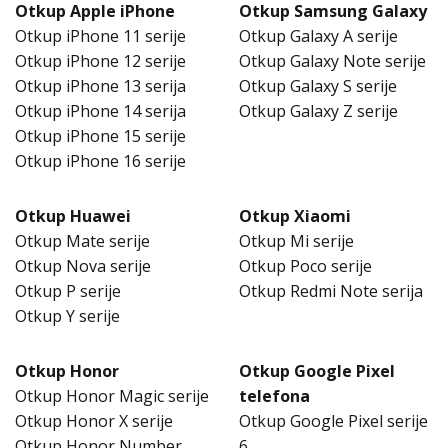
Otkup Apple iPhone
Otkup Samsung Galaxy
Otkup iPhone 11 serije
Otkup Galaxy A serije
Otkup iPhone 12 serije
Otkup Galaxy Note serije
Otkup iPhone 13 serija
Otkup Galaxy S serije
Otkup iPhone 14 serija
Otkup Galaxy Z serije
Otkup iPhone 15 serije
Otkup iPhone 16 serije
Otkup Huawei
Otkup Xiaomi
Otkup Mate serije
Otkup Mi serije
Otkup Nova serije
Otkup Poco serije
Otkup P serije
Otkup Redmi Note serija
Otkup Y serije
Otkup Honor
Otkup Google Pixel
Otkup Honor Magic serije
telefona
Otkup Honor X serije
Otkup Google Pixel serije
Otkup Honor Number
6