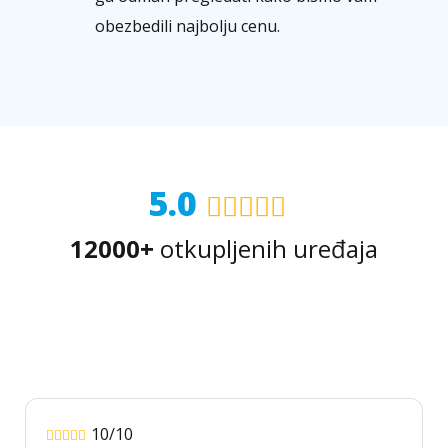
obezbedili najbolju cenu.
5.0
12000+
otkupljenih uređaja
10/10