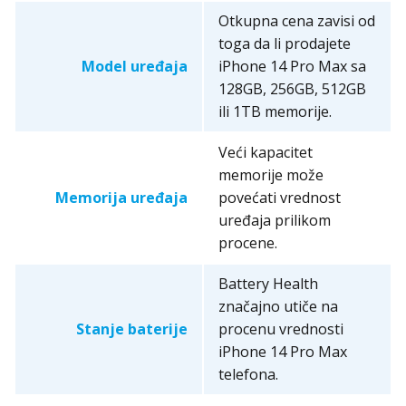
Otkupna cena zavisi od
toga da li prodajete
Model uređaja
iPhone 14 Pro Max sa
128GB, 256GB, 512GB
ili 1TB memorije.
Veći kapacitet
memorije može
Memorija uređaja
povećati vrednost
uređaja prilikom
procene.
Battery Health
značajno utiče na
Stanje baterije
procenu vrednosti
iPhone 14 Pro Max
telefona.