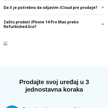
Da li je potrebno da odjavim iCloud pre prodaje?
Zašto prodati iPhone 14 Pro Max preko
Refurbished.Eco?
Prodajte svoj uređaj u 3
jednostavna koraka