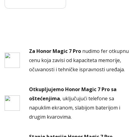
Za Honor Magic 7 Pro
nudimo fer otkupnu
cenu koja zavisi od kapaciteta memorije,
očuvanosti i tehničke ispravnosti uređaja.
Otkupljujemo Honor Magic 7 Pro sa
oštećenjima
, uključujući telefone sa
napuklim ekranom, slabijom baterijom i
drugim kvarovima.
Stanje baterije Honor Magic 7 Pro