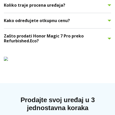
Koliko traje procena uređaja?
Kako određujete otkupnu cenu?
Zašto prodati Honor Magic 7 Pro preko
Refurbished.Eco?
Prodajte svoj uređaj u 3
jednostavna koraka