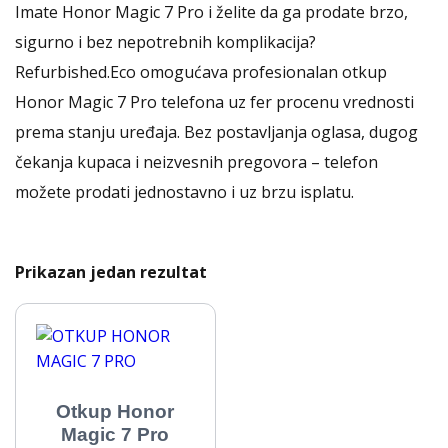
Imate Honor Magic 7 Pro i želite da ga prodate brzo,
sigurno i bez nepotrebnih komplikacija?
Refurbished.Eco omogućava profesionalan otkup
Honor Magic 7 Pro telefona uz fer procenu vrednosti
prema stanju uređaja. Bez postavljanja oglasa, dugog
čekanja kupaca i neizvesnih pregovora – telefon
možete prodati jednostavno i uz brzu isplatu.
Prikazan jedan rezultat
Otkup Honor
Magic 7 Pro