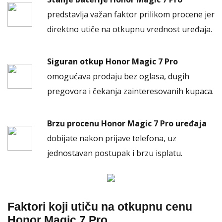
predstavlja važan faktor prilikom procene jer
direktno utiče na otkupnu vrednost uređaja.
Siguran otkup Honor Magic 7 Pro
omogućava prodaju bez oglasa, dugih
pregovora i čekanja zainteresovanih kupaca.
Brzu procenu Honor Magic 7 Pro uređaja
dobijate nakon prijave telefona, uz
jednostavan postupak i brzu isplatu.
Faktori koji utiču na otkupnu cenu
Honor Magic 7 Pro