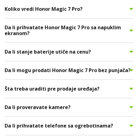
Koliko vredi Honor Magic 7 Pro?
Da li prihvatate Honor Magic 7 Pro sa napuklim
ekranom?
Da li stanje baterije utiče na cenu?
Da li mogu prodati Honor Magic 7 Pro bez punjača?
Šta treba uraditi pre prodaje uređaja?
Da li proveravate kamere?
Da li prihvatate telefone sa ogrebotinama?