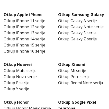
Otkup Apple iPhone
Otkup Samsung Galaxy
Otkup iPhone 11 serije
Otkup Galaxy A serije
Otkup iPhone 12 serije
Otkup Galaxy Note serije
Otkup iPhone 13 serija
Otkup Galaxy S serije
Otkup iPhone 14 serija
Otkup Galaxy Z serije
Otkup iPhone 15 serije
Otkup iPhone 16 serije
Otkup Huawei
Otkup Xiaomi
Otkup Mate serije
Otkup Mi serije
Otkup Nova serije
Otkup Poco serije
Otkup P serije
Otkup Redmi Note serija
Otkup Y serije
Otkup Honor
Otkup Google Pixel
Otkup Honor Magic serije
telefona