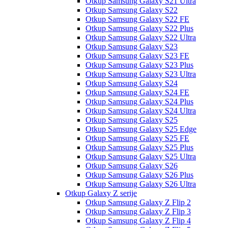
Otkup Samsung Galaxy S21 Ultra
Otkup Samsung Galaxy S22
Otkup Samsung Galaxy S22 FE
Otkup Samsung Galaxy S22 Plus
Otkup Samsung Galaxy S22 Ultra
Otkup Samsung Galaxy S23
Otkup Samsung Galaxy S23 FE
Otkup Samsung Galaxy S23 Plus
Otkup Samsung Galaxy S23 Ultra
Otkup Samsung Galaxy S24
Otkup Samsung Galaxy S24 FE
Otkup Samsung Galaxy S24 Plus
Otkup Samsung Galaxy S24 Ultra
Otkup Samsung Galaxy S25
Otkup Samsung Galaxy S25 Edge
Otkup Samsung Galaxy S25 FE
Otkup Samsung Galaxy S25 Plus
Otkup Samsung Galaxy S25 Ultra
Otkup Samsung Galaxy S26
Otkup Samsung Galaxy S26 Plus
Otkup Samsung Galaxy S26 Ultra
Otkup Galaxy Z serije
Otkup Samsung Galaxy Z Flip 2
Otkup Samsung Galaxy Z Flip 3
Otkup Samsung Galaxy Z Flip 4