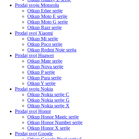
Prodaj svoju Motorolu
Otkup Edge serije
Otkup Moto E serije
Otkup Moto G serije
Otkup Razr serije
Prodaj svoj Xiaomi
Otkup Mi serije
Otkup Poco serije
Otkup Redmi Note serija
Prodaj svoj Huawei
Otkup Mate serije
Otkup Nova serije
Otkup P serije
Otkup Pura serije
Otkup Y serije
Prodaj svoju Nokiu
Otkup Nokia serije C
Otkup Nokia serije G
Otkup Nokia serije X
Prodaj svoj Honor
Otkup Honor Magic serije
Otkup Honor Number serije
Otkup Honor X serije
Prodaj svoj Google