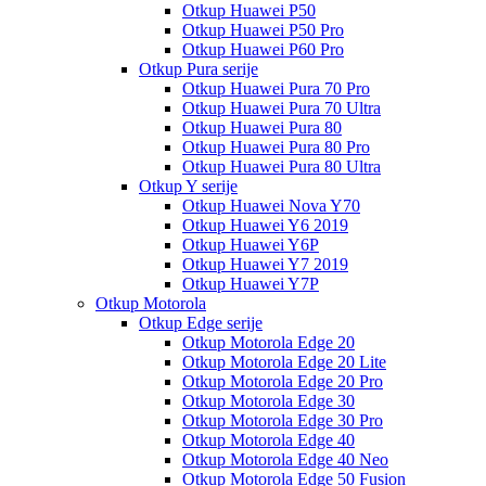
Otkup Huawei P50
Otkup Huawei P50 Pro
Otkup Huawei P60 Pro
Otkup Pura serije
Otkup Huawei Pura 70 Pro
Otkup Huawei Pura 70 Ultra
Otkup Huawei Pura 80
Otkup Huawei Pura 80 Pro
Otkup Huawei Pura 80 Ultra
Otkup Y serije
Otkup Huawei Nova Y70
Otkup Huawei Y6 2019
Otkup Huawei Y6P
Otkup Huawei Y7 2019
Otkup Huawei Y7P
Otkup Motorola
Otkup Edge serije
Otkup Motorola Edge 20
Otkup Motorola Edge 20 Lite
Otkup Motorola Edge 20 Pro
Otkup Motorola Edge 30
Otkup Motorola Edge 30 Pro
Otkup Motorola Edge 40
Otkup Motorola Edge 40 Neo
Otkup Motorola Edge 50 Fusion