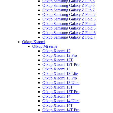
Otkup Samsung Galaxy Z Flip 5
Otkup Samsung Galaxy Z Flip 6
Otkup Samsung Galaxy Z Flip 7
Otkup Samsung Galaxy Z Fold 2
Otkup Samsung Galaxy Z Fold 3
Otkup Samsung Galaxy Z Fold 4
Otkup Samsung Galaxy Z Fold 5
Otkup Samsung Galaxy Z Fold 6
Otkup Samsung Galaxy Z Fold 7
Otkup Xiaomi
Otkup Mi serije
Otkup Xiaomi 12
Otkup Xiaomi 12 Pro
Otkup Xiaomi 12T
Otkup Xiaomi 12T Pro
Otkup Xiaomi 13
Otkup Xiaomi 13 Lite
Otkup Xiaomi 13 Pro
Otkup Xiaomi 13 Ultra
Otkup Xiaomi 13T
Otkup Xiaomi 13T Pro
Otkup Xiaomi 14
Otkup Xiaomi 14 Ultra
Otkup Xiaomi 14T
Otkup Xiaomi 14T Pro