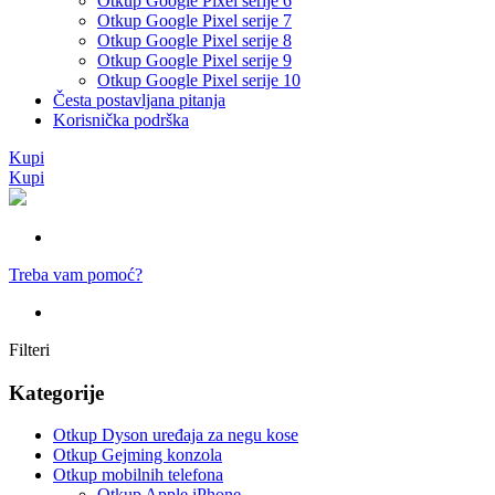
Otkup Google Pixel serije 6
Otkup Google Pixel serije 7
Otkup Google Pixel serije 8
Otkup Google Pixel serije 9
Otkup Google Pixel serije 10
Česta postavljana pitanja
Korisnička podrška
Kupi
Kupi
Treba vam pomoć?
Filteri
Kategorije
Otkup Dyson uređaja za negu kose
Otkup Gejming konzola
Otkup mobilnih telefona
Otkup Apple iPhone