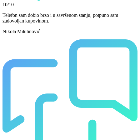
10/10
Telefon sam dobio brzo i u savršenom stanju, potpuno sam
zadovoljan kupovinom.
Nikola Milutinović