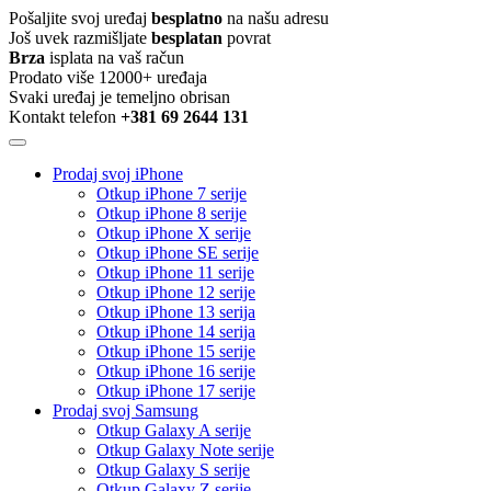
Pošaljite svoj uređaj
besplatno
na našu adresu
Još uvek razmišljate
besplatan
povrat
Brza
isplata na vaš račun
Prodato više 12000+ uređaja
Svaki uređaj je temeljno obrisan
Kontakt telefon
+381 69 2644 131
Prodaj svoj iPhone
Otkup iPhone 7 serije
Otkup iPhone 8 serije
Otkup iPhone X serije
Otkup iPhone SE serije
Otkup iPhone 11 serije
Otkup iPhone 12 serije
Otkup iPhone 13 serija
Otkup iPhone 14 serija
Otkup iPhone 15 serije
Otkup iPhone 16 serije
Otkup iPhone 17 serije
Prodaj svoj Samsung
Otkup Galaxy A serije
Otkup Galaxy Note serije
Otkup Galaxy S serije
Otkup Galaxy Z serije