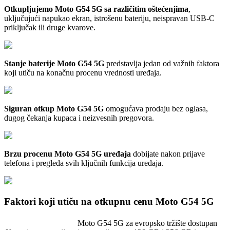
Otkupljujemo Moto G54 5G sa različitim oštećenjima
,
uključujući napukao ekran, istrošenu bateriju, neispravan USB-C
priključak ili druge kvarove.
Stanje baterije Moto G54 5G
predstavlja jedan od važnih faktora
koji utiču na konačnu procenu vrednosti uređaja.
Siguran otkup Moto G54 5G
omogućava prodaju bez oglasa,
dugog čekanja kupaca i neizvesnih pregovora.
Brzu procenu Moto G54 5G uređaja
dobijate nakon prijave
telefona i pregleda svih ključnih funkcija uređaja.
Faktori koji utiču na otkupnu cenu Moto G54 5G
Moto G54 5G za evropsko tržište dostupan