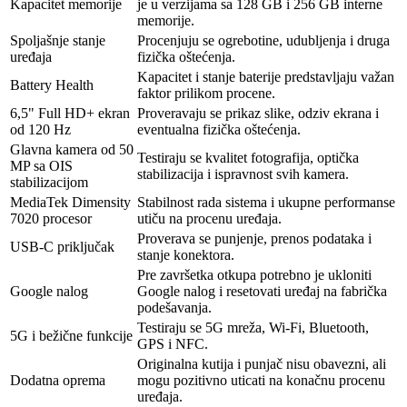
Kapacitet memorije
je u verzijama sa 128 GB i 256 GB interne
memorije.
Spoljašnje stanje
Procenjuju se ogrebotine, udubljenja i druga
uređaja
fizička oštećenja.
Kapacitet i stanje baterije predstavljaju važan
Battery Health
faktor prilikom procene.
6,5" Full HD+ ekran
Proveravaju se prikaz slike, odziv ekrana i
od 120 Hz
eventualna fizička oštećenja.
Glavna kamera od 50
Testiraju se kvalitet fotografija, optička
MP sa OIS
stabilizacija i ispravnost svih kamera.
stabilizacijom
MediaTek Dimensity
Stabilnost rada sistema i ukupne performanse
7020 procesor
utiču na procenu uređaja.
Proverava se punjenje, prenos podataka i
USB-C priključak
stanje konektora.
Pre završetka otkupa potrebno je ukloniti
Google nalog
Google nalog i resetovati uređaj na fabrička
podešavanja.
Testiraju se 5G mreža, Wi-Fi, Bluetooth,
5G i bežične funkcije
GPS i NFC.
Originalna kutija i punjač nisu obavezni, ali
Dodatna oprema
mogu pozitivno uticati na konačnu procenu
uređaja.