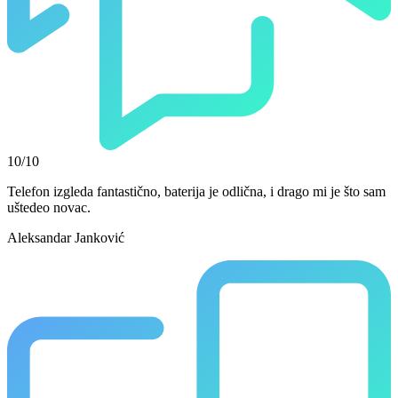
10/10
Telefon izgleda fantastično, baterija je odlična, i drago mi je što sam
uštedeo novac.
Aleksandar Janković