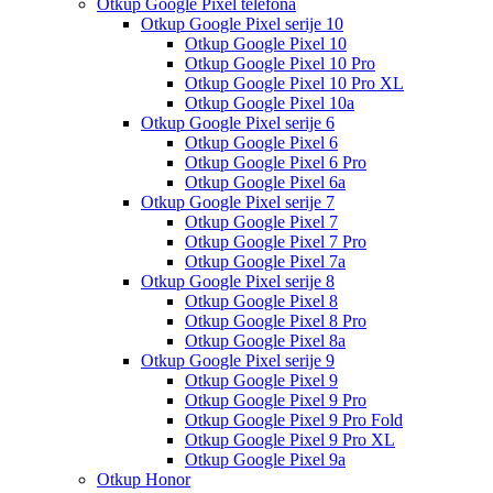
Otkup Google Pixel telefona
Otkup Google Pixel serije 10
Otkup Google Pixel 10
Otkup Google Pixel 10 Pro
Otkup Google Pixel 10 Pro XL
Otkup Google Pixel 10a
Otkup Google Pixel serije 6
Otkup Google Pixel 6
Otkup Google Pixel 6 Pro
Otkup Google Pixel 6a
Otkup Google Pixel serije 7
Otkup Google Pixel 7
Otkup Google Pixel 7 Pro
Otkup Google Pixel 7a
Otkup Google Pixel serije 8
Otkup Google Pixel 8
Otkup Google Pixel 8 Pro
Otkup Google Pixel 8a
Otkup Google Pixel serije 9
Otkup Google Pixel 9
Otkup Google Pixel 9 Pro
Otkup Google Pixel 9 Pro Fold
Otkup Google Pixel 9 Pro XL
Otkup Google Pixel 9a
Otkup Honor