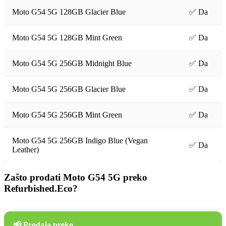
Moto G54 5G 128GB Glacier Blue
✅ Da
Moto G54 5G 128GB Mint Green
✅ Da
Moto G54 5G 256GB Midnight Blue
✅ Da
Moto G54 5G 256GB Glacier Blue
✅ Da
Moto G54 5G 256GB Mint Green
✅ Da
Moto G54 5G 256GB Indigo Blue (Vegan
✅ Da
Leather)
Zašto prodati Moto G54 5G preko
Refurbished.Eco?
📢 Prodaja preko