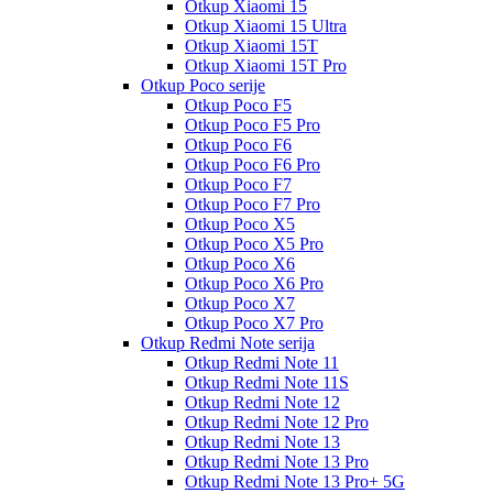
Otkup Xiaomi 15
Otkup Xiaomi 15 Ultra
Otkup Xiaomi 15T
Otkup Xiaomi 15T Pro
Otkup Poco serije
Otkup Poco F5
Otkup Poco F5 Pro
Otkup Poco F6
Otkup Poco F6 Pro
Otkup Poco F7
Otkup Poco F7 Pro
Otkup Poco X5
Otkup Poco X5 Pro
Otkup Poco X6
Otkup Poco X6 Pro
Otkup Poco X7
Otkup Poco X7 Pro
Otkup Redmi Note serija
Otkup Redmi Note 11
Otkup Redmi Note 11S
Otkup Redmi Note 12
Otkup Redmi Note 12 Pro
Otkup Redmi Note 13
Otkup Redmi Note 13 Pro
Otkup Redmi Note 13 Pro+ 5G