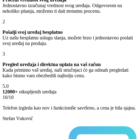
Jednostavno izračunaj vrednost svog uređaja. Odgovorom na
nekoliko pitanja, možemo ti dati trenutnu procenu.
2
Pošalji svoj uređaj besplatno
Uz našu besplatnu uslugu slanja, možete brzo i jednostavno poslati
svoj uređaj na prodaju.
3
Pregled uređaja i direktna uplata na vaš račun
Kada primimo vaš uređaj, naši stručnjaci će ga odmah pregledati
kako bismo vam obezbedili najbolju cenu.
5.0
12000+
otkupljenih uređaja
10/10
Telefon izgleda kao nov i funkcioniše savršeno, a cena je bila sjajna.
Stefan Vuković