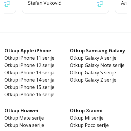
Stefan Vuković
Але
Otkup Apple iPhone
Otkup Samsung Galaxy
Otkup iPhone 11 serije
Otkup Galaxy A serije
Otkup iPhone 12 serije
Otkup Galaxy Note serije
Otkup iPhone 13 serija
Otkup Galaxy S serije
Otkup iPhone 14 serija
Otkup Galaxy Z serije
Otkup iPhone 15 serije
Otkup iPhone 16 serije
Otkup Huawei
Otkup Xiaomi
Otkup Mate serije
Otkup Mi serije
Otkup Nova serije
Otkup Poco serije