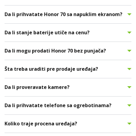
Da li prihvatate Honor 70 sa napuklim ekranom?
Da li stanje baterije utiče na cenu?
Da li mogu prodati Honor 70 bez punjača?
Šta treba uraditi pre prodaje uređaja?
Da li proveravate kamere?
Da li prihvatate telefone sa ogrebotinama?
Koliko traje procena uređaja?