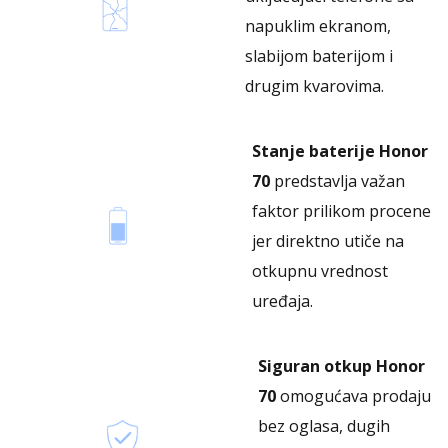
napuklim ekranom,
slabijom baterijom i
drugim kvarovima.
Stanje baterije Honor
70
predstavlja važan
faktor prilikom procene
jer direktno utiče na
otkupnu vrednost
uređaja.
Siguran otkup Honor
70
omogućava prodaju
bez oglasa, dugih