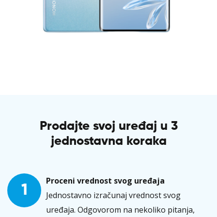
Prodajte svoj uređaj u 3
jednostavna koraka
Proceni vrednost svog uređaja
1
Jednostavno izračunaj vrednost svog
uređaja. Odgovorom na nekoliko pitanja,