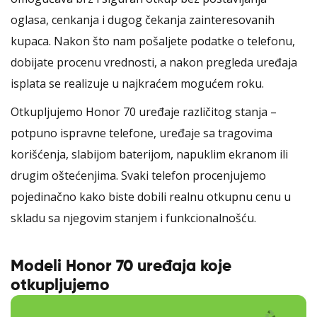
oglasa, cenkanja i dugog čekanja zainteresovanih
kupaca. Nakon što nam pošaljete podatke o telefonu,
dobijate procenu vrednosti, a nakon pregleda uređaja
isplata se realizuje u najkraćem mogućem roku.
Otkupljujemo Honor 70 uređaje različitog stanja –
potpuno ispravne telefone, uređaje sa tragovima
korišćenja, slabijom baterijom, napuklim ekranom ili
drugim oštećenjima. Svaki telefon procenjujemo
pojedinačno kako biste dobili realnu otkupnu cenu u
skladu sa njegovim stanjem i funkcionalnošću.
Modeli Honor 70 uređaja koje
otkupljujemo