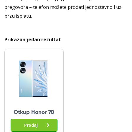
pregovora – telefon možete prodati jednostavno i uz
brzu isplatu.
Prikazan jedan rezultat
Otkup Honor 70
Prodaj