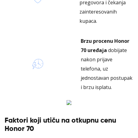
pregovora i čekanja
zainteresovanih
kupaca.
Brzu procenu Honor
70 uređaja
dobijate
nakon prijave
telefona, uz
jednostavan postupak
i brzu isplatu.
Faktori koji utiču na otkupnu cenu
Honor 70