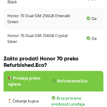
Black
Honor 70 Dual SIM 256GB Emerald
Da
Green
Honor 70 Dual SIM 256GB Crystal
Da
Silver
Zašto prodati Honor 70 preko
Refurbished.Eco?
Prodaja preko
Refurbished.Eco
oglasa
Brza procena
Čekanje kupca
vrednosti uređaja