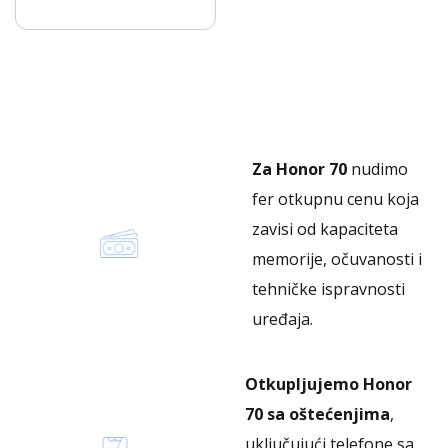
Za Honor 70
nudimo
fer otkupnu cenu koja
zavisi od kapaciteta
memorije, očuvanosti i
tehničke ispravnosti
uređaja.
Otkupljujemo Honor
70 sa oštećenjima
,
uključujući telefone sa