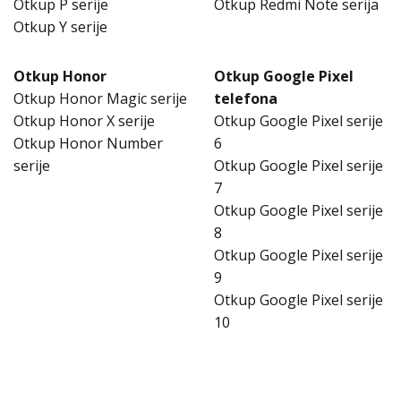
Otkup P serije
Otkup Redmi Note serija
Otkup Y serije
Otkup Honor
Otkup Google Pixel
Otkup Honor Magic serije
telefona
Otkup Honor X serije
Otkup Google Pixel serije
Otkup Honor Number
6
serije
Otkup Google Pixel serije
7
Otkup Google Pixel serije
8
Otkup Google Pixel serije
9
Otkup Google Pixel serije
10