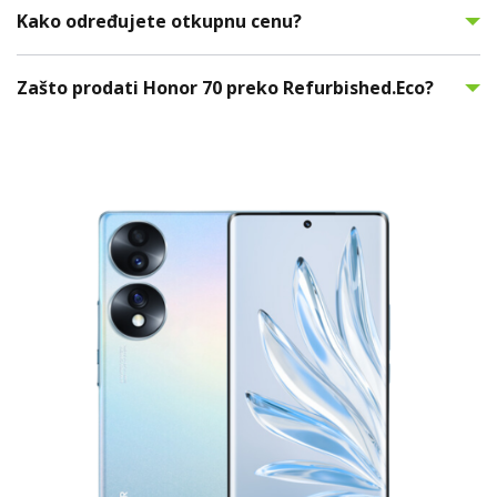
Kako određujete otkupnu cenu?
Zašto prodati Honor 70 preko Refurbished.Eco?