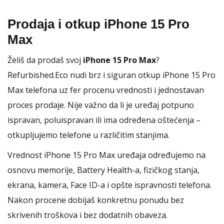
Prodaja i otkup iPhone 15 Pro
Max
Želiš da prodaš svoj
iPhone 15 Pro Max
?
Refurbished.Eco nudi brz i siguran otkup iPhone 15 Pro
Max telefona uz fer procenu vrednosti i jednostavan
proces prodaje. Nije važno da li je uređaj potpuno
ispravan, poluispravan ili ima određena oštećenja –
otkupljujemo telefone u različitim stanjima.
Vrednost iPhone 15 Pro Max uređaja određujemo na
osnovu memorije, Battery Health-a, fizičkog stanja,
ekrana, kamera, Face ID-a i opšte ispravnosti telefona.
Nakon procene dobijaš konkretnu ponudu bez
skrivenih troškova i bez dodatnih obaveza.