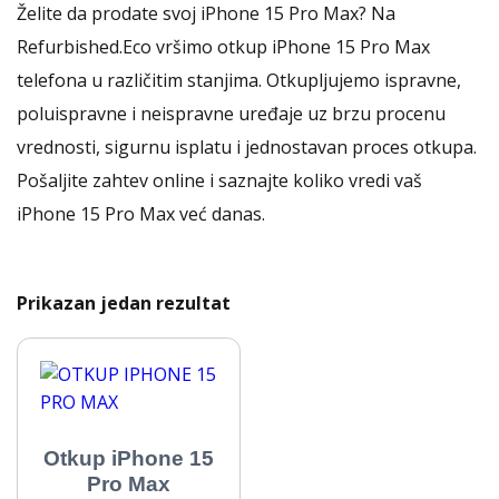
Želite da prodate svoj iPhone 15 Pro Max? Na
Refurbished.Eco vršimo otkup iPhone 15 Pro Max
telefona u različitim stanjima. Otkupljujemo ispravne,
poluispravne i neispravne uređaje uz brzu procenu
vrednosti, sigurnu isplatu i jednostavan proces otkupa.
Pošaljite zahtev online i saznajte koliko vredi vaš
iPhone 15 Pro Max već danas.
Prikazan jedan rezultat
Otkup iPhone 15
Pro Max