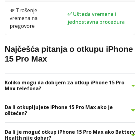
💸 Trošenje
✅ Ušteda vremena i
vremena na
jednostavna procedura
pregovore
Najčešća pitanja o otkupu iPhone
15 Pro Max
Koliko mogu da dobijem za otkup iPhone 15 Pro
Max telefona?
Da li otkupljujete iPhone 15 Pro Max ako je
oštećen?
Da li je moguć otkup iPhone 15 Pro Max ako Battery
Health nije dobar?