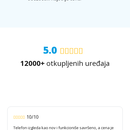
5.0
12000+
otkupljenih uređaja
10/10
Telefon izgleda kao nov i funkcioniše savršeno, a cena je