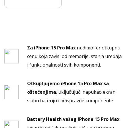
Za iPhone 15 Pro Max
nudimo fer otkupnu
cenu koja zavisi od memorije, stanja uređaja
i funkcionalnosti svih komponenti.
Otkupljujemo iPhone 15 Pro Max sa
oštećenjima
, uključujući napukao ekran,
slabu bateriju i neispravne komponente.
Battery Health vašeg iPhone 15 Pro Max
jedan je od faktora koji utiču na procenu