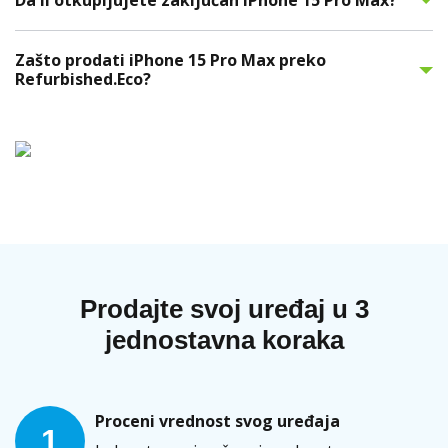
Da li otkupljujete zaključan iPhone 15 Pro Max?
Zašto prodati iPhone 15 Pro Max preko
Refurbished.Eco?
Prodajte svoj uređaj u 3
jednostavna koraka
Proceni vrednost svog uređaja
1