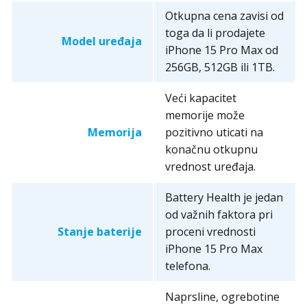
Otkupna cena zavisi od
toga da li prodajete
Model uređaja
iPhone 15 Pro Max od
256GB, 512GB ili 1TB.
Veći kapacitet
memorije može
Memorija
pozitivno uticati na
konačnu otkupnu
vrednost uređaja.
Battery Health je jedan
od važnih faktora pri
Stanje baterije
proceni vrednosti
iPhone 15 Pro Max
telefona.
Naprsline, ogrebotine