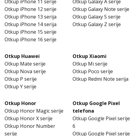
Otkup iPhone 11 serije
Otkup Galaxy A serije
Otkup iPhone 12 serije
Otkup Galaxy Note serije
Otkup iPhone 13 serija
Otkup Galaxy S serije
Otkup iPhone 14 serija
Otkup Galaxy Z serije
Otkup iPhone 15 serije
Otkup iPhone 16 serije
Otkup Huawei
Otkup Xiaomi
Otkup Mate serije
Otkup Mi serije
Otkup Nova serije
Otkup Poco serije
Otkup P serije
Otkup Redmi Note serija
Otkup Y serije
Otkup Honor
Otkup Google Pixel
Otkup Honor Magic serije
telefona
Otkup Honor X serije
Otkup Google Pixel serije
Otkup Honor Number
6
serije
Otkup Google Pixel serije