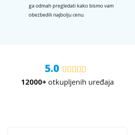
ga odmah pregledati kako bismo vam
obezbedili najbolju cenu.
5.0
12000+
otkupljenih uređaja