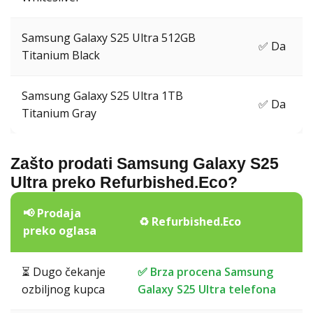
Samsung Galaxy S25 Ultra 512GB
✅ Da
Titanium Black
Samsung Galaxy S25 Ultra 1TB
✅ Da
Titanium Gray
Zašto prodati Samsung Galaxy S25
Ultra preko Refurbished.Eco?
📢 Prodaja
♻️ Refurbished.Eco
preko oglasa
⏳ Dugo čekanje
✅ Brza procena Samsung
ozbiljnog kupca
Galaxy S25 Ultra telefona