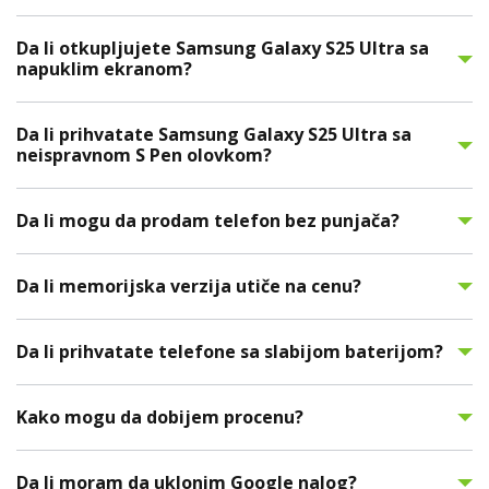
Da li otkupljujete Samsung Galaxy S25 Ultra sa
napuklim ekranom?
Da li prihvatate Samsung Galaxy S25 Ultra sa
neispravnom S Pen olovkom?
Da li mogu da prodam telefon bez punjača?
Da li memorijska verzija utiče na cenu?
Da li prihvatate telefone sa slabijom baterijom?
Kako mogu da dobijem procenu?
Da li moram da uklonim Google nalog?