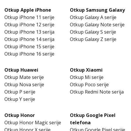
Otkup Apple iPhone
Otkup Samsung Galaxy
Otkup iPhone 11 serije
Otkup Galaxy A serije
Otkup iPhone 12 serije
Otkup Galaxy Note serije
Otkup iPhone 13 serija
Otkup Galaxy S serije
Otkup iPhone 14 serija
Otkup Galaxy Z serije
Otkup iPhone 15 serije
Otkup iPhone 16 serije
Otkup Huawei
Otkup Xiaomi
Otkup Mate serije
Otkup Mi serije
Otkup Nova serije
Otkup Poco serije
Otkup P serije
Otkup Redmi Note serija
Otkup Y serije
Otkup Honor
Otkup Google Pixel
Otkup Honor Magic serije
telefona
Otkup Honor X serije
Otkup Google Pixel serije