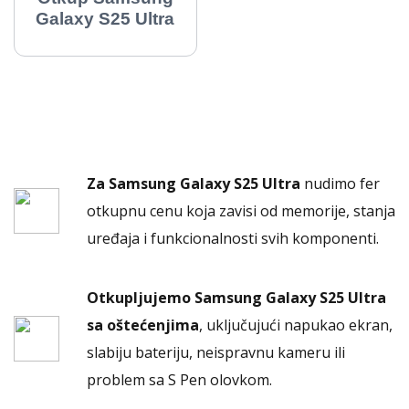
Galaxy S25 Ultra
Za Samsung Galaxy S25 Ultra
nudimo fer
otkupnu cenu koja zavisi od memorije, stanja
uređaja i funkcionalnosti svih komponenti.
Otkupljujemo Samsung Galaxy S25 Ultra
sa oštećenjima
, uključujući napukao ekran,
slabiju bateriju, neispravnu kameru ili
problem sa S Pen olovkom.