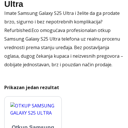
Ultra
Imate Samsung Galaxy S25 Ultra i želite da ga prodate
brzo, sigurno i bez nepotrebnih komplikacija?
Refurbished.Eco omogućava profesionalan otkup
Samsung Galaxy S25 Ultra telefona uz realnu procenu
vrednosti prema stanju uređaja. Bez postavljanja
oglasa, dugog čekanja kupaca i neizvesnih pregovora –
dobijate jednostavan, brz i pouzdan način prodaje.
Prikazan jedan rezultat
Otkup Samsung