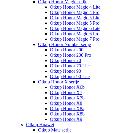
Otkup Honor Magic serije
Otkup Honor Magic 4 Lite
Otkup Honor Magic 4 Pro
Otkup Honor Magic 5 Lite
Otkup Honor Magic 5 Pro
Otkup Honor Magic 6 Lite
Otkup Honor Magic 6 Pro
Otkup Honor Magic 7 Pro
Otkup Honor Number serije
Otkup Honor 200
Otkup Honor 200 Pro
Otkup Honor 70
Otkup Honor 70 Lite
Otkup Honor 90
Otkup Honor 90 Lite
Otkup Honor X serije
Otkup Honor X6b
Otkup Honor X7
Otkup Honor X7b
Otkup Honor X8
Otkup Honor X8a
Otkup Honor X8b
Otkup Honor X9
Otkup Huawei
Otkup Mate serije