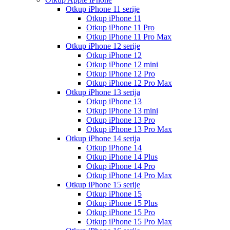
Otkup iPhone 11 serije
Otkup iPhone 11
Otkup iPhone 11 Pro
Otkup iPhone 11 Pro Max
Otkup iPhone 12 serije
Otkup iPhone 12
Otkup iPhone 12 mini
Otkup iPhone 12 Pro
Otkup iPhone 12 Pro Max
Otkup iPhone 13 serija
Otkup iPhone 13
Otkup iPhone 13 mini
Otkup iPhone 13 Pro
Otkup iPhone 13 Pro Max
Otkup iPhone 14 serija
Otkup iPhone 14
Otkup iPhone 14 Plus
Otkup iPhone 14 Pro
Otkup iPhone 14 Pro Max
Otkup iPhone 15 serije
Otkup iPhone 15
Otkup iPhone 15 Plus
Otkup iPhone 15 Pro
Otkup iPhone 15 Pro Max