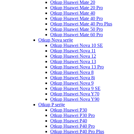
Otkup Huawei Mate 20
Otkup Huawei Mate 20 Pro
Otkup Huawei Mate 40
Otkup Huawei Mate 40 Pro
Otkup Huawei Mate 40 Pro Plus
Otkup Huawei Mate 50 Pro
Otkup Huawei Mate 60 Pro
Otkup Nova serije
Otkup Huawei Nova 10 SE
Otkup Huawei Nova 11
Otkup Huawei Nova 12
Otkup Huawei Nova 13
Otkup Huawei Nova 13 Pro
Otkup Huawei Nova 8
Otkup Huawei Nova 8i
Otkup Huawei Nova 9
Otkup Huawei Nova 9 SE
Otkup Huawei Nova Y70
Otkup Huawei Nova Y90
Otkup P serije
Otkup Huawei P30
Otkup Huawei P30 Pro
Otkup Huawei P40
Otkup Huawei P40 Pro
Otkup Huawei P40 Pro Plus