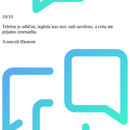
10/10
Telefon je odličan, izgleda kao nov, radi savršeno, a cena me
prijatno iznenadila.
Алексей Иванов