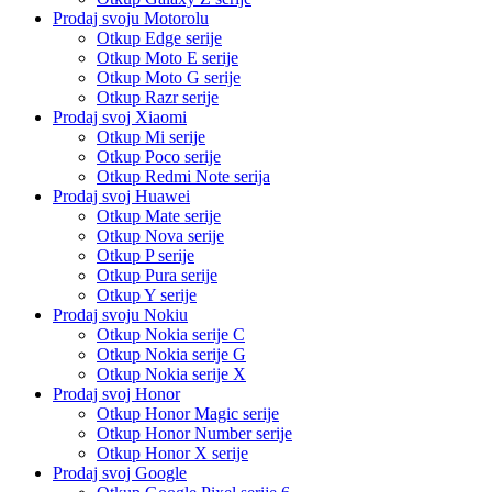
Prodaj svoju Motorolu
Otkup Edge serije
Otkup Moto E serije
Otkup Moto G serije
Otkup Razr serije
Prodaj svoj Xiaomi
Otkup Mi serije
Otkup Poco serije
Otkup Redmi Note serija
Prodaj svoj Huawei
Otkup Mate serije
Otkup Nova serije
Otkup P serije
Otkup Pura serije
Otkup Y serije
Prodaj svoju Nokiu
Otkup Nokia serije C
Otkup Nokia serije G
Otkup Nokia serije X
Prodaj svoj Honor
Otkup Honor Magic serije
Otkup Honor Number serije
Otkup Honor X serije
Prodaj svoj Google