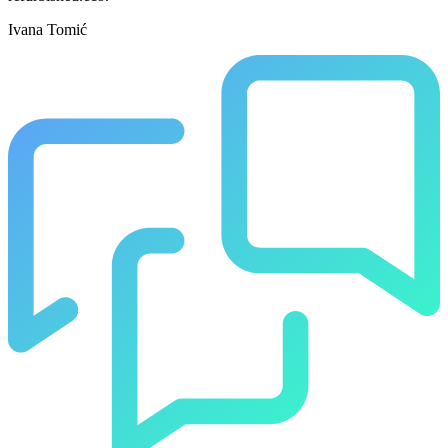
Ivana Tomić