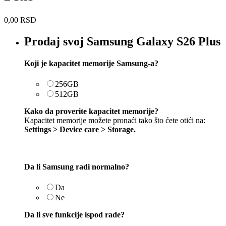
0,00
RSD
Prodaj svoj Samsung Galaxy S26 Plus
Koji je kapacitet memorije Samsung-a?
256GB
512GB
Kako da proverite kapacitet memorije?
Kapacitet memorije možete pronaći tako što ćete otići na:
Settings > Device care > Storage.
Da li Samsung radi normalno?
Da
Ne
Da li sve funkcije ispod rade?