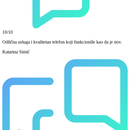
10/10
Odlična usluga i kvalitetan telefon koji funkcioniše kao da je nov.
Katarina Simić