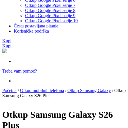
Otkup Google Pixel serije 6
Otkup Google Pixel serije 7
Otkup Google Pixel serije 8
Otkup Google Pixel serije 9
Otkup Google Pixel serije 10
Česta postavljana pitanja
Korisnička podrška
Kupi
Kupi
Treba vam pomoć?
Početna
/
Otkup mobilnih telefona
/
Otkup Samsung Galaxy
/ Otkup
Samsung Galaxy S26 Plus
Otkup Samsung Galaxy S26
Plus