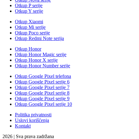
Otkup P serije
Otkup Y serije
Otkup Xiaomi
Otkup Mi serije
Otkup Poco serije
Otkup Redmi Note serija
Otkup Honor
Otkup Honor Magic serije
Otkup Honor X serije
Otkup Honor Number serije
Otkup Google Pixel telefona
Otkup Google Pixel serije 6
Otkup Google Pixel serije 7
Otkup Google Pixel serije 8
Otkup Google Pixel serije 9
Otkup Google Pixel serije 10
Politika privatnosti
Uslovi korišćenja
Kontakt
2026 | Sva prava zadržana