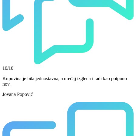
10/10
Kupovina je bila jednostavna, a uređaj izgleda i radi kao potpuno
nov.
Jovana Popović