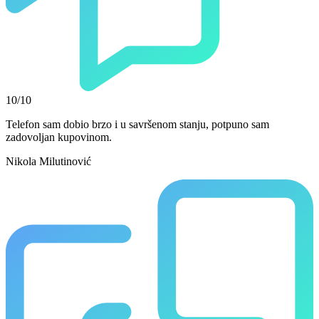
10/10
Telefon sam dobio brzo i u savršenom stanju, potpuno sam
zadovoljan kupovinom.
Nikola Milutinović