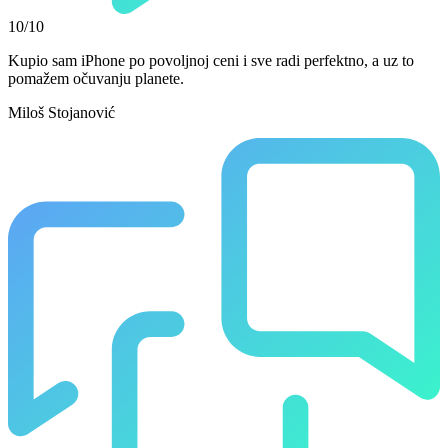
10/10
Kupio sam iPhone po povoljnoj ceni i sve radi perfektno, a uz to
pomažem očuvanju planete.
Miloš Stojanović