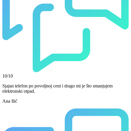
10/10
Sjajan telefon po povoljnoj ceni i drago mi je što smanjujem
elektronski otpad.
Ana Ilić