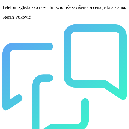
Telefon izgleda kao nov i funkcioniše savršeno, a cena je bila sjajna.
Stefan Vuković