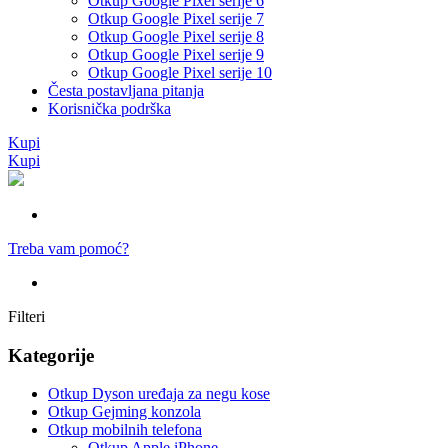
Otkup Google Pixel serije 6
Otkup Google Pixel serije 7
Otkup Google Pixel serije 8
Otkup Google Pixel serije 9
Otkup Google Pixel serije 10
Česta postavljana pitanja
Korisnička podrška
Kupi
Kupi
Treba vam pomoć?
Filteri
Kategorije
Otkup Dyson uređaja za negu kose
Otkup Gejming konzola
Otkup mobilnih telefona
Otkup Apple iPhone