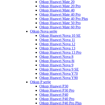
Otkup Huawei Mate 20
Otkup Huawei Mate 20 Pro
Otkup Huawei Mate 40
Otkup Huawei Mate 40 Pro
Otkup Huawei Mate 40 Pro Plus
Otkup Huawei Mate 50 Pro
Otkup Huawei Mate 60 Pro
Otkup Nova serije
Otkup Huawei Nova 10 SE
Otkup Huawei Nova 11
Otkup Huawei Nova 12
Otkup Huawei Nova 13
Otkup Huawei Nova 13 Pro
Otkup Huawei Nova 8
Otkup Huawei Nova 8i
Otkup Huawei Nova 9
Otkup Huawei Nova 9 SE
Otkup Huawei Nova Y70
Otkup Huawei Nova Y90
Otkup P serije
Otkup Huawei P30
Otkup Huawei P30 Pro
Otkup Huawei P40
Otkup Huawei P40 Pro
Otkup Huawei P40 Pro Plus