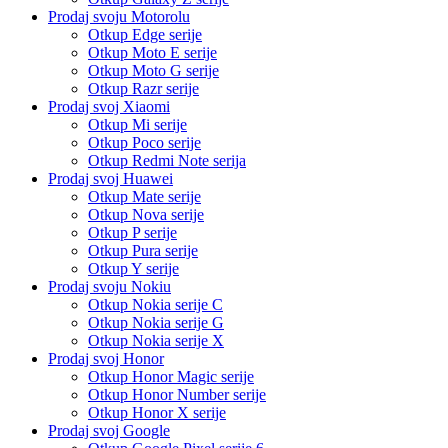
Prodaj svoju Motorolu
Otkup Edge serije
Otkup Moto E serije
Otkup Moto G serije
Otkup Razr serije
Prodaj svoj Xiaomi
Otkup Mi serije
Otkup Poco serije
Otkup Redmi Note serija
Prodaj svoj Huawei
Otkup Mate serije
Otkup Nova serije
Otkup P serije
Otkup Pura serije
Otkup Y serije
Prodaj svoju Nokiu
Otkup Nokia serije C
Otkup Nokia serije G
Otkup Nokia serije X
Prodaj svoj Honor
Otkup Honor Magic serije
Otkup Honor Number serije
Otkup Honor X serije
Prodaj svoj Google