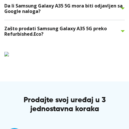
Da li Samsung Galaxy A35 5G mora biti odjavljen sa
Google naloga?
Zašto prodati Samsung Galaxy A35 5G preko
Refurbished.Eco?
Prodajte svoj uređaj u 3
jednostavna koraka