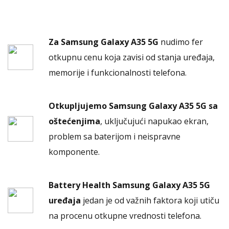
Za Samsung Galaxy A35 5G
nudimo fer
otkupnu cenu koja zavisi od stanja uređaja,
memorije i funkcionalnosti telefona.
Otkupljujemo Samsung Galaxy A35 5G sa
oštećenjima
, uključujući napukao ekran,
problem sa baterijom i neispravne
komponente.
Battery Health Samsung Galaxy A35 5G
uređaja
jedan je od važnih faktora koji utiču
na procenu otkupne vrednosti telefona.