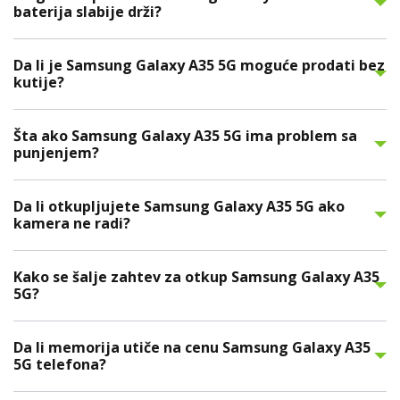
baterija slabije drži?
Da li je Samsung Galaxy A35 5G moguće prodati bez
kutije?
Šta ako Samsung Galaxy A35 5G ima problem sa
punjenjem?
Da li otkupljujete Samsung Galaxy A35 5G ako
kamera ne radi?
Kako se šalje zahtev za otkup Samsung Galaxy A35
5G?
Da li memorija utiče na cenu Samsung Galaxy A35
5G telefona?