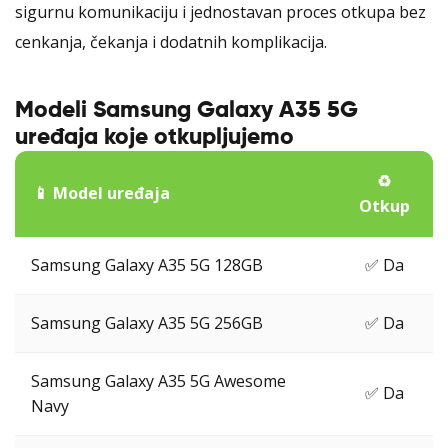
sigurnu komunikaciju i jednostavan proces otkupa bez
cenkanja, čekanja i dodatnih komplikacija.
Modeli Samsung Galaxy A35 5G
uređaja koje otkupljujemo
♻️
📱 Model uređaja
Otkup
Samsung Galaxy A35 5G 128GB
✅ Da
Samsung Galaxy A35 5G 256GB
✅ Da
Samsung Galaxy A35 5G Awesome
✅ Da
Navy