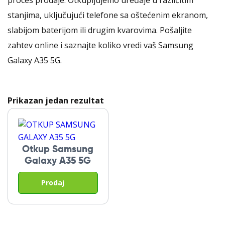
proces prodaje. Otkupljujemo uređaje u različitim
stanjima, uključujući telefone sa oštećenim ekranom,
slabijom baterijom ili drugim kvarovima. Pošaljite
zahtev online i saznajte koliko vredi vaš Samsung
Galaxy A35 5G.
Prikazan jedan rezultat
Otkup Samsung
Galaxy A35 5G
Prodaj