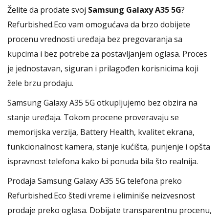
Želite da prodate svoj
Samsung Galaxy A35 5G
?
Refurbished.Eco vam omogućava da brzo dobijete
procenu vrednosti uređaja bez pregovaranja sa
kupcima i bez potrebe za postavljanjem oglasa. Proces
je jednostavan, siguran i prilagođen korisnicima koji
žele brzu prodaju.
Samsung Galaxy A35 5G otkupljujemo bez obzira na
stanje uređaja. Tokom procene proveravaju se
memorijska verzija, Battery Health, kvalitet ekrana,
funkcionalnost kamera, stanje kućišta, punjenje i opšta
ispravnost telefona kako bi ponuda bila što realnija.
Prodaja Samsung Galaxy A35 5G telefona preko
Refurbished.Eco štedi vreme i eliminiše neizvesnost
prodaje preko oglasa. Dobijate transparentnu procenu,