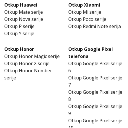
Otkup Huawei
Otkup Xiaomi
Otkup Mate serije
Otkup Mi serije
Otkup Nova serije
Otkup Poco serije
Otkup P serije
Otkup Redmi Note serija
Otkup Y serije
Otkup Honor
Otkup Google Pixel
Otkup Honor Magic serije
telefona
Otkup Honor X serije
Otkup Google Pixel serije
Otkup Honor Number
6
serije
Otkup Google Pixel serije
7
Otkup Google Pixel serije
8
Otkup Google Pixel serije
9
Otkup Google Pixel serije
10