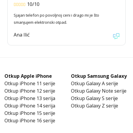
10/10
Sjajan telefon po povoljnoj ceni i drago mi je što
smanjujem elektronski otpad.
Ana Ilić
Otkup Apple iPhone
Otkup Samsung Galaxy
Otkup iPhone 11 serije
Otkup Galaxy A serije
Otkup iPhone 12 serije
Otkup Galaxy Note serije
Otkup iPhone 13 serija
Otkup Galaxy S serije
Otkup iPhone 14 serija
Otkup Galaxy Z serije
Otkup iPhone 15 serije
Otkup iPhone 16 serije