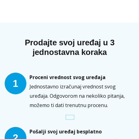
Prodajte svoj uređaj u 3
jednostavna koraka
Proceni vrednost svog uređaja
1
Jednostavno izračunaj vrednost svog
uređaja. Odgovorom na nekoliko pitanja,
možemo ti dati trenutnu procenu.
Pošalji svoj uređaj besplatno
2