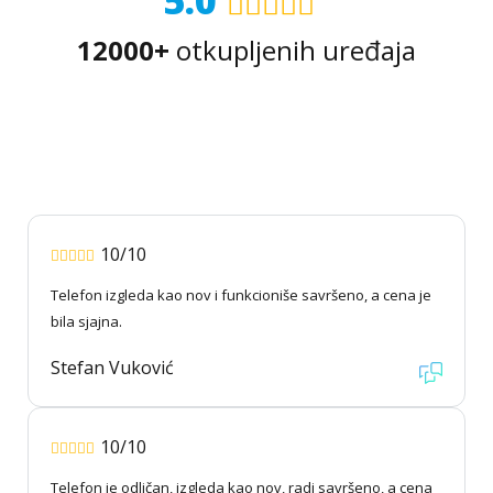
5.0
12000+
otkupljenih uređaja
10/10
Telefon izgleda kao nov i funkcioniše savršeno, a cena je
bila sjajna.
Stefan Vuković
10/10
Telefon je odličan, izgleda kao nov, radi savršeno, a cena