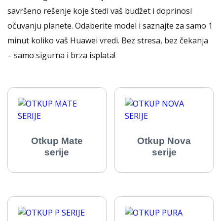
savršeno rešenje koje štedi vaš budžet i doprinosi
očuvanju planete. Odaberite model i saznajte za samo 1
minut koliko vaš Huawei vredi. Bez stresa, bez čekanja
– samo sigurna i brza isplata!
Otkup Mate
Otkup Nova
serije
serije