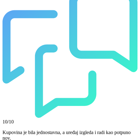
10/10
Kupovina je bila jednostavna, a uređaj izgleda i radi kao potpuno
nov.