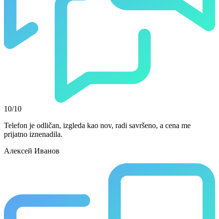
10/10
Telefon je odličan, izgleda kao nov, radi savršeno, a cena me
prijatno iznenadila.
Алексей Иванов