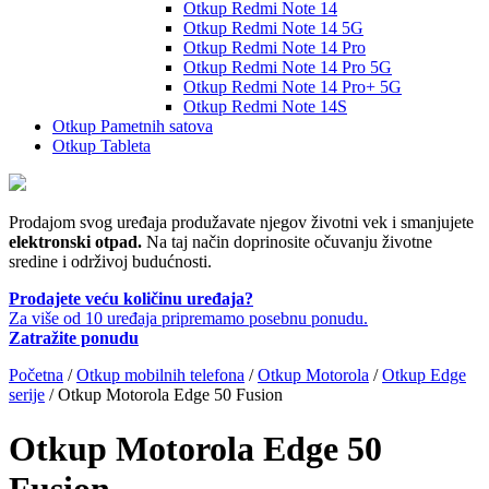
Otkup Redmi Note 14
Otkup Redmi Note 14 5G
Otkup Redmi Note 14 Pro
Otkup Redmi Note 14 Pro 5G
Otkup Redmi Note 14 Pro+ 5G
Otkup Redmi Note 14S
Otkup Pametnih satova
Otkup Tableta
Prodajom svog uređaja produžavate njegov životni vek i smanjujete
elektronski otpad.
Na taj način doprinosite očuvanju životne
sredine i održivoj budućnosti.
Prodajete veću količinu uređaja?
Za više od 10 uređaja pripremamo posebnu ponudu.
Zatražite ponudu
Početna
/
Otkup mobilnih telefona
/
Otkup Motorola
/
Otkup Edge
serije
/ Otkup Motorola Edge 50 Fusion
Otkup Motorola Edge 50
Fusion