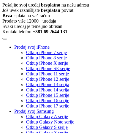
Pošaljite svoj uređaj
besplatno
na našu adresu
Još uvek razmišljate
besplatan
povrat
Brza
isplata na vaš račun
Prodato više 12000+ uređaja
Svaki uređaj je temeljno obrisan
Kontakt telefon
+381 69 2644 131
Prodaj svoj iPhone
Otkup iPhone 7 serije
Otkup iPhone 8 serije
Otkup iPhone X serije
Otkup iPhone SE serije
Otkup iPhone 11 serije
Otkup iPhone 12 serije
Otkup iPhone 13 serija
Otkup iPhone 14 serija
Otkup iPhone 15 serije
Otkup iPhone 16 serije
Otkup iPhone 17 serije
Prodaj svoj Samsung
Otkup Galaxy A serije
Otkup Galaxy Note serije
Otkup Galaxy S serije
Otkup Galaxy Z serije