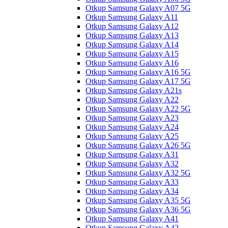
Otkup Samsung Galaxy A07 5G
Otkup Samsung Galaxy A11
Otkup Samsung Galaxy A12
Otkup Samsung Galaxy A13
Otkup Samsung Galaxy A14
Otkup Samsung Galaxy A15
Otkup Samsung Galaxy A16
Otkup Samsung Galaxy A16 5G
Otkup Samsung Galaxy A17 5G
Otkup Samsung Galaxy A21s
Otkup Samsung Galaxy A22
Otkup Samsung Galaxy A22 5G
Otkup Samsung Galaxy A23
Otkup Samsung Galaxy A24
Otkup Samsung Galaxy A25
Otkup Samsung Galaxy A26 5G
Otkup Samsung Galaxy A31
Otkup Samsung Galaxy A32
Otkup Samsung Galaxy A32 5G
Otkup Samsung Galaxy A33
Otkup Samsung Galaxy A34
Otkup Samsung Galaxy A35 5G
Otkup Samsung Galaxy A36 5G
Otkup Samsung Galaxy A41
Otkup Samsung Galaxy A42