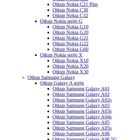
Otkup Nokia C21 Plus
Otkup Nokia C30
Otkup Nokia C32
Otkup Nokia serije G
Otkup Nokia G10
Otkup Nokia G20
Otkup Nokia G21
Otkup Nokia G22
Otkup Nokia G60
Otkup Nokia serije X
Otkup Nokia X10
Otkup Nokia X20
Otkup Nokia X30
Otkup Samsung Galaxy
Otkup Galaxy A serije
Otkup Samsung Galaxy A01
Otkup Samsung Galaxy A02
Otkup Samsung Galaxy A02s
Otkup Samsung Galaxy A03
Otkup Samsung Galaxy A03s
Otkup Samsung Galaxy A04s
Otkup Samsung Galaxy A05
Otkup Samsung Galaxy A05s
Otkup Samsung Galaxy A06
Otkup Samsung Galaxy A06 5G