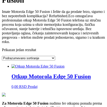
Imate Motorola Edge 50 Fusion i želite da ga prodate brzo, sigurno i
bez nepotrebnih komplikacija? Refurbished.Eco omogućava
profesionalan otkup Motorola Edge 50 Fusion telefona uz stručnu
procenu koja uzima u obzir memorijsku konfiguraciju, fizičku
očuvanost, stanje baterije i tehničku ispravnost uređaja. Bez
postavljanja oglasa, čekanja zainteresovanih kupaca i neizvesnih
pregovora – telefon možete prodati jednostavno, sigurno i u kratkom
roku.
Prikazan jedan rezultat
Otkup Motorola Edge 50 Fusion
0,00
RSD
Prodaj
Za Motorola Edge 50 Fusion
nudimo fer otkupnu ponudu prema