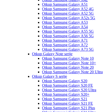
Otkup Samsung Galaxy A51
Otkup Samsung Galaxy A52 4G
Otkup Samsung Galaxy A52 5G
Otkup Samsung Galaxy A52s 5G
Otkup Samsung Galaxy A53
Otkup Samsung Galaxy A54
Otkup Samsung Galaxy A55 5G
Otkup Samsung Galaxy A56 5G
Otkup Samsung Galaxy A71
Otkup Samsung Galaxy A72
Otkup Samsung Galaxy A73 5G
Otkup Galaxy Note serije
Otkup Samsung Galaxy Note 10
Otkup Samsung Galaxy Note 10+
Otkup Samsung Galaxy Note 20
Otkup Samsung Galaxy Note 20 Ultra
Otkup Galaxy S serije
Otkup Samsung Galaxy S20
Otkup Samsung Galaxy S20 FE
Otkup Samsung Galaxy S20 Ultra
Otkup Samsung Galaxy S20+
Otkup Samsung Galaxy S21
Otkup Samsung Galaxy S21 FE
Otkup Samsung Galaxy S21 Plus