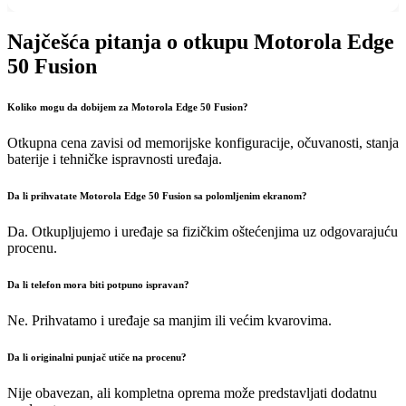
Najčešća pitanja o otkupu Motorola Edge
50 Fusion
Koliko mogu da dobijem za Motorola Edge 50 Fusion?
Otkupna cena zavisi od memorijske konfiguracije, očuvanosti, stanja
baterije i tehničke ispravnosti uređaja.
Da li prihvatate Motorola Edge 50 Fusion sa polomljenim ekranom?
Da. Otkupljujemo i uređaje sa fizičkim oštećenjima uz odgovarajuću
procenu.
Da li telefon mora biti potpuno ispravan?
Ne. Prihvatamo i uređaje sa manjim ili većim kvarovima.
Da li originalni punjač utiče na procenu?
Nije obavezan, ali kompletna oprema može predstavljati dodatnu