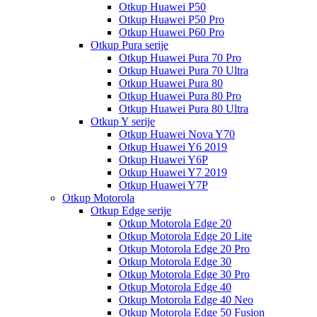
Otkup Huawei P50
Otkup Huawei P50 Pro
Otkup Huawei P60 Pro
Otkup Pura serije
Otkup Huawei Pura 70 Pro
Otkup Huawei Pura 70 Ultra
Otkup Huawei Pura 80
Otkup Huawei Pura 80 Pro
Otkup Huawei Pura 80 Ultra
Otkup Y serije
Otkup Huawei Nova Y70
Otkup Huawei Y6 2019
Otkup Huawei Y6P
Otkup Huawei Y7 2019
Otkup Huawei Y7P
Otkup Motorola
Otkup Edge serije
Otkup Motorola Edge 20
Otkup Motorola Edge 20 Lite
Otkup Motorola Edge 20 Pro
Otkup Motorola Edge 30
Otkup Motorola Edge 30 Pro
Otkup Motorola Edge 40
Otkup Motorola Edge 40 Neo
Otkup Motorola Edge 50 Fusion