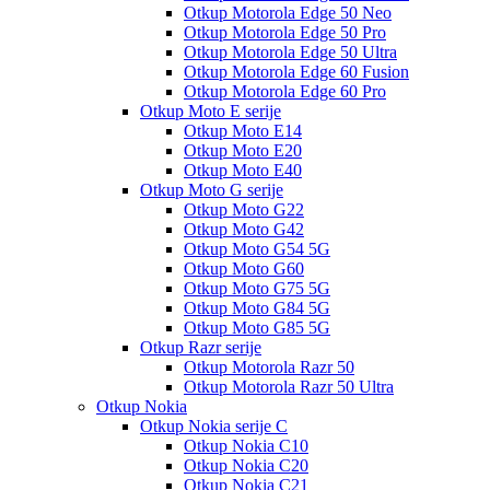
Otkup Motorola Edge 50 Neo
Otkup Motorola Edge 50 Pro
Otkup Motorola Edge 50 Ultra
Otkup Motorola Edge 60 Fusion
Otkup Motorola Edge 60 Pro
Otkup Moto E serije
Otkup Moto E14
Otkup Moto E20
Otkup Moto E40
Otkup Moto G serije
Otkup Moto G22
Otkup Moto G42
Otkup Moto G54 5G
Otkup Moto G60
Otkup Moto G75 5G
Otkup Moto G84 5G
Otkup Moto G85 5G
Otkup Razr serije
Otkup Motorola Razr 50
Otkup Motorola Razr 50 Ultra
Otkup Nokia
Otkup Nokia serije C
Otkup Nokia C10
Otkup Nokia C20
Otkup Nokia C21