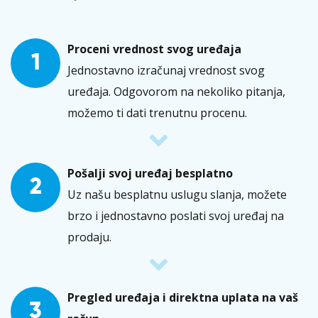
Proceni vrednost svog uređaja
1
Jednostavno izračunaj vrednost svog
uređaja. Odgovorom na nekoliko pitanja,
možemo ti dati trenutnu procenu.
Pošalji svoj uređaj besplatno
2
Uz našu besplatnu uslugu slanja, možete
brzo i jednostavno poslati svoj uređaj na
prodaju.
Pregled uređaja i direktna uplata na vaš
3