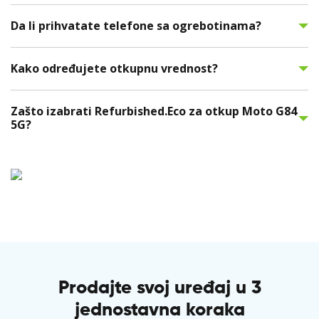
Da li prihvatate telefone sa ogrebotinama?
Kako određujete otkupnu vrednost?
Zašto izabrati Refurbished.Eco za otkup Moto G84
5G?
Prodajte svoj uređaj u 3
jednostavna koraka