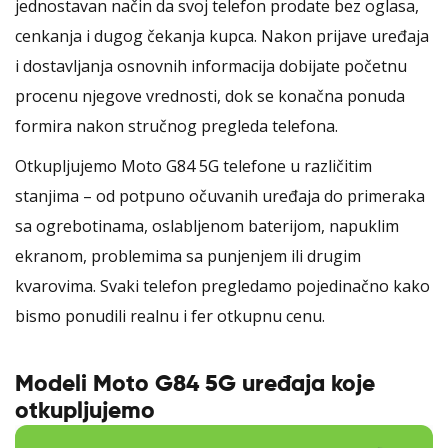
jednostavan način da svoj telefon prodate bez oglasa,
cenkanja i dugog čekanja kupca. Nakon prijave uređaja
i dostavljanja osnovnih informacija dobijate početnu
procenu njegove vrednosti, dok se konačna ponuda
formira nakon stručnog pregleda telefona.
Otkupljujemo Moto G84 5G telefone u različitim
stanjima – od potpuno očuvanih uređaja do primeraka
sa ogrebotinama, oslabljenom baterijom, napuklim
ekranom, problemima sa punjenjem ili drugim
kvarovima. Svaki telefon pregledamo pojedinačno kako
bismo ponudili realnu i fer otkupnu cenu.
Modeli Moto G84 5G uređaja koje
otkupljujemo