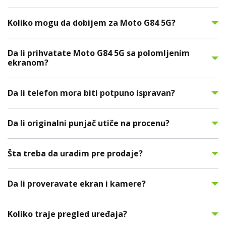
Koliko mogu da dobijem za Moto G84 5G?
Da li prihvatate Moto G84 5G sa polomljenim
ekranom?
Da li telefon mora biti potpuno ispravan?
Da li originalni punjač utiče na procenu?
Šta treba da uradim pre prodaje?
Da li proveravate ekran i kamere?
Koliko traje pregled uređaja?