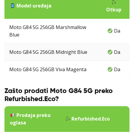
Model uređaja
Otkup
Moto G84 5G 256GB Marshmallow
Da
Blue
Moto G84 5G 256GB Midnight Blue
Da
Moto G84 5G 256GB Viva Magenta
Da
Zašto prodati Moto G84 5G preko
Refurbished.Eco?
Prodaja preko
Refurbished.Eco
oglasa