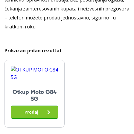
čekanja zainteresovanih kupaca i neizvesnih pregovora
– telefon možete prodati jednostavno, sigurno i u
kratkom roku.
Prikazan jedan rezultat
Otkup Moto G84
5G
Prodaj