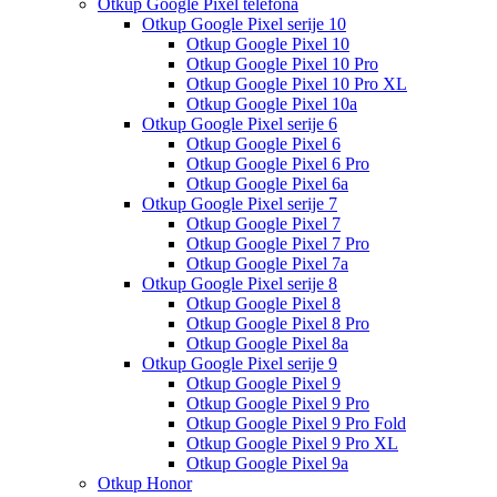
Otkup Google Pixel telefona
Otkup Google Pixel serije 10
Otkup Google Pixel 10
Otkup Google Pixel 10 Pro
Otkup Google Pixel 10 Pro XL
Otkup Google Pixel 10a
Otkup Google Pixel serije 6
Otkup Google Pixel 6
Otkup Google Pixel 6 Pro
Otkup Google Pixel 6a
Otkup Google Pixel serije 7
Otkup Google Pixel 7
Otkup Google Pixel 7 Pro
Otkup Google Pixel 7a
Otkup Google Pixel serije 8
Otkup Google Pixel 8
Otkup Google Pixel 8 Pro
Otkup Google Pixel 8a
Otkup Google Pixel serije 9
Otkup Google Pixel 9
Otkup Google Pixel 9 Pro
Otkup Google Pixel 9 Pro Fold
Otkup Google Pixel 9 Pro XL
Otkup Google Pixel 9a
Otkup Honor