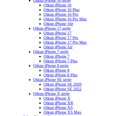
Otkup iPhone 16 serije
Otkup iPhone 16
Otkup iPhone 16 Plus
Otkup iPhone 16 Pro
Otkup iPhone 16 Pro Max
Otkup iPhone 16e
Otkup iPhone 17 serije
Otkup iPhone 17
Otkup iPhone 17 Pro
Otkup iPhone 17 Pro Max
Otkup iPhone Air
Otkup iPhone 7 serije
Otkup iPhone 7
Otkup iPhone 7 Plus
Otkup iPhone 8 serije
Otkup iPhone 8
Otkup iPhone 8 Plus
Otkup iPhone SE serije
Otkup iPhone SE 2020
Otkup iPhone SE 2022
Otkup iPhone X serije
Otkup iPhone X
Otkup iPhone XR
Otkup iPhone XS
Otkup iPhone XS Max