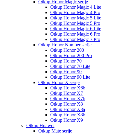
Otkup Honor Magic serije
Otkup Honor Magic 4 Lite
Otkup Honor Magic 4 Pro
Otkup Honor Magic 5 Lite
Otkup Honor Magic 5 Pro
Otkup Honor Magic 6 Lite
Otkup Honor Magic 6 Pro
Otkup Honor Magic 7 Pro
Otkup Honor Number serije
Otkup Honor 200
Otkup Honor 200 Pro
Otkup Honor 70
Otkup Honor 70 Lite
Otkup Honor 90
Otkup Honor 90 Lite
Otkup Honor X serije
Otkup Honor X6b
Otkup Honor X7
Otkup Honor X7b
Otkup Honor X8
Otkup Honor X8a
Otkup Honor X8b
Otkup Honor X9
Otkup Huawei
Otkup Mate serije