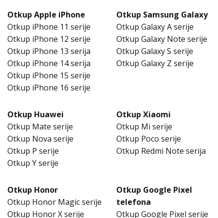
Otkup Apple iPhone
Otkup Samsung Galaxy
Otkup iPhone 11 serije
Otkup Galaxy A serije
Otkup iPhone 12 serije
Otkup Galaxy Note serije
Otkup iPhone 13 serija
Otkup Galaxy S serije
Otkup iPhone 14 serija
Otkup Galaxy Z serije
Otkup iPhone 15 serije
Otkup iPhone 16 serije
Otkup Huawei
Otkup Xiaomi
Otkup Mate serije
Otkup Mi serije
Otkup Nova serije
Otkup Poco serije
Otkup P serije
Otkup Redmi Note serija
Otkup Y serije
Otkup Honor
Otkup Google Pixel
Otkup Honor Magic serije
telefona
Otkup Honor X serije
Otkup Google Pixel serije