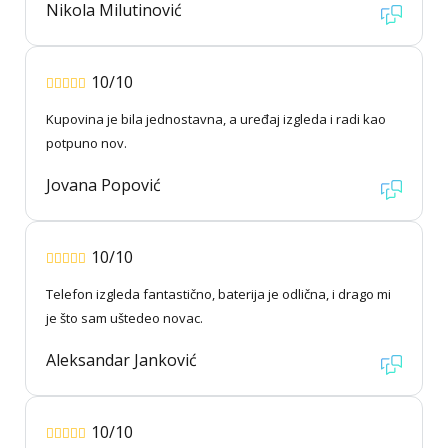
Nikola Milutinović
10/10
Kupovina je bila jednostavna, a uređaj izgleda i radi kao
potpuno nov.
Jovana Popović
10/10
Telefon izgleda fantastično, baterija je odlična, i drago mi
je što sam uštedeo novac.
Aleksandar Janković
10/10