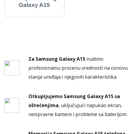
Galaxy A15
Za Samsung Galaxy A15
nudimo
profesionalnu procenu vrednosti na osnovu
stanja uređaja i njegovih karakteristika.
Otkupljujemo Samsung Galaxy A15 sa
oštećenjima
, uključujući napukao ekran,
neispravne kamere i probleme sa baterijom.
Memorija Samsung Galaxy A15 telefona