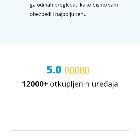
ga odmah pregledati kako bismo vam
obezbedili najbolju cenu.
5.0
12000+
otkupljenih uređaja