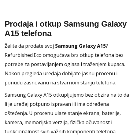
Prodaja i otkup Samsung Galaxy
A15 telefona
Želite da prodate svoj
Samsung Galaxy A15
?
Refurbished.Eco omogućava brz otkup telefona bez
potrebe za postavljanjem oglasa i traženjem kupaca.
Nakon pregleda uređaja dobijate jasnu procenu i
ponudu zasnovanu na stvarnom stanju telefona.
Samsung Galaxy A15 otkupljujemo bez obzira na to da
li je uređaj potpuno ispravan ili ima određena
oštećenja. U procenu ulaze stanje ekrana, baterije,
kamera, memorijska verzija, fizička očuvanost i
funkcionalnost svih važnih komponenti telefona.