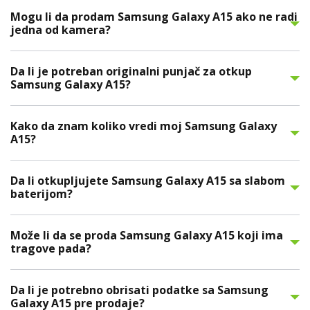
Mogu li da prodam Samsung Galaxy A15 ako ne radi
jedna od kamera?
Da li je potreban originalni punjač za otkup
Samsung Galaxy A15?
Kako da znam koliko vredi moj Samsung Galaxy
A15?
Da li otkupljujete Samsung Galaxy A15 sa slabom
baterijom?
Može li da se proda Samsung Galaxy A15 koji ima
tragove pada?
Da li je potrebno obrisati podatke sa Samsung
Galaxy A15 pre prodaje?