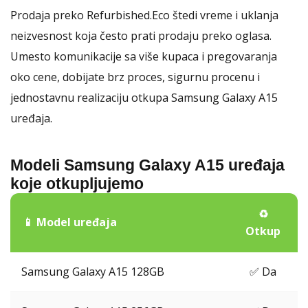
Prodaja preko Refurbished.Eco štedi vreme i uklanja
neizvesnost koja često prati prodaju preko oglasa.
Umesto komunikacije sa više kupaca i pregovaranja
oko cene, dobijate brz proces, sigurnu procenu i
jednostavnu realizaciju otkupa Samsung Galaxy A15
uređaja.
Modeli Samsung Galaxy A15 uređaja
koje otkupljujemo
♻️
📱 Model uređaja
Otkup
Samsung Galaxy A15 128GB
✅ Da