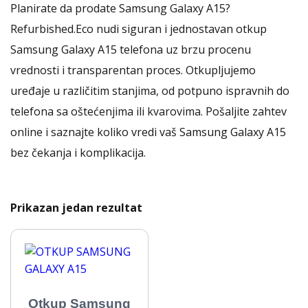
Planirate da prodate Samsung Galaxy A15?
Refurbished.Eco nudi siguran i jednostavan otkup
Samsung Galaxy A15 telefona uz brzu procenu
vrednosti i transparentan proces. Otkupljujemo
uređaje u različitim stanjima, od potpuno ispravnih do
telefona sa oštećenjima ili kvarovima. Pošaljite zahtev
online i saznajte koliko vredi vaš Samsung Galaxy A15
bez čekanja i komplikacija.
Prikazan jedan rezultat
Otkup Samsung