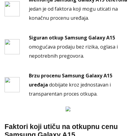
jedan je od faktora koji mogu uticati na
konačnu procenu uređaja.
Siguran otkup Samsung Galaxy A15
omogućava prodaju bez rizika, oglasa i
nepotrebnih pregovora.
Brzu procenu Samsung Galaxy A15
uređaja
dobijate kroz jednostavan i
transparentan proces otkupa.
Faktori koji utiču na otkupnu cenu
Samsung Galaxy A15