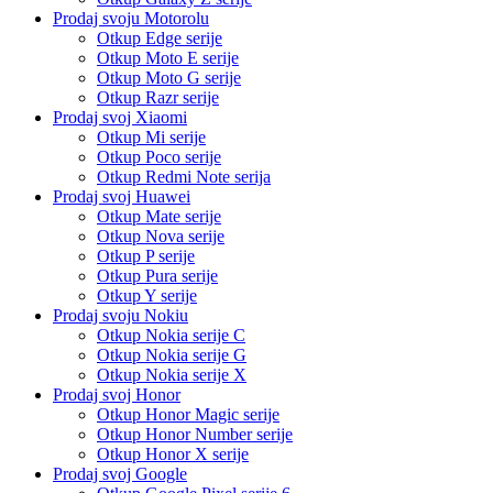
Prodaj svoju Motorolu
Otkup Edge serije
Otkup Moto E serije
Otkup Moto G serije
Otkup Razr serije
Prodaj svoj Xiaomi
Otkup Mi serije
Otkup Poco serije
Otkup Redmi Note serija
Prodaj svoj Huawei
Otkup Mate serije
Otkup Nova serije
Otkup P serije
Otkup Pura serije
Otkup Y serije
Prodaj svoju Nokiu
Otkup Nokia serije C
Otkup Nokia serije G
Otkup Nokia serije X
Prodaj svoj Honor
Otkup Honor Magic serije
Otkup Honor Number serije
Otkup Honor X serije
Prodaj svoj Google