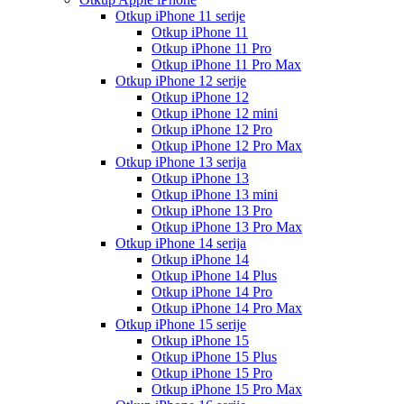
Otkup iPhone 11 serije
Otkup iPhone 11
Otkup iPhone 11 Pro
Otkup iPhone 11 Pro Max
Otkup iPhone 12 serije
Otkup iPhone 12
Otkup iPhone 12 mini
Otkup iPhone 12 Pro
Otkup iPhone 12 Pro Max
Otkup iPhone 13 serija
Otkup iPhone 13
Otkup iPhone 13 mini
Otkup iPhone 13 Pro
Otkup iPhone 13 Pro Max
Otkup iPhone 14 serija
Otkup iPhone 14
Otkup iPhone 14 Plus
Otkup iPhone 14 Pro
Otkup iPhone 14 Pro Max
Otkup iPhone 15 serije
Otkup iPhone 15
Otkup iPhone 15 Plus
Otkup iPhone 15 Pro
Otkup iPhone 15 Pro Max