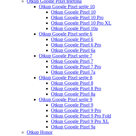
Otkup Google Pixel telefona
Otkup Google Pixel serije 10
Otkup Google Pixel 10
Otkup Google Pixel 10 Pro
Otkup Google Pixel 10 Pro XL
Otkup Google Pixel 10a
Otkup Google Pixel serije 6
Otkup Google Pixel 6
Otkup Google Pixel 6 Pro
Otkup Google Pixel 6a
Otkup Google Pixel serije 7
Otkup Google Pixel 7
Otkup Google Pixel 7 Pro
Otkup Google Pixel 7a
Otkup Google Pixel serije 8
Otkup Google Pixel 8
Otkup Google Pixel 8 Pro
Otkup Google Pixel 8a
Otkup Google Pixel serije 9
Otkup Google Pixel 9
Otkup Google Pixel 9 Pro
Otkup Google Pixel 9 Pro Fold
Otkup Google Pixel 9 Pro XL
Otkup Google Pixel 9a
Otkup Honor