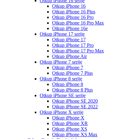
Otkup iPhone 16 serije
Otkup iPhone 16
Otkup iPhone 16 Plus
Otkup iPhone 16 Pro
Otkup iPhone 16 Pro Max
Otkup iPhone 16e
Otkup iPhone 17 serije
Otkup iPhone 17
Otkup iPhone 17 Pro
Otkup iPhone 17 Pro Max
Otkup iPhone Air
Otkup iPhone 7 serije
Otkup iPhone 7
Otkup iPhone 7 Plus
Otkup iPhone 8 serije
Otkup iPhone 8
Otkup iPhone 8 Plus
Otkup iPhone SE serije
Otkup iPhone SE 2020
Otkup iPhone SE 2022
Otkup iPhone X serije
Otkup iPhone X
Otkup iPhone XR
Otkup iPhone XS
Otkup iPhone XS Max