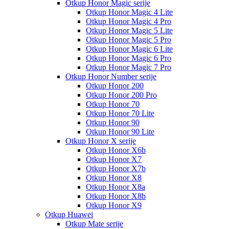
Otkup Honor Magic serije
Otkup Honor Magic 4 Lite
Otkup Honor Magic 4 Pro
Otkup Honor Magic 5 Lite
Otkup Honor Magic 5 Pro
Otkup Honor Magic 6 Lite
Otkup Honor Magic 6 Pro
Otkup Honor Magic 7 Pro
Otkup Honor Number serije
Otkup Honor 200
Otkup Honor 200 Pro
Otkup Honor 70
Otkup Honor 70 Lite
Otkup Honor 90
Otkup Honor 90 Lite
Otkup Honor X serije
Otkup Honor X6b
Otkup Honor X7
Otkup Honor X7b
Otkup Honor X8
Otkup Honor X8a
Otkup Honor X8b
Otkup Honor X9
Otkup Huawei
Otkup Mate serije