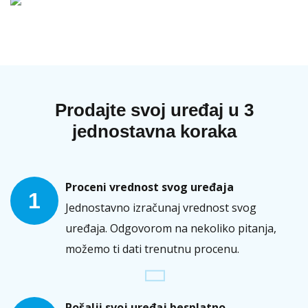
Prodajte svoj uređaj u 3
jednostavna koraka
Proceni vrednost svog uređaja
1
Jednostavno izračunaj vrednost svog
uređaja. Odgovorom na nekoliko pitanja,
možemo ti dati trenutnu procenu.
Pošalji svoj uređaj besplatno