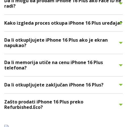
Da li mogu da prodam iPhone 16 Plus ako Face ID ne
radi?
Kako izgleda proces otkupa iPhone 16 Plus uređaja?
Da li otkupljujete iPhone 16 Plus ako je ekran
napukao?
Da li memorija utiče na cenu iPhone 16 Plus
telefona?
Da li otkupljujete zaključan iPhone 16 Plus?
Zašto prodati iPhone 16 Plus preko
Refurbished.Eco?