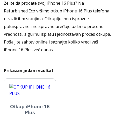
Želite da prodate svoj iPhone 16 Plus? Na
Refurbished.Eco vršimo otkup iPhone 16 Plus telefona
u različitim stanjima. Otkupljujemo ispravne,
poluispravne i neispravne uređaje uz brzu procenu
vrednosti, sigurnu isplatu i jednostavan proces otkupa.
Pošaljite zahtev online i saznajte koliko vredi vaš
iPhone 16 Plus već danas.
Prikazan jedan rezultat
Otkup iPhone 16
Plus