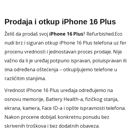
Prodaja i otkup iPhone 16 Plus
Želiš da prodaš svoj
iPhone 16 Plus
? Refurbished.Eco
nudi brz i siguran otkup iPhone 16 Plus telefona uz fer
procenu vrednosti i jednostavan proces prodaje. Nije
važno da li je uređaj potpuno ispravan, poluispravan ili
ima određena oštećenja – otkupljujemo telefone u
različitim stanjima.
Vrednost iPhone 16 Plus uređaja određujemo na
osnovu memorije, Battery Health-a, fizičkog stanja,
ekrana, kamera, Face ID-a i opšte ispravnosti telefona.
Nakon procene dobijaš konkretnu ponudu bez
skrivenih troškova i bez dodatnih obaveza.