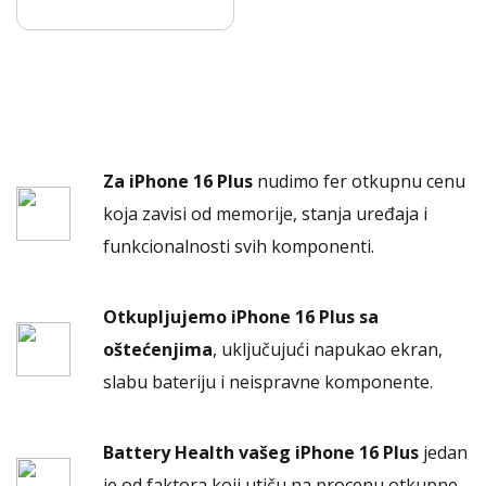
Za iPhone 16 Plus
nudimo fer otkupnu cenu
koja zavisi od memorije, stanja uređaja i
funkcionalnosti svih komponenti.
Otkupljujemo iPhone 16 Plus sa
oštećenjima
, uključujući napukao ekran,
slabu bateriju i neispravne komponente.
Battery Health vašeg iPhone 16 Plus
jedan
je od faktora koji utiču na procenu otkupne