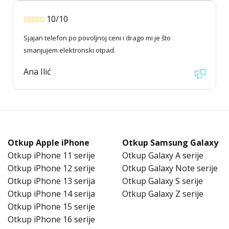
10/10
Sjajan telefon po povoljnoj ceni i drago mi je što
smanjujem elektronski otpad.
Ana Ilić
Otkup Apple iPhone
Otkup Samsung Galaxy
Otkup iPhone 11 serije
Otkup Galaxy A serije
Otkup iPhone 12 serije
Otkup Galaxy Note serije
Otkup iPhone 13 serija
Otkup Galaxy S serije
Otkup iPhone 14 serija
Otkup Galaxy Z serije
Otkup iPhone 15 serije
Otkup iPhone 16 serije