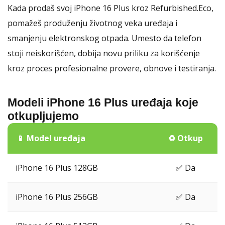
Kada prodaš svoj iPhone 16 Plus kroz Refurbished.Eco,
pomažeš produženju životnog veka uređaja i
smanjenju elektronskog otpada. Umesto da telefon
stoji neiskorišćen, dobija novu priliku za korišćenje
kroz proces profesionalne provere, obnove i testiranja.
Modeli iPhone 16 Plus uređaja koje
otkupljujemo
📱 Model uređaja
♻️ Otkup
iPhone 16 Plus 128GB
✅ Da
iPhone 16 Plus 256GB
✅ Da