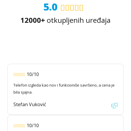
5.0
12000+
otkupljenih uređaja
10/10
Telefon izgleda kao nov i funkcioniše savršeno, a cena je
bila sjajna.
Stefan Vuković
10/10