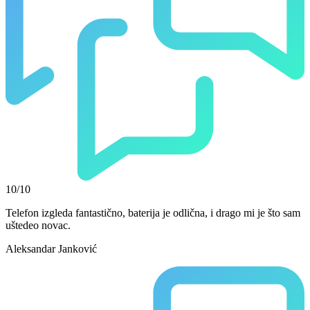
10/10
Telefon izgleda fantastično, baterija je odlična, i drago mi je što sam
uštedeo novac.
Aleksandar Janković