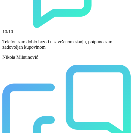
10/10
Telefon sam dobio brzo i u savršenom stanju, potpuno sam
zadovoljan kupovinom.
Nikola Milutinović