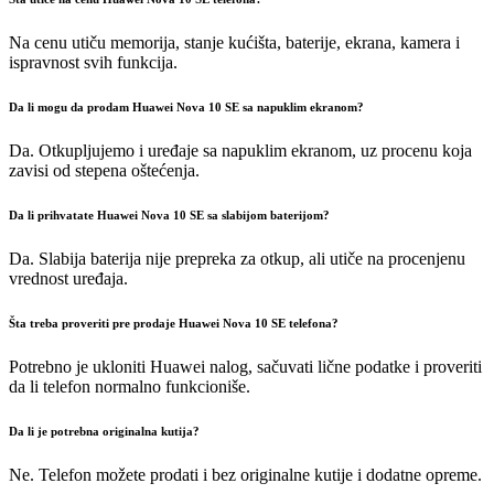
Na cenu utiču memorija, stanje kućišta, baterije, ekrana, kamera i
ispravnost svih funkcija.
Da li mogu da prodam Huawei Nova 10 SE sa napuklim ekranom?
Da. Otkupljujemo i uređaje sa napuklim ekranom, uz procenu koja
zavisi od stepena oštećenja.
Da li prihvatate Huawei Nova 10 SE sa slabijom baterijom?
Da. Slabija baterija nije prepreka za otkup, ali utiče na procenjenu
vrednost uređaja.
Šta treba proveriti pre prodaje Huawei Nova 10 SE telefona?
Potrebno je ukloniti Huawei nalog, sačuvati lične podatke i proveriti
da li telefon normalno funkcioniše.
Da li je potrebna originalna kutija?
Ne. Telefon možete prodati i bez originalne kutije i dodatne opreme.