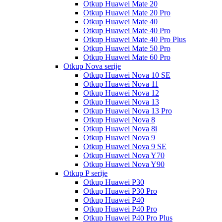
Otkup Huawei Mate 20
Otkup Huawei Mate 20 Pro
Otkup Huawei Mate 40
Otkup Huawei Mate 40 Pro
Otkup Huawei Mate 40 Pro Plus
Otkup Huawei Mate 50 Pro
Otkup Huawei Mate 60 Pro
Otkup Nova serije
Otkup Huawei Nova 10 SE
Otkup Huawei Nova 11
Otkup Huawei Nova 12
Otkup Huawei Nova 13
Otkup Huawei Nova 13 Pro
Otkup Huawei Nova 8
Otkup Huawei Nova 8i
Otkup Huawei Nova 9
Otkup Huawei Nova 9 SE
Otkup Huawei Nova Y70
Otkup Huawei Nova Y90
Otkup P serije
Otkup Huawei P30
Otkup Huawei P30 Pro
Otkup Huawei P40
Otkup Huawei P40 Pro
Otkup Huawei P40 Pro Plus