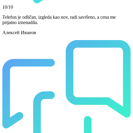
10/10
Telefon je odličan, izgleda kao nov, radi savršeno, a cena me
prijatno iznenadila.
Алексей Иванов