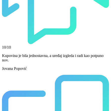
10/10
Kupovina je bila jednostavna, a uređaj izgleda i radi kao potpuno
nov.
Jovana Popović