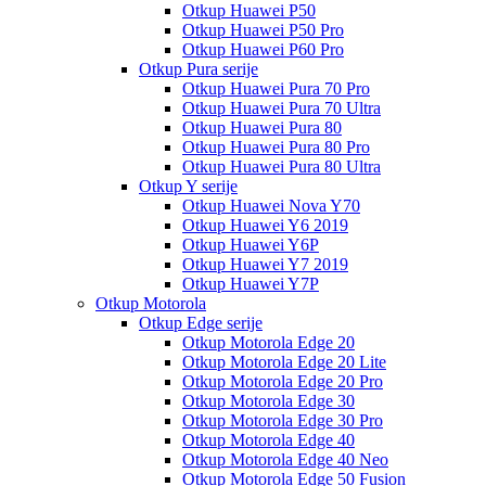
Otkup Huawei P50
Otkup Huawei P50 Pro
Otkup Huawei P60 Pro
Otkup Pura serije
Otkup Huawei Pura 70 Pro
Otkup Huawei Pura 70 Ultra
Otkup Huawei Pura 80
Otkup Huawei Pura 80 Pro
Otkup Huawei Pura 80 Ultra
Otkup Y serije
Otkup Huawei Nova Y70
Otkup Huawei Y6 2019
Otkup Huawei Y6P
Otkup Huawei Y7 2019
Otkup Huawei Y7P
Otkup Motorola
Otkup Edge serije
Otkup Motorola Edge 20
Otkup Motorola Edge 20 Lite
Otkup Motorola Edge 20 Pro
Otkup Motorola Edge 30
Otkup Motorola Edge 30 Pro
Otkup Motorola Edge 40
Otkup Motorola Edge 40 Neo
Otkup Motorola Edge 50 Fusion