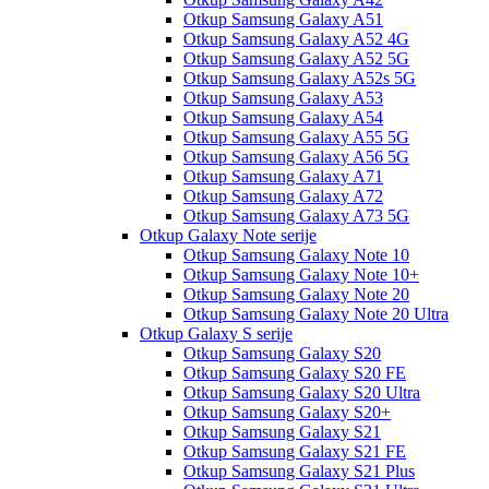
Otkup Samsung Galaxy A51
Otkup Samsung Galaxy A52 4G
Otkup Samsung Galaxy A52 5G
Otkup Samsung Galaxy A52s 5G
Otkup Samsung Galaxy A53
Otkup Samsung Galaxy A54
Otkup Samsung Galaxy A55 5G
Otkup Samsung Galaxy A56 5G
Otkup Samsung Galaxy A71
Otkup Samsung Galaxy A72
Otkup Samsung Galaxy A73 5G
Otkup Galaxy Note serije
Otkup Samsung Galaxy Note 10
Otkup Samsung Galaxy Note 10+
Otkup Samsung Galaxy Note 20
Otkup Samsung Galaxy Note 20 Ultra
Otkup Galaxy S serije
Otkup Samsung Galaxy S20
Otkup Samsung Galaxy S20 FE
Otkup Samsung Galaxy S20 Ultra
Otkup Samsung Galaxy S20+
Otkup Samsung Galaxy S21
Otkup Samsung Galaxy S21 FE
Otkup Samsung Galaxy S21 Plus