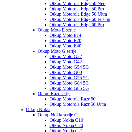
Otkup Motorola Edge 50 Neo
Otkup Motorola Edge 50 Pro
Otkup Motorola Edge 50 Ultra
Otkup Motorola Edge 60 Fusion
Otkup Motorola Edge 60 Pro
Otkup Moto E serije
Otkup Moto E14
Otkup Moto E20
Otkup Moto E40
Otkup Moto G serije
Otkup Moto G22
Otkup Moto G42
Otkup Moto G54 5G
Otkup Moto G60
Otkup Moto G75 5G
Otkup Moto G84 5G
Otkup Moto G85 5G
Otkup Razr serije
Otkup Motorola Razr 50
Otkup Motorola Razr 50 Ultra
Otkup Nokia
Otkup Nokia serije C
Otkup Nokia C10
Otkup Nokia C20
Otkup Nokia C21