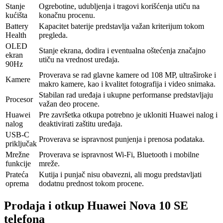
Stanje
Ogrebotine, udubljenja i tragovi korišćenja utiču na
kućišta
konačnu procenu.
Battery
Kapacitet baterije predstavlja važan kriterijum tokom
Health
pregleda.
OLED
Stanje ekrana, dodira i eventualna oštećenja značajno
ekran
utiču na vrednost uređaja.
90Hz
Proverava se rad glavne kamere od 108 MP, ultraširoke i
Kamere
makro kamere, kao i kvalitet fotografija i video snimaka.
Stabilan rad uređaja i ukupne performanse predstavljaju
Procesor
važan deo procene.
Huawei
Pre završetka otkupa potrebno je ukloniti Huawei nalog i
nalog
deaktivirati zaštitu uređaja.
USB-C
Proverava se ispravnost punjenja i prenosa podataka.
priključak
Mrežne
Proverava se ispravnost Wi-Fi, Bluetooth i mobilne
funkcije
mreže.
Prateća
Kutija i punjač nisu obavezni, ali mogu predstavljati
oprema
dodatnu prednost tokom procene.
Prodaja i otkup Huawei Nova 10 SE
telefona