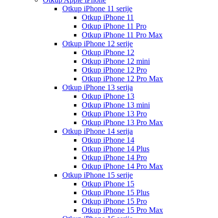
Otkup iPhone 11 serije
Otkup iPhone 11
Otkup iPhone 11 Pro
Otkup iPhone 11 Pro Max
Otkup iPhone 12 serije
Otkup iPhone 12
Otkup iPhone 12 mini
Otkup iPhone 12 Pro
Otkup iPhone 12 Pro Max
Otkup iPhone 13 serija
Otkup iPhone 13
Otkup iPhone 13 mini
Otkup iPhone 13 Pro
Otkup iPhone 13 Pro Max
Otkup iPhone 14 serija
Otkup iPhone 14
Otkup iPhone 14 Plus
Otkup iPhone 14 Pro
Otkup iPhone 14 Pro Max
Otkup iPhone 15 serije
Otkup iPhone 15
Otkup iPhone 15 Plus
Otkup iPhone 15 Pro
Otkup iPhone 15 Pro Max