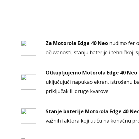
Za Motorola Edge 40 Neo
nudimo fer 
očuvanosti, stanju baterije i tehničkoj i
Otkupljujemo Motorola Edge 40 Neo s
uključujući napukao ekran, istrošenu b
priključak ili druge kvarove.
Stanje baterije Motorola Edge 40 Ne
važnih faktora koji utiču na konačnu pr