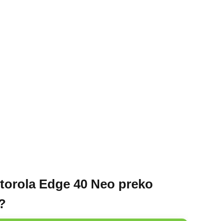
torola Edge 40 Neo preko
?