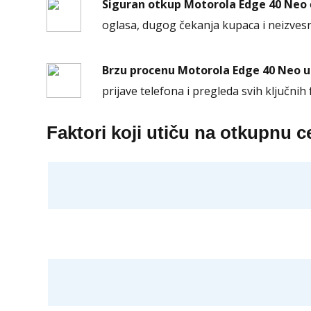
Siguran otkup Motorola Edge 40 Neo
oglasa, dugog čekanja kupaca i neizves
Brzu procenu Motorola Edge 40 Neo 
prijave telefona i pregleda svih ključnih 
Faktori koji utiču na otkupnu 