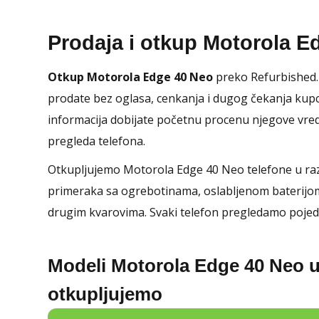
Prodaja i otkup Motorola E
Otkup Motorola Edge 40 Neo
preko Refurbished.E
prodate bez oglasa, cenkanja i dugog čekanja kupc
informacija dobijate početnu procenu njegove vr
pregleda telefona.
Otkupljujemo Motorola Edge 40 Neo telefone u raz
primeraka sa ogrebotinama, oslabljenom baterijo
drugim kvarovima. Svaki telefon pregledamo pojed
Modeli Motorola Edge 40 Neo u
otkupljujemo