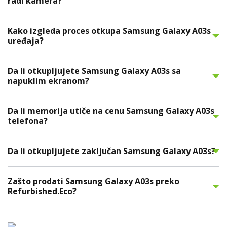
radi kamera?
Kako izgleda proces otkupa Samsung Galaxy A03s
uređaja?
Da li otkupljujete Samsung Galaxy A03s sa
napuklim ekranom?
Da li memorija utiče na cenu Samsung Galaxy A03s
telefona?
Da li otkupljujete zaključan Samsung Galaxy A03s?
Zašto prodati Samsung Galaxy A03s preko
Refurbished.Eco?