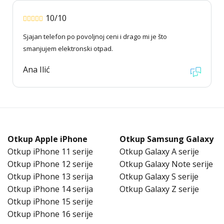
10/10
Sjajan telefon po povoljnoj ceni i drago mi je što
smanjujem elektronski otpad.
Ana Ilić
Otkup Apple iPhone
Otkup Samsung Galaxy
Otkup iPhone 11 serije
Otkup Galaxy A serije
Otkup iPhone 12 serije
Otkup Galaxy Note serije
Otkup iPhone 13 serija
Otkup Galaxy S serije
Otkup iPhone 14 serija
Otkup Galaxy Z serije
Otkup iPhone 15 serije
Otkup iPhone 16 serije