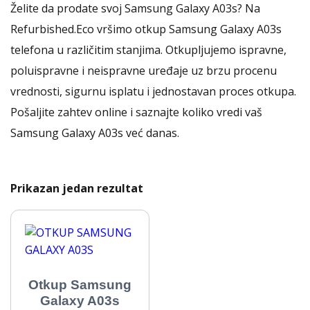
Želite da prodate svoj Samsung Galaxy A03s? Na
Refurbished.Eco vršimo otkup Samsung Galaxy A03s
telefona u različitim stanjima. Otkupljujemo ispravne,
poluispravne i neispravne uređaje uz brzu procenu
vrednosti, sigurnu isplatu i jednostavan proces otkupa.
Pošaljite zahtev online i saznajte koliko vredi vaš
Samsung Galaxy A03s već danas.
Prikazan jedan rezultat
Otkup Samsung
Galaxy A03s