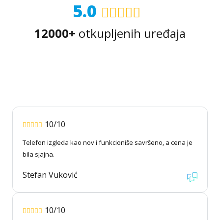
5.0
12000+
otkupljenih uređaja
10/10
Telefon izgleda kao nov i funkcioniše savršeno, a cena je
bila sjajna.
Stefan Vuković
10/10