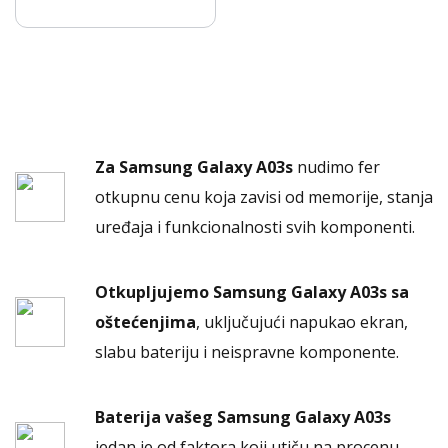
Za Samsung Galaxy A03s
nudimo fer
otkupnu cenu koja zavisi od memorije, stanja
uređaja i funkcionalnosti svih komponenti.
Otkupljujemo Samsung Galaxy A03s sa
oštećenjima
, uključujući napukao ekran,
slabu bateriju i neispravne komponente.
Baterija vašeg Samsung Galaxy A03s
jedan je od faktora koji utiču na procenu