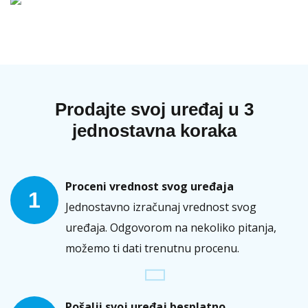
Prodajte svoj uređaj u 3
jednostavna koraka
Proceni vrednost svog uređaja
1
Jednostavno izračunaj vrednost svog
uređaja. Odgovorom na nekoliko pitanja,
možemo ti dati trenutnu procenu.
Pošalji svoj uređaj besplatno