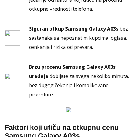
otkupne vrednosti telefona.
Siguran otkup Samsung Galaxy A03s
bez
sastanaka sa nepoznatim kupcima, oglasa,
cenkanja i rizika od prevara.
Brzu procenu Samsung Galaxy A03s
uređaja
dobijate za svega nekoliko minuta,
bez dugog čekanja i komplikovane
procedure.
Faktori koji utiču na otkupnu cenu
Samsung Galaxy A03s