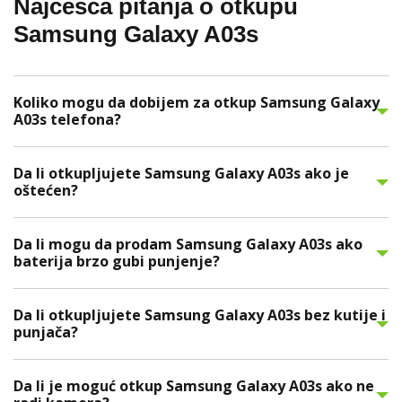
Najčešća pitanja o otkupu
Samsung Galaxy A03s
Koliko mogu da dobijem za otkup Samsung Galaxy
A03s telefona?
Da li otkupljujete Samsung Galaxy A03s ako je
oštećen?
Da li mogu da prodam Samsung Galaxy A03s ako
baterija brzo gubi punjenje?
Da li otkupljujete Samsung Galaxy A03s bez kutije i
punjača?
Da li je moguć otkup Samsung Galaxy A03s ako ne