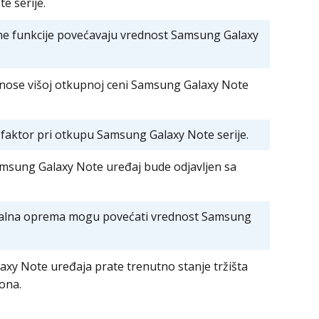
e serije.
ene funkcije povećavaju vrednost Samsung Galaxy
nose višoj otkupnoj ceni Samsung Galaxy Note
 faktor pri otkupu Samsung Galaxy Note serije.
msung Galaxy Note uređaj bude odjavljen sa
ginalna oprema mogu povećati vrednost Samsung
y Note uređaja prate trenutno stanje tržišta
fona.