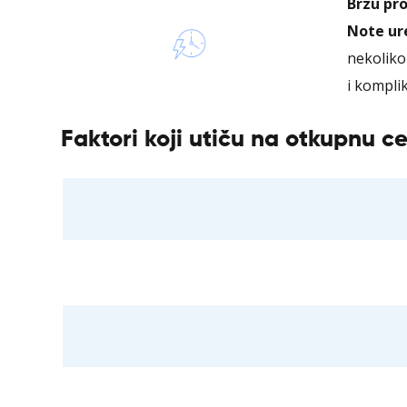
Brzu pr
Note ur
nekoliko
i kompli
Faktori koji utiču na otkupnu 