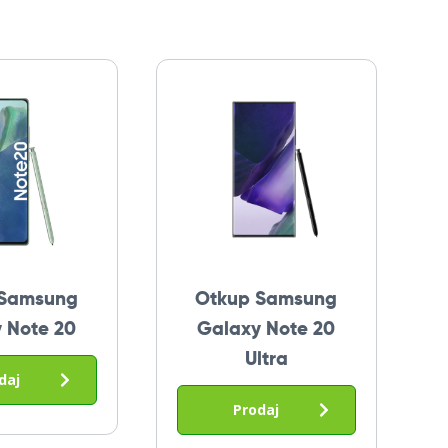
 Samsung
Otkup Samsung
 Note 20
Galaxy Note 20
Ultra
daj
Prodaj