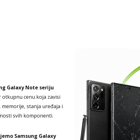
g Galaxy Note seriju
 otkupnu cenu koja zavisi
 memorije, stanja uređaja i
nosti svih komponenti.
ujemo Samsung Galaxy