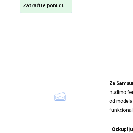
Zatražite ponudu
Za Samsun
nudimo fer
od modela,
funkcional
Otkuplj