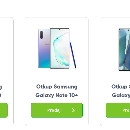
g
Otkup Samsung
Otkup
0
Galaxy Note 10+
Galaxy
Prodaj
Pro