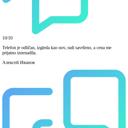
10/10
Telefon je odličan, izgleda kao nov, radi savršeno, a cena me
prijatno iznenadila.
Алексей Иванов