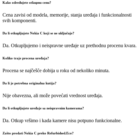
Kako određujete otkupnu cenu?
Cena zavisi od modela, memorije, stanja uređaja i funkcionalnosti
svih komponenti.
Da li otkupljujete Nokia C koji se ne uključuje?
Da. Otkupljujemo i neispravne uređaje uz prethodnu procenu kvara.
Koliko traje procena uređaja?
Procena se najčešće dobija u roku od nekoliko minuta.
Da li je potrebna originalna kutija?
Nije obavezna, ali može povećati vrednost uređaja.
Da li otkupljujete uređaje sa neispravnim kamerama?
Da. Otkup vršimo i kada kamere nisu potpuno funkcionalne.
Zašto prodati Nokia C preko Refurbished.Eco?