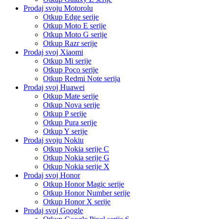
Prodaj svoju Motorolu
Otkup Edge serije
Otkup Moto E serije
Otkup Moto G serije
Otkup Razr serije
Prodaj svoj Xiaomi
Otkup Mi serije
Otkup Poco serije
Otkup Redmi Note serija
Prodaj svoj Huawei
Otkup Mate serije
Otkup Nova serije
Otkup P serije
Otkup Pura serije
Otkup Y serije
Prodaj svoju Nokiu
Otkup Nokia serije C
Otkup Nokia serije G
Otkup Nokia serije X
Prodaj svoj Honor
Otkup Honor Magic serije
Otkup Honor Number serije
Otkup Honor X serije
Prodaj svoj Google