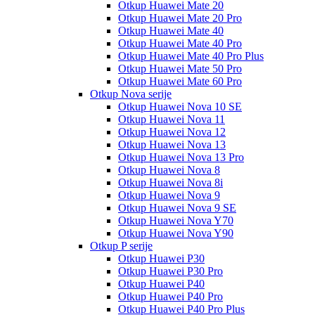
Otkup Huawei Mate 20
Otkup Huawei Mate 20 Pro
Otkup Huawei Mate 40
Otkup Huawei Mate 40 Pro
Otkup Huawei Mate 40 Pro Plus
Otkup Huawei Mate 50 Pro
Otkup Huawei Mate 60 Pro
Otkup Nova serije
Otkup Huawei Nova 10 SE
Otkup Huawei Nova 11
Otkup Huawei Nova 12
Otkup Huawei Nova 13
Otkup Huawei Nova 13 Pro
Otkup Huawei Nova 8
Otkup Huawei Nova 8i
Otkup Huawei Nova 9
Otkup Huawei Nova 9 SE
Otkup Huawei Nova Y70
Otkup Huawei Nova Y90
Otkup P serije
Otkup Huawei P30
Otkup Huawei P30 Pro
Otkup Huawei P40
Otkup Huawei P40 Pro
Otkup Huawei P40 Pro Plus