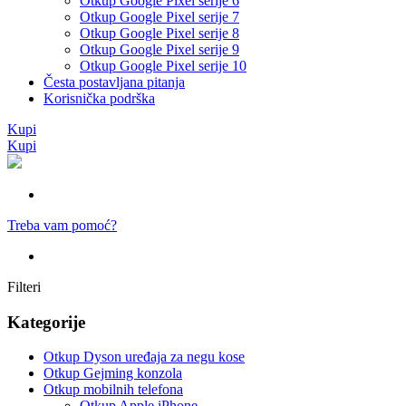
Otkup Google Pixel serije 6
Otkup Google Pixel serije 7
Otkup Google Pixel serije 8
Otkup Google Pixel serije 9
Otkup Google Pixel serije 10
Česta postavljana pitanja
Korisnička podrška
Kupi
Kupi
Treba vam pomoć?
Filteri
Kategorije
Otkup Dyson uređaja za negu kose
Otkup Gejming konzola
Otkup mobilnih telefona
Otkup Apple iPhone