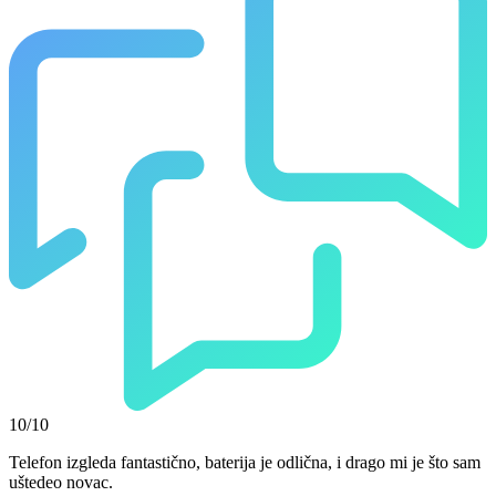
10/10
Telefon izgleda fantastično, baterija je odlična, i drago mi je što sam
uštedeo novac.