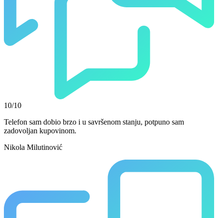
10/10
Telefon sam dobio brzo i u savršenom stanju, potpuno sam
zadovoljan kupovinom.
Nikola Milutinović