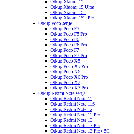
Otkup Xiaomi 15
Otkup Xiaomi 15 Ultra
Otkup Xiaomi 15T
Otkup Xiaomi 15T Pro
Otkup Poco serije
Otkup Poco F5
Otkup Poco F5 Pro
Otkup Poco F6
Otkup Poco F6 Pro
Otkup Poco F7
Otkup Poco F7 Pro
Otkup Poco X5
Otkup Poco X5 Pro
Otkup Poco X6
Otkup Poco X6 Pro
Otkup Poco X7
Otkup Poco X7 Pro
Otkup Redmi Note serija
Otkup Redmi Note 11
Otkup Redmi Note 11S
Otkup Redmi Note 12
Otkup Redmi Note 12 Pro
Otkup Redmi Note 13
Otkup Redmi Note 13 Pro
Otkup Redmi Note 13 Pro+ 5G