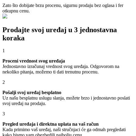
Zato što dobijate brzu procenu, sigurnu prodaju bez oglasa i fer
otkupnu cenu.
Prodajte svoj uređaj u 3 jednostavna
koraka
1
Proceni vrednost svog uređaja
Jednostavno izračunaj vrednost svog uređaja. Odgovorom na
nekoliko pitanja, možemo ti dati trenutnu procenu.
2
Pošalji svoj uređaj besplatno
Uz našu besplatnu uslugu slanja, možete brzo i jednostavno poslati
svoj uređaj na prodaju.
3
Pregled uređaja i direktna uplata na vaš račun
Kada primimo vaš uređaj, naši stručnjaci će ga odmah pregledati
kako bismo vam obezbedili najbolju cenu.