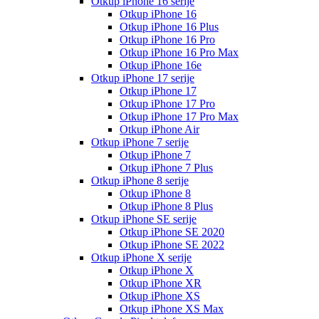
Otkup iPhone 16 serije
Otkup iPhone 16
Otkup iPhone 16 Plus
Otkup iPhone 16 Pro
Otkup iPhone 16 Pro Max
Otkup iPhone 16e
Otkup iPhone 17 serije
Otkup iPhone 17
Otkup iPhone 17 Pro
Otkup iPhone 17 Pro Max
Otkup iPhone Air
Otkup iPhone 7 serije
Otkup iPhone 7
Otkup iPhone 7 Plus
Otkup iPhone 8 serije
Otkup iPhone 8
Otkup iPhone 8 Plus
Otkup iPhone SE serije
Otkup iPhone SE 2020
Otkup iPhone SE 2022
Otkup iPhone X serije
Otkup iPhone X
Otkup iPhone XR
Otkup iPhone XS
Otkup iPhone XS Max