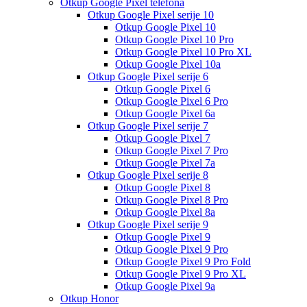
Otkup Google Pixel telefona
Otkup Google Pixel serije 10
Otkup Google Pixel 10
Otkup Google Pixel 10 Pro
Otkup Google Pixel 10 Pro XL
Otkup Google Pixel 10a
Otkup Google Pixel serije 6
Otkup Google Pixel 6
Otkup Google Pixel 6 Pro
Otkup Google Pixel 6a
Otkup Google Pixel serije 7
Otkup Google Pixel 7
Otkup Google Pixel 7 Pro
Otkup Google Pixel 7a
Otkup Google Pixel serije 8
Otkup Google Pixel 8
Otkup Google Pixel 8 Pro
Otkup Google Pixel 8a
Otkup Google Pixel serije 9
Otkup Google Pixel 9
Otkup Google Pixel 9 Pro
Otkup Google Pixel 9 Pro Fold
Otkup Google Pixel 9 Pro XL
Otkup Google Pixel 9a
Otkup Honor