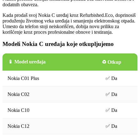
dodatnih obaveza.
Kada prodaš svoj Nokia C uređaj kroz Refurbished.Eco, doprinosiš
produženju životnog veka uređaja i smanjenju elektronskog otpada.
Umesto da telefon stoji neiskorišćen, dobija novu priliku za
korišćenje kroz proces profesionalne obnove i testiranja.
Modeli Nokia C uređaja koje otkupljujemo
📱 Model uređaja
♻️ Otkup
Nokia C01 Plus
✅ Da
Nokia C02
✅ Da
Nokia C10
✅ Da
Nokia C12
✅ Da