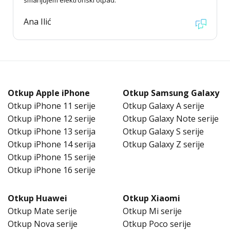
smanjujem elektronski otpad.
Ana Ilić
Otkup Apple iPhone
Otkup Samsung Galaxy
Otkup iPhone 11 serije
Otkup Galaxy A serije
Otkup iPhone 12 serije
Otkup Galaxy Note serije
Otkup iPhone 13 serija
Otkup Galaxy S serije
Otkup iPhone 14 serija
Otkup Galaxy Z serije
Otkup iPhone 15 serije
Otkup iPhone 16 serije
Otkup Huawei
Otkup Xiaomi
Otkup Mate serije
Otkup Mi serije
Otkup Nova serije
Otkup Poco serije