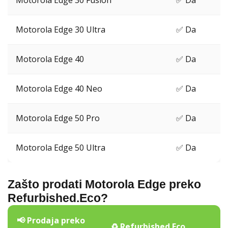
Motorola Edge 30 Fusion
✅ Da
Motorola Edge 30 Ultra
✅ Da
Motorola Edge 40
✅ Da
Motorola Edge 40 Neo
✅ Da
Motorola Edge 50 Pro
✅ Da
Motorola Edge 50 Ultra
✅ Da
Zašto prodati Motorola Edge preko
Refurbished.Eco?
📢 Prodaja preko
♻️ Refurbished.Eco