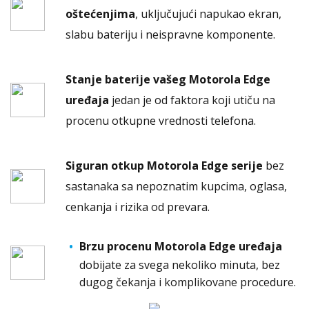
oštećenjima
, uključujući napukao ekran,
slabu bateriju i neispravne komponente.
Stanje baterije vašeg Motorola Edge
uređaja
jedan je od faktora koji utiču na
procenu otkupne vrednosti telefona.
Siguran otkup Motorola Edge serije
bez
sastanaka sa nepoznatim kupcima, oglasa,
cenkanja i rizika od prevara.
Brzu procenu Motorola Edge uređaja
dobijate za svega nekoliko minuta, bez
dugog čekanja i komplikovane procedure.