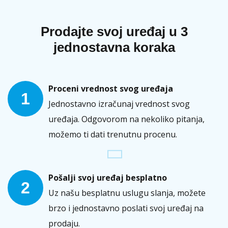
Prodajte svoj uređaj u 3
jednostavna koraka
Proceni vrednost svog uređaja
1
Jednostavno izračunaj vrednost svog
uređaja. Odgovorom na nekoliko pitanja,
možemo ti dati trenutnu procenu.
Pošalji svoj uređaj besplatno
2
Uz našu besplatnu uslugu slanja, možete
brzo i jednostavno poslati svoj uređaj na
prodaju.