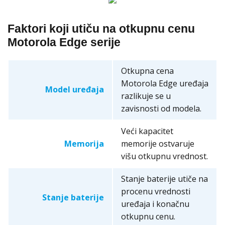
Faktori koji utiču na otkupnu cenu
Motorola Edge serije
Otkupna cena
Motorola Edge uređaja
Model uređaja
razlikuje se u
zavisnosti od modela.
Veći kapacitet
Memorija
memorije ostvaruje
višu otkupnu vrednost.
Stanje baterije utiče na
procenu vrednosti
Stanje baterije
uređaja i konačnu
otkupnu cenu.