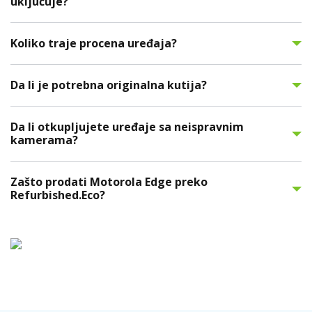
uključuje?
Koliko traje procena uređaja?
Da li je potrebna originalna kutija?
Da li otkupljujete uređaje sa neispravnim
kamerama?
Zašto prodati Motorola Edge preko
Refurbished.Eco?