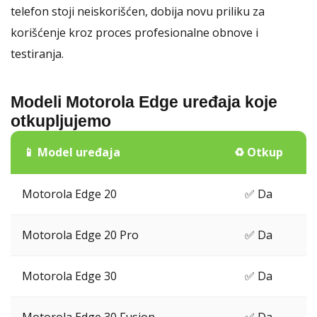
telefon stoji neiskorišćen, dobija novu priliku za
korišćenje kroz proces profesionalne obnove i
testiranja.
Modeli Motorola Edge uređaja koje
otkupljujemo
📱 Model uređaja
♻️ Otkup
Motorola Edge 20
✅ Da
Motorola Edge 20 Pro
✅ Da
Motorola Edge 30
✅ Da