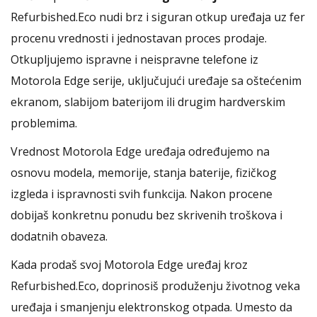
Refurbished.Eco nudi brz i siguran otkup uređaja uz fer
procenu vrednosti i jednostavan proces prodaje.
Otkupljujemo ispravne i neispravne telefone iz
Motorola Edge serije, uključujući uređaje sa oštećenim
ekranom, slabijom baterijom ili drugim hardverskim
problemima.
Vrednost Motorola Edge uređaja određujemo na
osnovu modela, memorije, stanja baterije, fizičkog
izgleda i ispravnosti svih funkcija. Nakon procene
dobijaš konkretnu ponudu bez skrivenih troškova i
dodatnih obaveza.
Kada prodaš svoj Motorola Edge uređaj kroz
Refurbished.Eco, doprinosiš produženju životnog veka
uređaja i smanjenju elektronskog otpada. Umesto da