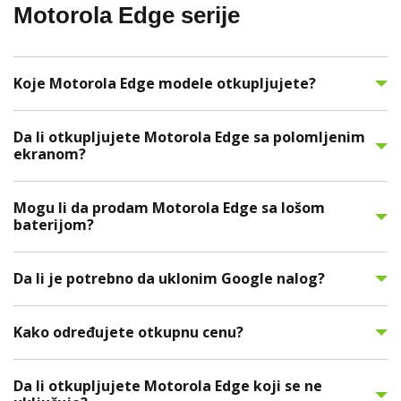
Motorola Edge serije
Koje Motorola Edge modele otkupljujete?
Da li otkupljujete Motorola Edge sa polomljenim
ekranom?
Mogu li da prodam Motorola Edge sa lošom
baterijom?
Da li je potrebno da uklonim Google nalog?
Kako određujete otkupnu cenu?
Da li otkupljujete Motorola Edge koji se ne