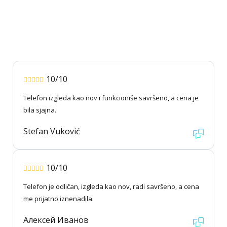
10/10
Telefon izgleda kao nov i funkcioniše savršeno, a cena je
bila sjajna.
Stefan Vuković
10/10
Telefon je odličan, izgleda kao nov, radi savršeno, a cena
me prijatno iznenadila.
Алексей Иванов