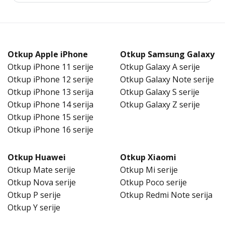
Otkup Apple iPhone
Otkup Samsung Galaxy
Otkup iPhone 11 serije
Otkup Galaxy A serije
Otkup iPhone 12 serije
Otkup Galaxy Note serije
Otkup iPhone 13 serija
Otkup Galaxy S serije
Otkup iPhone 14 serija
Otkup Galaxy Z serije
Otkup iPhone 15 serije
Otkup iPhone 16 serije
Otkup Huawei
Otkup Xiaomi
Otkup Mate serije
Otkup Mi serije
Otkup Nova serije
Otkup Poco serije
Otkup P serije
Otkup Redmi Note serija
Otkup Y serije