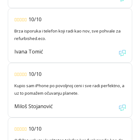
10/10
Brza isporuka i telefon koji radi kao nov, sve pohvale za
refurbished.eco.
Ivana Tomić
10/10
Kupio sam iPhone po povoljnoj ceni i sve radi perfektno, a
uz to pomažem očuvanju planete.
Miloš Stojanović
10/10