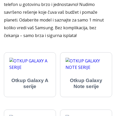
telefon u gotovinu brzo i jednostavno! Nudimo
savršeno rešenje koje čuva vaš budžet i pomaže
planeti. Odaberite model i saznajte za samo 1 minut
koliko vredi vaš Samsung. Bez komplikacija, bez
čekanja – samo brza i sigurna isplata!
Otkup Galaxy A
Otkup Galaxy
serije
Note serije