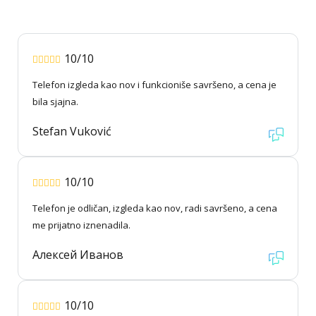
10/10
Telefon izgleda kao nov i funkcioniše savršeno, a cena je
bila sjajna.
Stefan Vuković
10/10
Telefon je odličan, izgleda kao nov, radi savršeno, a cena
me prijatno iznenadila.
Алексей Иванов
10/10