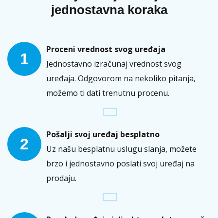
jednostavna koraka
Proceni vrednost svog uređaja
1
Jednostavno izračunaj vrednost svog
uređaja. Odgovorom na nekoliko pitanja,
možemo ti dati trenutnu procenu.
Pošalji svoj uređaj besplatno
2
Uz našu besplatnu uslugu slanja, možete
brzo i jednostavno poslati svoj uređaj na
prodaju.