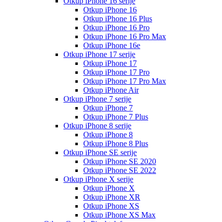
Otkup iPhone 16 serije
Otkup iPhone 16
Otkup iPhone 16 Plus
Otkup iPhone 16 Pro
Otkup iPhone 16 Pro Max
Otkup iPhone 16e
Otkup iPhone 17 serije
Otkup iPhone 17
Otkup iPhone 17 Pro
Otkup iPhone 17 Pro Max
Otkup iPhone Air
Otkup iPhone 7 serije
Otkup iPhone 7
Otkup iPhone 7 Plus
Otkup iPhone 8 serije
Otkup iPhone 8
Otkup iPhone 8 Plus
Otkup iPhone SE serije
Otkup iPhone SE 2020
Otkup iPhone SE 2022
Otkup iPhone X serije
Otkup iPhone X
Otkup iPhone XR
Otkup iPhone XS
Otkup iPhone XS Max