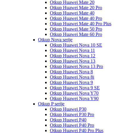
Otkup Huawei Mate 20
Otkup Huawei Mate 20 Pro
Otkup Huawei Mate 40
Otkup Huawei Mate 40 Pro
Otkup Huawei Mate 40 Pro Plus
Otkup Huawei Mate 50 Pro
Otkup Huawei Mate 60 Pro
Otkup Nova serije
Otkup Huawei Nova 10 SE
Otkup Huawei Nova 11
Otkup Huawei Nova 12
Otkup Huawei Nova 13
Otkup Huawei Nova 13 Pro
Otkup Huawei Nova 8
Otkup Huawei Nova 8i
Otkup Huawei Nova 9
Otkup Huawei Nova 9 SE
Otkup Huawei Nova Y70
Otkup Huawei Nova Y90
Otkup P serije
Otkup Huawei P30
Otkup Huawei P30 Pro
Otkup Huawei P40
Otkup Huawei P40 Pro
Otkup Huawei P40 Pro Plus