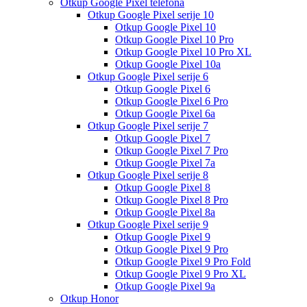
Otkup Google Pixel telefona
Otkup Google Pixel serije 10
Otkup Google Pixel 10
Otkup Google Pixel 10 Pro
Otkup Google Pixel 10 Pro XL
Otkup Google Pixel 10a
Otkup Google Pixel serije 6
Otkup Google Pixel 6
Otkup Google Pixel 6 Pro
Otkup Google Pixel 6a
Otkup Google Pixel serije 7
Otkup Google Pixel 7
Otkup Google Pixel 7 Pro
Otkup Google Pixel 7a
Otkup Google Pixel serije 8
Otkup Google Pixel 8
Otkup Google Pixel 8 Pro
Otkup Google Pixel 8a
Otkup Google Pixel serije 9
Otkup Google Pixel 9
Otkup Google Pixel 9 Pro
Otkup Google Pixel 9 Pro Fold
Otkup Google Pixel 9 Pro XL
Otkup Google Pixel 9a
Otkup Honor