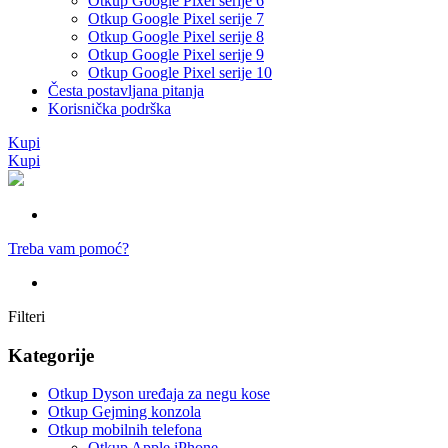
Otkup Google Pixel serije 6
Otkup Google Pixel serije 7
Otkup Google Pixel serije 8
Otkup Google Pixel serije 9
Otkup Google Pixel serije 10
Česta postavljana pitanja
Korisnička podrška
Kupi
Kupi
Treba vam pomoć?
Filteri
Kategorije
Otkup Dyson uređaja za negu kose
Otkup Gejming konzola
Otkup mobilnih telefona
Otkup Apple iPhone