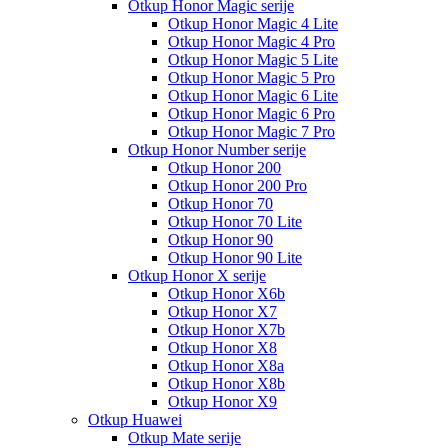
Otkup Honor Magic serije
Otkup Honor Magic 4 Lite
Otkup Honor Magic 4 Pro
Otkup Honor Magic 5 Lite
Otkup Honor Magic 5 Pro
Otkup Honor Magic 6 Lite
Otkup Honor Magic 6 Pro
Otkup Honor Magic 7 Pro
Otkup Honor Number serije
Otkup Honor 200
Otkup Honor 200 Pro
Otkup Honor 70
Otkup Honor 70 Lite
Otkup Honor 90
Otkup Honor 90 Lite
Otkup Honor X serije
Otkup Honor X6b
Otkup Honor X7
Otkup Honor X7b
Otkup Honor X8
Otkup Honor X8a
Otkup Honor X8b
Otkup Honor X9
Otkup Huawei
Otkup Mate serije