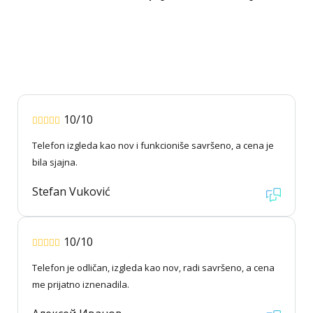
10/10
Telefon izgleda kao nov i funkcioniše savršeno, a cena je
bila sjajna.
Stefan Vuković
10/10
Telefon je odličan, izgleda kao nov, radi savršeno, a cena
me prijatno iznenadila.