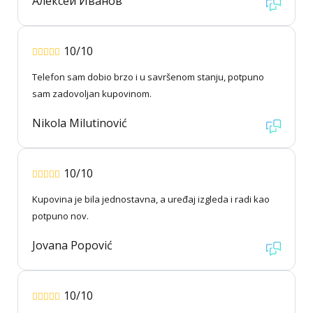
Алексей Иванов
10/10
Telefon sam dobio brzo i u savršenom stanju, potpuno
sam zadovoljan kupovinom.
Nikola Milutinović
10/10
Kupovina je bila jednostavna, a uređaj izgleda i radi kao
potpuno nov.
Jovana Popović
10/10