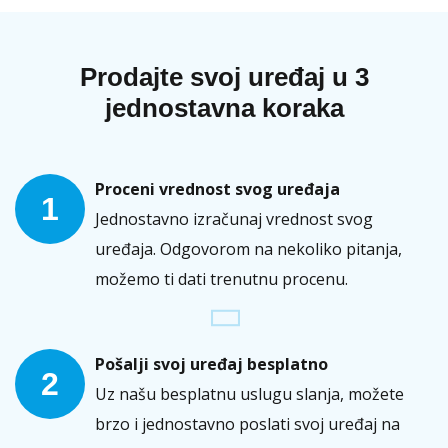
Prodajte svoj uređaj u 3
jednostavna koraka
Proceni vrednost svog uređaja
1
Jednostavno izračunaj vrednost svog
uređaja. Odgovorom na nekoliko pitanja,
možemo ti dati trenutnu procenu.
Pošalji svoj uređaj besplatno
2
Uz našu besplatnu uslugu slanja, možete
brzo i jednostavno poslati svoj uređaj na