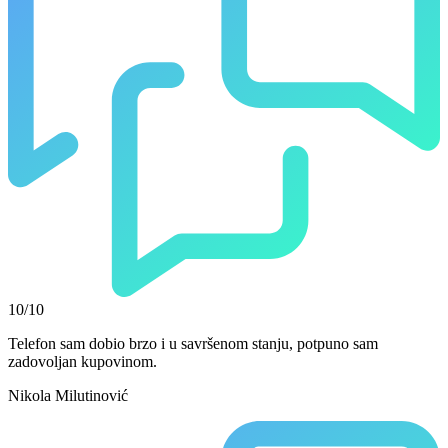
10/10
Telefon sam dobio brzo i u savršenom stanju, potpuno sam
zadovoljan kupovinom.
Nikola Milutinović