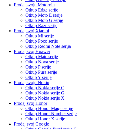
Prodaj svoju Motorolu
Otkup Edge serije
Otkup Moto E serije
Otkup Moto G serije
Otkup Razr serije
Prodaj svoj Xiaomi
Otkup Mi serije
Otkup Poco serije
Otkup Redmi Note serija
Prodaj svoj Huawei
Otkup Mate serije
Otkup Nova serije
Otkup P serije
Otkup Pura serije
Otkup Y serije
Prodaj svoju Nokiu
Otkup Nokia serije C
Otkup Nokia serije G
Otkup Nokia serije X
Prodaj svoj Honor
Otkup Honor Magic serije
Otkup Honor Number serije
Otkup Honor X serije
Prodaj svoj Google