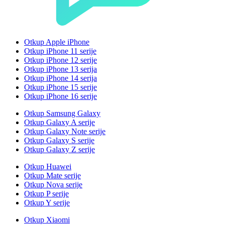
Otkup Apple iPhone
Otkup iPhone 11 serije
Otkup iPhone 12 serije
Otkup iPhone 13 serija
Otkup iPhone 14 serija
Otkup iPhone 15 serije
Otkup iPhone 16 serije
Otkup Samsung Galaxy
Otkup Galaxy A serije
Otkup Galaxy Note serije
Otkup Galaxy S serije
Otkup Galaxy Z serije
Otkup Huawei
Otkup Mate serije
Otkup Nova serije
Otkup P serije
Otkup Y serije
Otkup Xiaomi