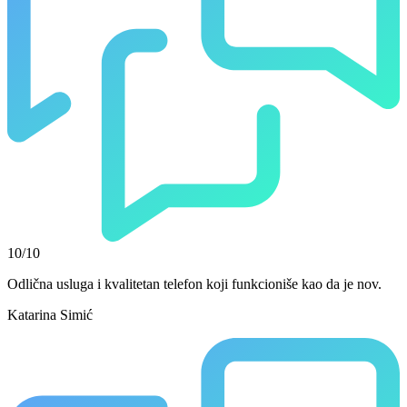
10/10
Odlična usluga i kvalitetan telefon koji funkcioniše kao da je nov.
Katarina Simić