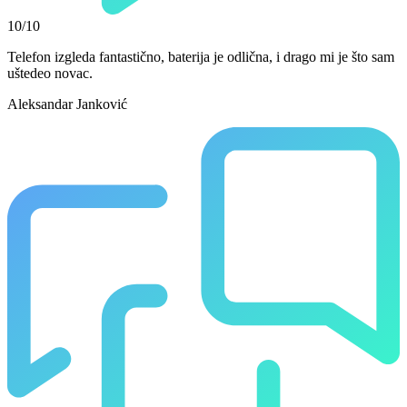
10/10
Telefon izgleda fantastično, baterija je odlična, i drago mi je što sam
uštedeo novac.
Aleksandar Janković