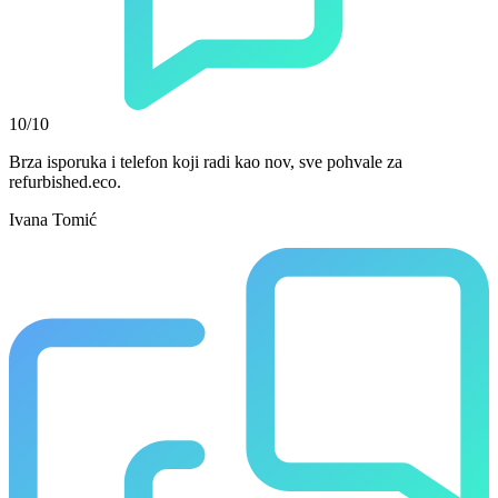
10/10
Brza isporuka i telefon koji radi kao nov, sve pohvale za
refurbished.eco.
Ivana Tomić