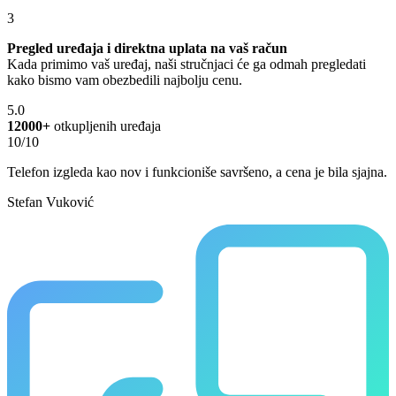
3
Pregled uređaja i direktna uplata na vaš račun
Kada primimo vaš uređaj, naši stručnjaci će ga odmah pregledati
kako bismo vam obezbedili najbolju cenu.
5.0
12000+
otkupljenih uređaja
10/10
Telefon izgleda kao nov i funkcioniše savršeno, a cena je bila sjajna.
Stefan Vuković