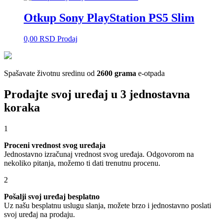
Otkup Sony PlayStation PS5 Slim
0,00
RSD
Prodaj
Spašavate životnu sredinu od
2600 grama
e-otpada
Prodajte svoj uređaj u 3 jednostavna
koraka
1
Proceni vrednost svog uređaja
Jednostavno izračunaj vrednost svog uređaja. Odgovorom na
nekoliko pitanja, možemo ti dati trenutnu procenu.
2
Pošalji svoj uređaj besplatno
Uz našu besplatnu uslugu slanja, možete brzo i jednostavno poslati
svoj uređaj na prodaju.