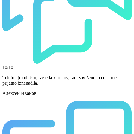
10/10
Telefon je odličan, izgleda kao nov, radi savršeno, a cena me
prijatno iznenadila.
Алексей Иванов