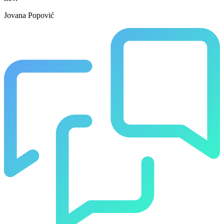
Jovana Popović