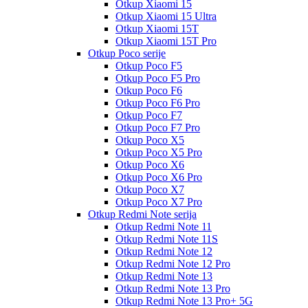
Otkup Xiaomi 15
Otkup Xiaomi 15 Ultra
Otkup Xiaomi 15T
Otkup Xiaomi 15T Pro
Otkup Poco serije
Otkup Poco F5
Otkup Poco F5 Pro
Otkup Poco F6
Otkup Poco F6 Pro
Otkup Poco F7
Otkup Poco F7 Pro
Otkup Poco X5
Otkup Poco X5 Pro
Otkup Poco X6
Otkup Poco X6 Pro
Otkup Poco X7
Otkup Poco X7 Pro
Otkup Redmi Note serija
Otkup Redmi Note 11
Otkup Redmi Note 11S
Otkup Redmi Note 12
Otkup Redmi Note 12 Pro
Otkup Redmi Note 13
Otkup Redmi Note 13 Pro
Otkup Redmi Note 13 Pro+ 5G