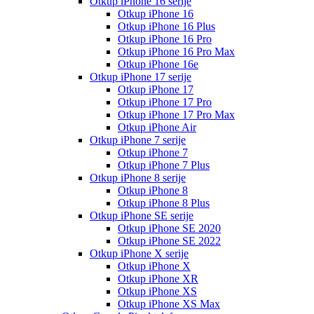
Otkup iPhone 16 serije
Otkup iPhone 16
Otkup iPhone 16 Plus
Otkup iPhone 16 Pro
Otkup iPhone 16 Pro Max
Otkup iPhone 16e
Otkup iPhone 17 serije
Otkup iPhone 17
Otkup iPhone 17 Pro
Otkup iPhone 17 Pro Max
Otkup iPhone Air
Otkup iPhone 7 serije
Otkup iPhone 7
Otkup iPhone 7 Plus
Otkup iPhone 8 serije
Otkup iPhone 8
Otkup iPhone 8 Plus
Otkup iPhone SE serije
Otkup iPhone SE 2020
Otkup iPhone SE 2022
Otkup iPhone X serije
Otkup iPhone X
Otkup iPhone XR
Otkup iPhone XS
Otkup iPhone XS Max