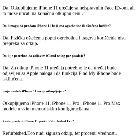
Da. Otkupljujemo iPhone 11 uređaje sa neispravnim Face ID-om, ali
to može uticati na konačnu otkupnu cenu.
Da li mogu da prodam iPhone 11 koji ima ogrebotine ili oštećeno kućište?
Da. Fizička oštećenja poput ogrebotina i tragova korišćenja nisu
prepreka za otkup.
Da li je potrebno da odjavim iCloud nalog pre prodaje?
Da. Za otkup iPhone 11 uređaja potrebno je da uređaj bude
odjavljen sa Apple naloga i da funkcija Find My iPhone bude
isključena.
Koje modele iPhone 11 serije otkupljujete?
Otkupljujemo iPhone 11, iPhone 11 Pro i iPhone 11 Pro Max
modele u svim memorijskim konfiguracijama.
Zašto prodati iPhone 11 preko Refurbished.Eco?
Refurbished.Eco nudi siguran otkup, fer procenu vrednosti,