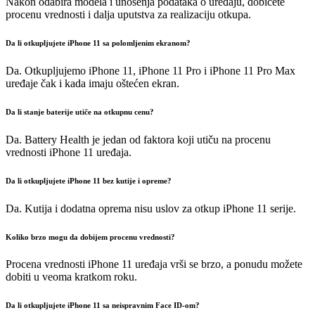
Nakon odabira modela i unošenja podataka o uređaju, dobićete
procenu vrednosti i dalja uputstva za realizaciju otkupa.
Da li otkupljujete iPhone 11 sa polomljenim ekranom?
Da. Otkupljujemo iPhone 11, iPhone 11 Pro i iPhone 11 Pro Max
uređaje čak i kada imaju oštećen ekran.
Da li stanje baterije utiče na otkupnu cenu?
Da. Battery Health je jedan od faktora koji utiču na procenu
vrednosti iPhone 11 uređaja.
Da li otkupljujete iPhone 11 bez kutije i opreme?
Da. Kutija i dodatna oprema nisu uslov za otkup iPhone 11 serije.
Koliko brzo mogu da dobijem procenu vrednosti?
Procena vrednosti iPhone 11 uređaja vrši se brzo, a ponudu možete
dobiti u veoma kratkom roku.
Da li otkupljujete iPhone 11 sa neispravnim Face ID-om?