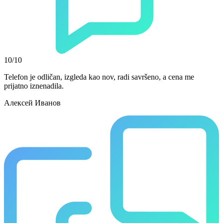
10/10
Telefon je odličan, izgleda kao nov, radi savršeno, a cena me
prijatno iznenadila.
Алексей Иванов