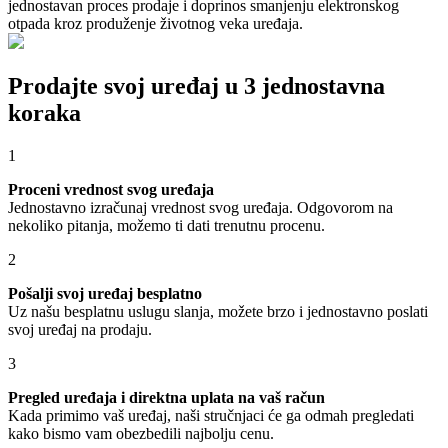
jednostavan proces prodaje i doprinos smanjenju elektronskog
otpada kroz produženje životnog veka uređaja.
Prodajte svoj uređaj u 3 jednostavna
koraka
1
Proceni vrednost svog uređaja
Jednostavno izračunaj vrednost svog uređaja. Odgovorom na
nekoliko pitanja, možemo ti dati trenutnu procenu.
2
Pošalji svoj uređaj besplatno
Uz našu besplatnu uslugu slanja, možete brzo i jednostavno poslati
svoj uređaj na prodaju.
3
Pregled uređaja i direktna uplata na vaš račun
Kada primimo vaš uređaj, naši stručnjaci će ga odmah pregledati
kako bismo vam obezbedili najbolju cenu.