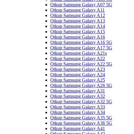
Otkup Samsung Galaxy A07 5G
Otkup Samsung Galaxy A11
Otkup Samsung Galaxy A12
Otkup Samsung Galaxy A13
Otkup Samsung Galaxy A14
Otkup Samsung Galaxy A15
Otkup Samsung Galaxy A16
Otkup Samsung Galaxy A16 5G
Otkup Samsung Galaxy A17 5G
Otkup Samsung Galaxy A21s
Otkup Samsung Galaxy A22
Otkup Samsung Galaxy A22 5G
Otkup Samsung Galaxy A23
Otkup Samsung Galaxy A24
Otkup Samsung Galaxy A25
Otkup Samsung Galaxy A26 5G
Otkup Samsung Galaxy A31
Otkup Samsung Galaxy A32
Otkup Samsung Galaxy A32 5G
Otkup Samsung Galaxy A33
Otkup Samsung Galaxy A34
Otkup Samsung Galaxy A35 5G
Otkup Samsung Galaxy A36 5G
Otkup Samsung Galaxy A41
Otkup Samsung Galaxy A42