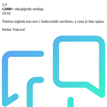
5.0
12000+
otkupljenih uređaja
10/10
Telefon izgleda kao nov i funkcioniše savršeno, a cena je bila sjajna.
Stefan Vuković