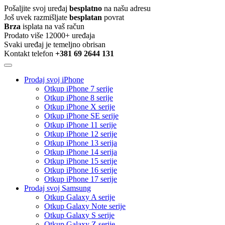
Pošaljite svoj uređaj
besplatno
na našu adresu
Još uvek razmišljate
besplatan
povrat
Brza
isplata na vaš račun
Prodato više 12000+ uređaja
Svaki uređaj je temeljno obrisan
Kontakt telefon
+381 69 2644 131
Prodaj svoj iPhone
Otkup iPhone 7 serije
Otkup iPhone 8 serije
Otkup iPhone X serije
Otkup iPhone SE serije
Otkup iPhone 11 serije
Otkup iPhone 12 serije
Otkup iPhone 13 serija
Otkup iPhone 14 serija
Otkup iPhone 15 serije
Otkup iPhone 16 serije
Otkup iPhone 17 serije
Prodaj svoj Samsung
Otkup Galaxy A serije
Otkup Galaxy Note serije
Otkup Galaxy S serije
Otkup Galaxy Z serije