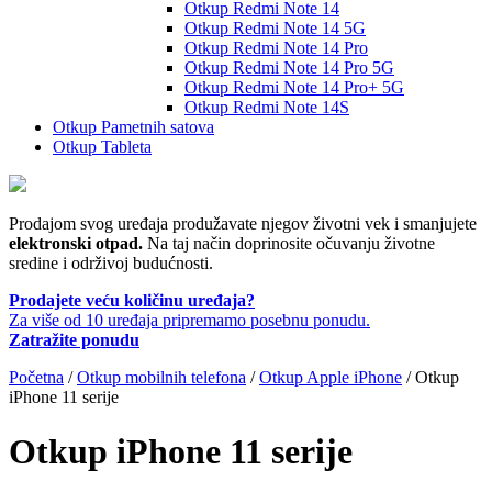
Otkup Redmi Note 14
Otkup Redmi Note 14 5G
Otkup Redmi Note 14 Pro
Otkup Redmi Note 14 Pro 5G
Otkup Redmi Note 14 Pro+ 5G
Otkup Redmi Note 14S
Otkup Pametnih satova
Otkup Tableta
Prodajom svog uređaja produžavate njegov životni vek i smanjujete
elektronski otpad.
Na taj način doprinosite očuvanju životne
sredine i održivoj budućnosti.
Prodajete veću količinu uređaja?
Za više od 10 uređaja pripremamo posebnu ponudu.
Zatražite ponudu
Početna
/
Otkup mobilnih telefona
/
Otkup Apple iPhone
/ Otkup
iPhone 11 serije
Otkup iPhone 11 serije