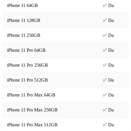
iPhone 11 64GB
✅ Da
iPhone 11 128GB
✅ Da
iPhone 11 256GB
✅ Da
iPhone 11 Pro 64GB
✅ Da
iPhone 11 Pro 256GB
✅ Da
iPhone 11 Pro 512GB
✅ Da
iPhone 11 Pro Max 64GB
✅ Da
iPhone 11 Pro Max 256GB
✅ Da
iPhone 11 Pro Max 512GB
✅ Da