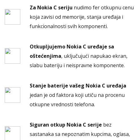
Za Nokia C seriju
nudimo fer otkupnu cenu
koja zavisi od memorije, stanja uređaja i
funkcionalnosti svih komponenti.
Otkupljujemo Nokia C uređaje sa
oštećenjima
, uključujući napukao ekran,
slabu bateriju i neispravne komponente.
Stanje baterije vašeg Nokia C uređaja
jedan je od faktora koji utiču na procenu
otkupne vrednosti telefona.
Siguran otkup Nokia C serije
bez
sastanaka sa nepoznatim kupcima, oglasa,