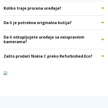
Koliko traje procena uređaja?
Da li je potrebna originalna kutija?
Da li otkupljujete uređaje sa neispravnim
kamerama?
Zašto prodati Nokia C preko Refurbished.Eco?