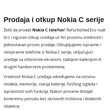
Prodaja i otkup Nokia C serije
Želiš da prodaš
Nokia C telefon
? Refurbished.Eco nudi
brz i siguran otkup uređaja uz fer procenu vrednosti i
jednostavan proces prodaje. Otkupljujemo ispravne i
neispravne telefone iz Nokia C serije, uključujući
uređaje sa oštećenim ekranom, slabijom baterijom ili
drugim hardverskim problemima.
Vrednost Nokia C uređaja određujemo na osnovu
modela, memorije, stanja baterije, fizičkog izgleda i
ispravnosti svih funkcija. Nakon procene dobijaš
konkretnu ponudu bez skrivenih troškova i dodatnih
obaveza.