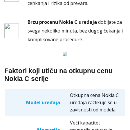
cenkanja i rizika od prevara.
Brzu procenu Nokia C uređaja
dobijate za
svega nekoliko minuta, bez dugog čekanja i
komplikovane procedure.
Faktori koji utiču na otkupnu cenu
Nokia C serije
Otkupna cena Nokia C
Model uređaja
uređaja razlikuje se u
zavisnosti od modela.
Veći kapacitet