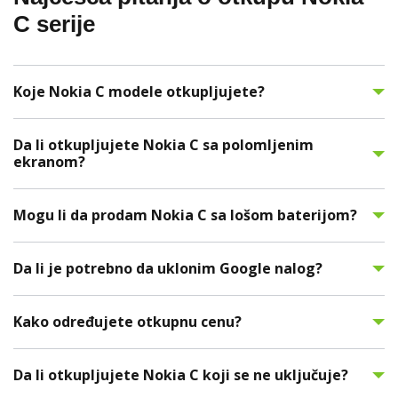
C serije
Koje Nokia C modele otkupljujete?
Da li otkupljujete Nokia C sa polomljenim
ekranom?
Mogu li da prodam Nokia C sa lošom baterijom?
Da li je potrebno da uklonim Google nalog?
Kako određujete otkupnu cenu?
Da li otkupljujete Nokia C koji se ne uključuje?