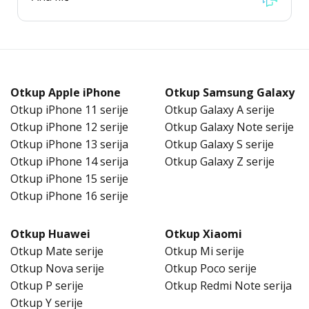
Otkup Apple iPhone
Otkup Samsung Galaxy
Otkup iPhone 11 serije
Otkup Galaxy A serije
Otkup iPhone 12 serije
Otkup Galaxy Note serije
Otkup iPhone 13 serija
Otkup Galaxy S serije
Otkup iPhone 14 serija
Otkup Galaxy Z serije
Otkup iPhone 15 serije
Otkup iPhone 16 serije
Otkup Huawei
Otkup Xiaomi
Otkup Mate serije
Otkup Mi serije
Otkup Nova serije
Otkup Poco serije
Otkup P serije
Otkup Redmi Note serija
Otkup Y serije