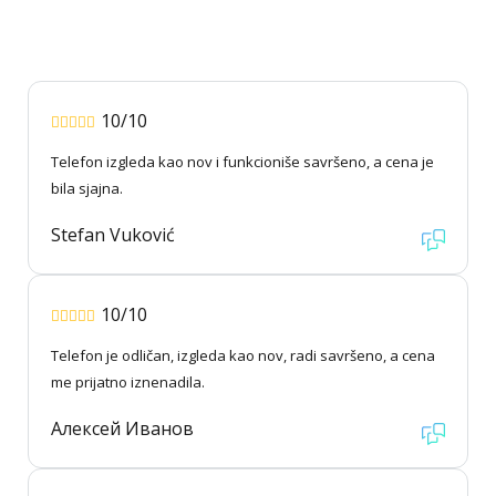
10/10
Telefon izgleda kao nov i funkcioniše savršeno, a cena je
bila sjajna.
Stefan Vuković
10/10
Telefon je odličan, izgleda kao nov, radi savršeno, a cena
me prijatno iznenadila.
Алексей Иванов