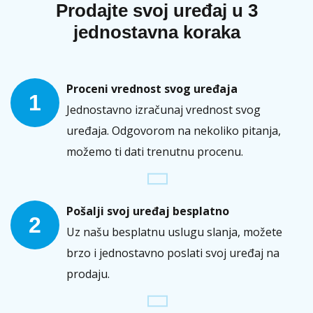
Prodajte svoj uređaj u 3
jednostavna koraka
Proceni vrednost svog uređaja
1
Jednostavno izračunaj vrednost svog
uređaja. Odgovorom na nekoliko pitanja,
možemo ti dati trenutnu procenu.
Pošalji svoj uređaj besplatno
2
Uz našu besplatnu uslugu slanja, možete
brzo i jednostavno poslati svoj uređaj na
prodaju.