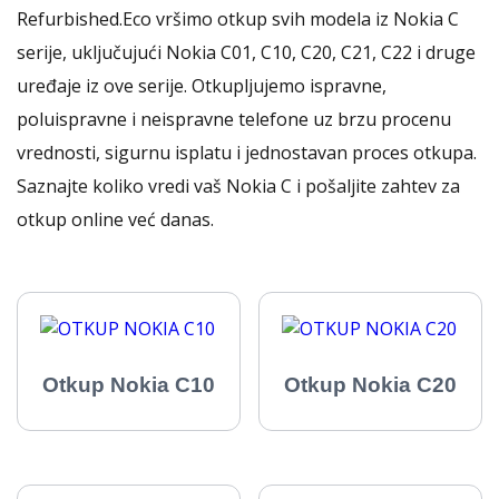
Refurbished.Eco vršimo otkup svih modela iz Nokia C
serije, uključujući Nokia C01, C10, C20, C21, C22 i druge
uređaje iz ove serije. Otkupljujemo ispravne,
poluispravne i neispravne telefone uz brzu procenu
vrednosti, sigurnu isplatu i jednostavan proces otkupa.
Saznajte koliko vredi vaš Nokia C i pošaljite zahtev za
otkup online već danas.
Otkup Nokia C10
Otkup Nokia C20