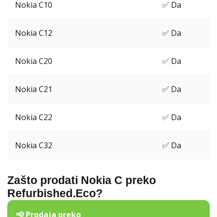
Nokia C10
✅ Da
Nokia C12
✅ Da
Nokia C20
✅ Da
Nokia C21
✅ Da
Nokia C22
✅ Da
Nokia C32
✅ Da
Zašto prodati Nokia C preko
Refurbished.Eco?
📢 Prodaja preko