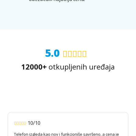
5.0
12000+
otkupljenih uređaja
10/10
Telefon izgleda kao nov i funkcioniše savršeno, a cena je