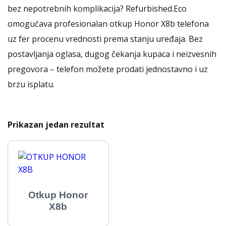
bez nepotrebnih komplikacija? Refurbished.Eco
omogućava profesionalan otkup Honor X8b telefona
uz fer procenu vrednosti prema stanju uređaja. Bez
postavljanja oglasa, dugog čekanja kupaca i neizvesnih
pregovora – telefon možete prodati jednostavno i uz
brzu isplatu.
Prikazan jedan rezultat
Otkup Honor
X8b