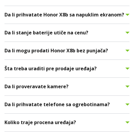
Da li prihvatate Honor X8b sa napuklim ekranom?
Da li stanje baterije utiče na cenu?
Da li mogu prodati Honor X8b bez punjača?
Šta treba uraditi pre prodaje uređaja?
Da li proveravate kamere?
Da li prihvatate telefone sa ogrebotinama?
Koliko traje procena uređaja?