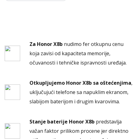
Za Honor X8b
nudimo fer otkupnu cenu
koja zavisi od kapaciteta memorije,
očuvanosti i tehničke ispravnosti uređaja.
Otkupljujemo Honor X8b sa oštećenjima
,
uključujući telefone sa napuklim ekranom,
slabijom baterijom i drugim kvarovima.
Stanje baterije Honor X8b
predstavlja
važan faktor prilikom procene jer direktno