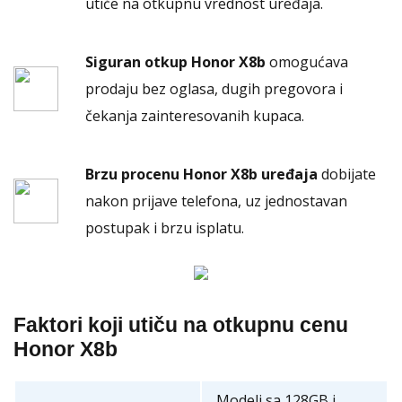
utiče na otkupnu vrednost uređaja.
Siguran otkup Honor X8b
omogućava
prodaju bez oglasa, dugih pregovora i
čekanja zainteresovanih kupaca.
Brzu procenu Honor X8b uređaja
dobijate
nakon prijave telefona, uz jednostavan
postupak i brzu isplatu.
Faktori koji utiču na otkupnu cenu
Honor X8b
Modeli sa 128GB i