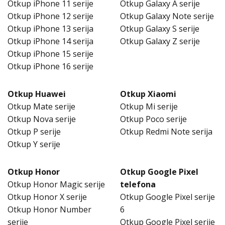
Otkup iPhone 11 serije
Otkup Galaxy A serije
Otkup iPhone 12 serije
Otkup Galaxy Note serije
Otkup iPhone 13 serija
Otkup Galaxy S serije
Otkup iPhone 14 serija
Otkup Galaxy Z serije
Otkup iPhone 15 serije
Otkup iPhone 16 serije
Otkup Huawei
Otkup Xiaomi
Otkup Mate serije
Otkup Mi serije
Otkup Nova serije
Otkup Poco serije
Otkup P serije
Otkup Redmi Note serija
Otkup Y serije
Otkup Honor
Otkup Google Pixel
Otkup Honor Magic serije
telefona
Otkup Honor X serije
Otkup Google Pixel serije
Otkup Honor Number
6
serije
Otkup Google Pixel serije