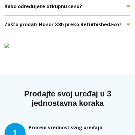
Kako određujete otkupnu cenu?
Zašto prodati Honor X8b preko Refurbished.Eco?
Prodajte svoj uređaj u 3
jednostavna koraka
Proceni vrednost svog uređaja
1