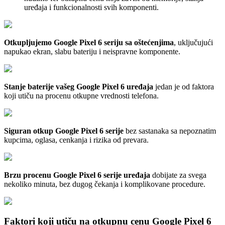
uređaja i funkcionalnosti svih komponenti.
Otkupljujemo Google Pixel 6 seriju sa oštećenjima
, uključujući
napukao ekran, slabu bateriju i neispravne komponente.
Stanje baterije vašeg Google Pixel 6 uređaja
jedan je od faktora
koji utiču na procenu otkupne vrednosti telefona.
Siguran otkup Google Pixel 6 serije
bez sastanaka sa nepoznatim
kupcima, oglasa, cenkanja i rizika od prevara.
Brzu procenu Google Pixel 6 serije uređaja
dobijate za svega
nekoliko minuta, bez dugog čekanja i komplikovane procedure.
Faktori koji utiču na otkupnu cenu Google Pixel 6