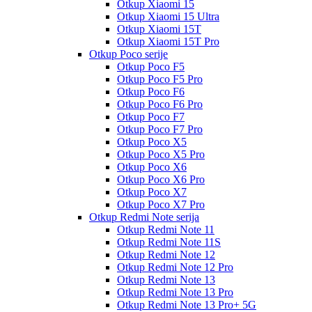
Otkup Xiaomi 15
Otkup Xiaomi 15 Ultra
Otkup Xiaomi 15T
Otkup Xiaomi 15T Pro
Otkup Poco serije
Otkup Poco F5
Otkup Poco F5 Pro
Otkup Poco F6
Otkup Poco F6 Pro
Otkup Poco F7
Otkup Poco F7 Pro
Otkup Poco X5
Otkup Poco X5 Pro
Otkup Poco X6
Otkup Poco X6 Pro
Otkup Poco X7
Otkup Poco X7 Pro
Otkup Redmi Note serija
Otkup Redmi Note 11
Otkup Redmi Note 11S
Otkup Redmi Note 12
Otkup Redmi Note 12 Pro
Otkup Redmi Note 13
Otkup Redmi Note 13 Pro
Otkup Redmi Note 13 Pro+ 5G