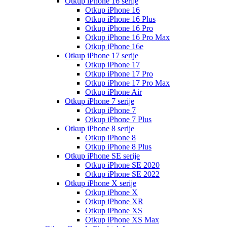
Otkup iPhone 16 serije
Otkup iPhone 16
Otkup iPhone 16 Plus
Otkup iPhone 16 Pro
Otkup iPhone 16 Pro Max
Otkup iPhone 16e
Otkup iPhone 17 serije
Otkup iPhone 17
Otkup iPhone 17 Pro
Otkup iPhone 17 Pro Max
Otkup iPhone Air
Otkup iPhone 7 serije
Otkup iPhone 7
Otkup iPhone 7 Plus
Otkup iPhone 8 serije
Otkup iPhone 8
Otkup iPhone 8 Plus
Otkup iPhone SE serije
Otkup iPhone SE 2020
Otkup iPhone SE 2022
Otkup iPhone X serije
Otkup iPhone X
Otkup iPhone XR
Otkup iPhone XS
Otkup iPhone XS Max