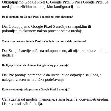
Otkupljujemo Google Pixel 6, Google Pixel 6 Pro i Google Pixel 6a
uređaje u različitim memorijskim konfiguracijama.
Da li otkupljujete Google Pixel 6 sa polomljenim ekranom?
Da. Otkupljujemo Google Pixel 6 uređaje sa napuklim ili
polomljenim ekranom nakon procene stanja uređaja.
Mogu li da prodam Google Pixel 6 ako baterija nije u dobrom stanju?
Da. Stanje baterije utiče na otkupnu cenu, ali nije prepreka za otkup
uređaja.
Da li je potrebno da uklonim Google nalog pre prodaje?
Da. Pre prodaje potrebno je da uređaj bude odjavljen sa Google
naloga i vraćen na fabrička podešavanja.
Kako se određuje otkupna cena Google Pixel 6 uređaja?
Cena zavisi od modela, memorije, stanja baterije, očuvanosti uređaja
i ispravnosti svih funkcija.