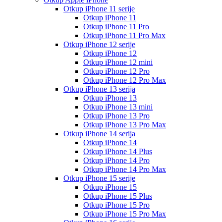
Otkup iPhone 11 serije
Otkup iPhone 11
Otkup iPhone 11 Pro
Otkup iPhone 11 Pro Max
Otkup iPhone 12 serije
Otkup iPhone 12
Otkup iPhone 12 mini
Otkup iPhone 12 Pro
Otkup iPhone 12 Pro Max
Otkup iPhone 13 serija
Otkup iPhone 13
Otkup iPhone 13 mini
Otkup iPhone 13 Pro
Otkup iPhone 13 Pro Max
Otkup iPhone 14 serija
Otkup iPhone 14
Otkup iPhone 14 Plus
Otkup iPhone 14 Pro
Otkup iPhone 14 Pro Max
Otkup iPhone 15 serije
Otkup iPhone 15
Otkup iPhone 15 Plus
Otkup iPhone 15 Pro
Otkup iPhone 15 Pro Max