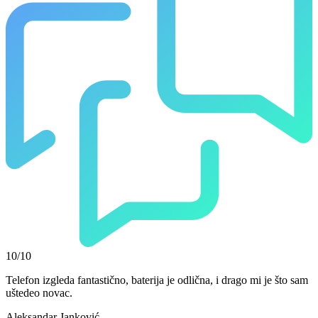
10/10
Telefon izgleda fantastično, baterija je odlična, i drago mi je što sam
uštedeo novac.
Aleksandar Janković