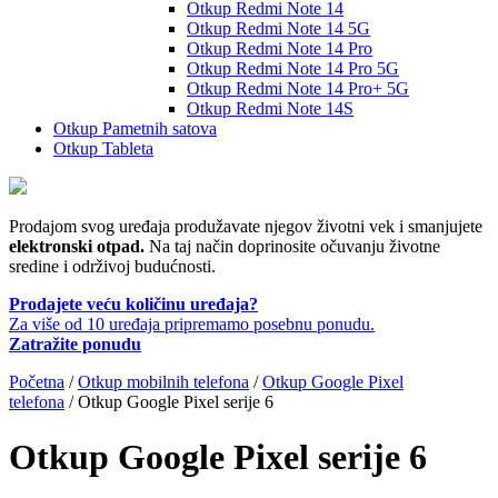
Otkup Redmi Note 14
Otkup Redmi Note 14 5G
Otkup Redmi Note 14 Pro
Otkup Redmi Note 14 Pro 5G
Otkup Redmi Note 14 Pro+ 5G
Otkup Redmi Note 14S
Otkup Pametnih satova
Otkup Tableta
Prodajom svog uređaja produžavate njegov životni vek i smanjujete
elektronski otpad.
Na taj način doprinosite očuvanju životne
sredine i održivoj budućnosti.
Prodajete veću količinu uređaja?
Za više od 10 uređaja pripremamo posebnu ponudu.
Zatražite ponudu
Početna
/
Otkup mobilnih telefona
/
Otkup Google Pixel
telefona
/ Otkup Google Pixel serije 6
Otkup Google Pixel serije 6