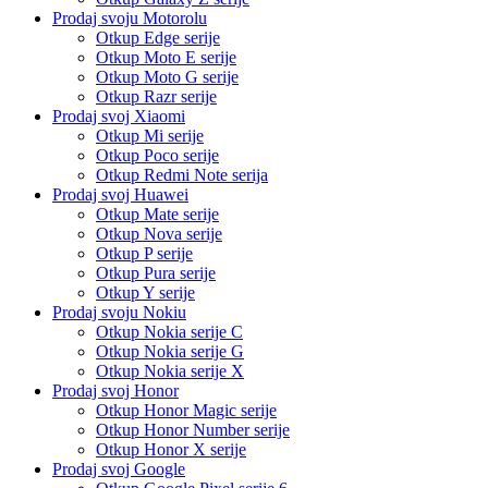
Prodaj svoju Motorolu
Otkup Edge serije
Otkup Moto E serije
Otkup Moto G serije
Otkup Razr serije
Prodaj svoj Xiaomi
Otkup Mi serije
Otkup Poco serije
Otkup Redmi Note serija
Prodaj svoj Huawei
Otkup Mate serije
Otkup Nova serije
Otkup P serije
Otkup Pura serije
Otkup Y serije
Prodaj svoju Nokiu
Otkup Nokia serije C
Otkup Nokia serije G
Otkup Nokia serije X
Prodaj svoj Honor
Otkup Honor Magic serije
Otkup Honor Number serije
Otkup Honor X serije
Prodaj svoj Google