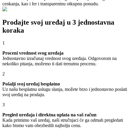
cenkanja, kao i fer i transparentnu otkupnu ponudu.
Prodajte svoj uređaj u 3 jednostavna
koraka
1
Proceni vrednost svog uređaja
Jednostavno izračunaj vrednost svog uređaja. Odgovorom na
nekoliko pitanja, možemo ti dati trenutnu procenu.
2
Pošalji svoj uređaj besplatno
Uz našu besplatnu uslugu slanja, možete brzo i jednostavno poslati
svoj uređaj na prodaju.
3
Pregled uređaja i direktna uplata na vaš račun
Kada primimo vaš uređaj, naši stručnjaci će ga odmah pregledati
kako bismo vam obezbedili najbolju cenu.