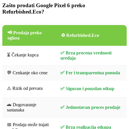
Zašto prodati Google Pixel 6 preko
Refurbished.Eco?
📢 Prodaja preko
♻️ Refurbished.Eco
oglasa
✅ Brza procena vrednosti
⏳ Čekanje kupca
uređaja
💬 Cenkanje oko cene
✅ Fer i transparentna ponuda
⚠️ Rizik od prevara
✅ Siguran i pouzdan otkup
🚗 Dogovaranje
✅ Jednostavan proces prodaje
sastanaka
📅 Prodaja može trajati
✅ Brza realizacija otkupa