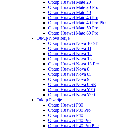
Otkup Huawei Mate 20
Otkup Huawei Mate 20 Pro
Otkup Huawei Mate 40
Otkup Huawei Mate 40 Pro
Otkup Huawei Mate 40 Pro Plus
Otkup Huawei Mate 50 Pro
Otkup Huawei Mate 60 Pro
Otkup Nova serije
Otkup Huawei Nova 10 SE
Otkup Huawei Nova 11
Otkup Huawei Nova 12
Otkup Huawei Nova 13
Otkup Huawei Nova 13 Pro
Otkup Huawei Nova 8
Otkup Huawei Nova 8i
Otkup Huawei Nova 9
Otkup Huawei Nova 9 SE
Otkup Huawei Nova Y70
Otkup Huawei Nova Y90
Otkup P serije
Otkup Huawei P30
Otkup Huawei P30 Pro
Otkup Huawei P40
Otkup Huawei P40 Pro
Otkup Huawei P40 Pro Plus