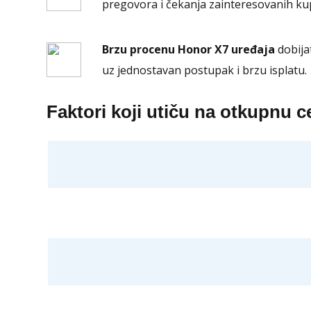
pregovora i čekanja zainteresovanih ku
Brzu procenu Honor X7 uređaja
dobija
uz jednostavan postupak i brzu isplatu.
Faktori koji utiču na otkupnu 