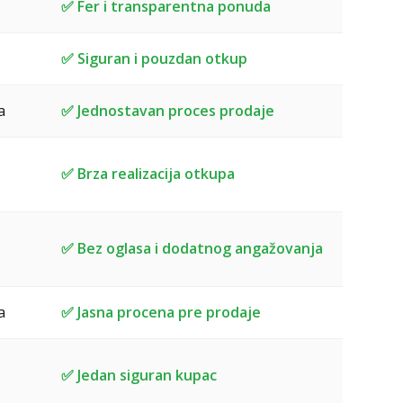
✅ Fer i transparentna ponuda
✅ Siguran i pouzdan otkup
a
✅ Jednostavan proces prodaje
✅ Brza realizacija otkupa
✅ Bez oglasa i dodatnog angažovanja
a
✅ Jasna procena pre prodaje
✅ Jedan siguran kupac