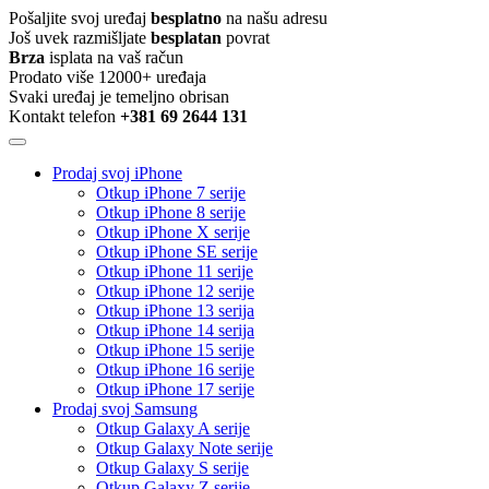
Pošaljite svoj uređaj
besplatno
na našu adresu
Još uvek razmišljate
besplatan
povrat
Brza
isplata na vaš račun
Prodato više 12000+ uređaja
Svaki uređaj je temeljno obrisan
Kontakt telefon
+381 69 2644 131
Prodaj svoj iPhone
Otkup iPhone 7 serije
Otkup iPhone 8 serije
Otkup iPhone X serije
Otkup iPhone SE serije
Otkup iPhone 11 serije
Otkup iPhone 12 serije
Otkup iPhone 13 serija
Otkup iPhone 14 serija
Otkup iPhone 15 serije
Otkup iPhone 16 serije
Otkup iPhone 17 serije
Prodaj svoj Samsung
Otkup Galaxy A serije
Otkup Galaxy Note serije
Otkup Galaxy S serije
Otkup Galaxy Z serije