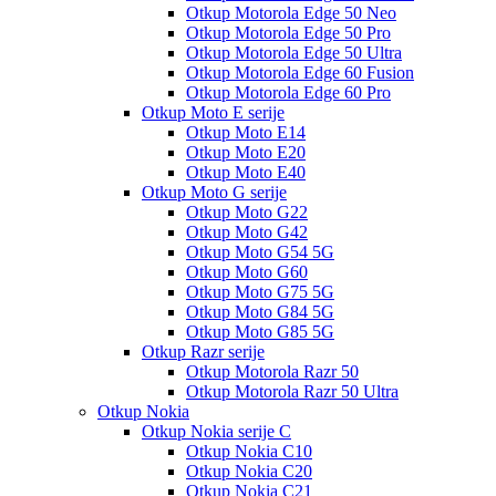
Otkup Motorola Edge 50 Neo
Otkup Motorola Edge 50 Pro
Otkup Motorola Edge 50 Ultra
Otkup Motorola Edge 60 Fusion
Otkup Motorola Edge 60 Pro
Otkup Moto E serije
Otkup Moto E14
Otkup Moto E20
Otkup Moto E40
Otkup Moto G serije
Otkup Moto G22
Otkup Moto G42
Otkup Moto G54 5G
Otkup Moto G60
Otkup Moto G75 5G
Otkup Moto G84 5G
Otkup Moto G85 5G
Otkup Razr serije
Otkup Motorola Razr 50
Otkup Motorola Razr 50 Ultra
Otkup Nokia
Otkup Nokia serije C
Otkup Nokia C10
Otkup Nokia C20
Otkup Nokia C21