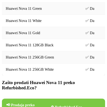
Huawei Nova 11 Green
✅ Da
Huawei Nova 11 White
✅ Da
Huawei Nova 11 Gold
✅ Da
Huawei Nova 11 128GB Black
✅ Da
Huawei Nova 11 256GB Green
✅ Da
Huawei Nova 11 256GB White
✅ Da
Zašto prodati Huawei Nova 11 preko
Refurbished.Eco?
📢 Prodaja preko