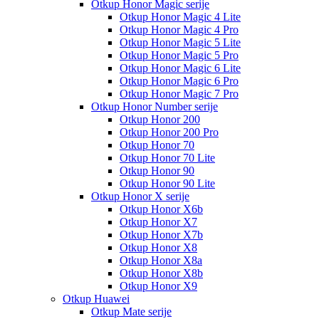
Otkup Honor Magic serije
Otkup Honor Magic 4 Lite
Otkup Honor Magic 4 Pro
Otkup Honor Magic 5 Lite
Otkup Honor Magic 5 Pro
Otkup Honor Magic 6 Lite
Otkup Honor Magic 6 Pro
Otkup Honor Magic 7 Pro
Otkup Honor Number serije
Otkup Honor 200
Otkup Honor 200 Pro
Otkup Honor 70
Otkup Honor 70 Lite
Otkup Honor 90
Otkup Honor 90 Lite
Otkup Honor X serije
Otkup Honor X6b
Otkup Honor X7
Otkup Honor X7b
Otkup Honor X8
Otkup Honor X8a
Otkup Honor X8b
Otkup Honor X9
Otkup Huawei
Otkup Mate serije