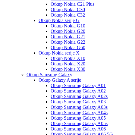
Otkup Nokia C21 Plus
Otkup Nokia C30
Otkup Nokia C32
Otkup Nokia serije G
Otkup Nokia G10
Otkup Nokia G20
Otkup Nokia G21
Otkup Nokia G22
Otkup Nokia G60
Otkup Nokia serije X
Otkup Nokia X10
Otkup Nokia X20
Otkup Nokia X30
Otkup Samsung Galaxy
Otkup Galaxy A serije
Otkup Samsung Galaxy A01
Otkup Samsung Galaxy A02
Otkup Samsung Galaxy A02s
Otkup Samsung Galaxy A03
Otkup Samsung Galaxy A03s
Otkup Samsung Galaxy A04s
Otkup Samsung Galaxy A05
Otkup Samsung Galaxy A05s
Otkup Samsung Galaxy A06
Otkup Samsung Galaxy A06 5G