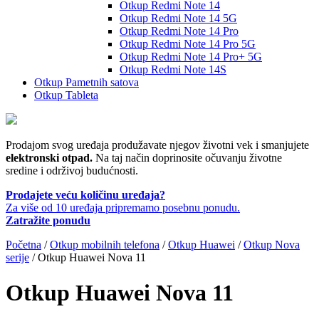
Otkup Redmi Note 14
Otkup Redmi Note 14 5G
Otkup Redmi Note 14 Pro
Otkup Redmi Note 14 Pro 5G
Otkup Redmi Note 14 Pro+ 5G
Otkup Redmi Note 14S
Otkup Pametnih satova
Otkup Tableta
Prodajom svog uređaja produžavate njegov životni vek i smanjujete
elektronski otpad.
Na taj način doprinosite očuvanju životne
sredine i održivoj budućnosti.
Prodajete veću količinu uređaja?
Za više od 10 uređaja pripremamo posebnu ponudu.
Zatražite ponudu
Početna
/
Otkup mobilnih telefona
/
Otkup Huawei
/
Otkup Nova
serije
/ Otkup Huawei Nova 11
Otkup Huawei Nova 11