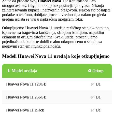
Želite da prodate svoj
Huawei Nova 11
? Refurbished.Eco
omogućava brz i siguran otkup bez postavljanja oglasa, čekanja
zainteresovanih kupaca i neizvesnih pregovora. Nakon što pošaljete
podatke o telefonu, dobijate procenu vrednosti, a nakon pregleda
uređaja isplata se vrši u najkraćem mogućem roku.
Otkupljujemo Huawei Nova 11 uređaje različitog stanja – potpuno
ispravne, sa tragovima korišćenja, slabijom baterijom, napuklim
ekranom ili drugim oštećenjima. Svaki uređaj procenjujemo
pojedinačno kako biste dobili realnu otkupnu cenu u skladu sa
njegovim stanjem i funkcionalnošću.
Modeli Huawei Nova 11 uređaja koje otkupljujemo
📱 Model uređaja
♻️ Otkup
Huawei Nova 11 128GB
✅ Da
Huawei Nova 11 256GB
✅ Da
Huawei Nova 11 Black
✅ Da