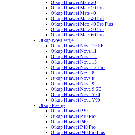
Otkup Huawei Mate 20
Otkup Huawei Mate 20 Pro
Otkup Huawei Mate 40
Otkup Huawei Mate 40 Pro
Otkup Huawei Mate 40 Pro Plus
Otkup Huawei Mate 50 Pro
Otkup Huawei Mate 60 Pro
Otkup Nova serije
Otkup Huawei Nova 10 SE
Otkup Huawei Nova 11
Otkup Huawei Nova 12
Otkup Huawei Nova 13
Otkup Huawei Nova 13 Pro
Otkup Huawei Nova 8
Otkup Huawei Nova 8i
Otkup Huawei Nova 9
Otkup Huawei Nova 9 SE
Otkup Huawei Nova Y70
Otkup Huawei Nova Y90
Otkup P serije
Otkup Huawei P30
Otkup Huawei P30 Pro
Otkup Huawei P40
Otkup Huawei P40 Pro
Otkup Huawei P40 Pro Plus