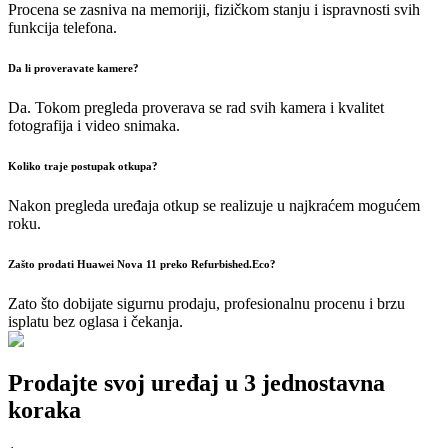
Procena se zasniva na memoriji, fizičkom stanju i ispravnosti svih
funkcija telefona.
Da li proveravate kamere?
Da. Tokom pregleda proverava se rad svih kamera i kvalitet
fotografija i video snimaka.
Koliko traje postupak otkupa?
Nakon pregleda uređaja otkup se realizuje u najkraćem mogućem
roku.
Zašto prodati Huawei Nova 11 preko Refurbished.Eco?
Zato što dobijate sigurnu prodaju, profesionalnu procenu i brzu
isplatu bez oglasa i čekanja.
Prodajte svoj uređaj u 3 jednostavna
koraka