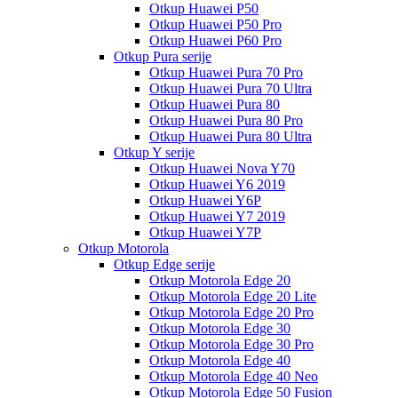
Otkup Huawei P50
Otkup Huawei P50 Pro
Otkup Huawei P60 Pro
Otkup Pura serije
Otkup Huawei Pura 70 Pro
Otkup Huawei Pura 70 Ultra
Otkup Huawei Pura 80
Otkup Huawei Pura 80 Pro
Otkup Huawei Pura 80 Ultra
Otkup Y serije
Otkup Huawei Nova Y70
Otkup Huawei Y6 2019
Otkup Huawei Y6P
Otkup Huawei Y7 2019
Otkup Huawei Y7P
Otkup Motorola
Otkup Edge serije
Otkup Motorola Edge 20
Otkup Motorola Edge 20 Lite
Otkup Motorola Edge 20 Pro
Otkup Motorola Edge 30
Otkup Motorola Edge 30 Pro
Otkup Motorola Edge 40
Otkup Motorola Edge 40 Neo
Otkup Motorola Edge 50 Fusion