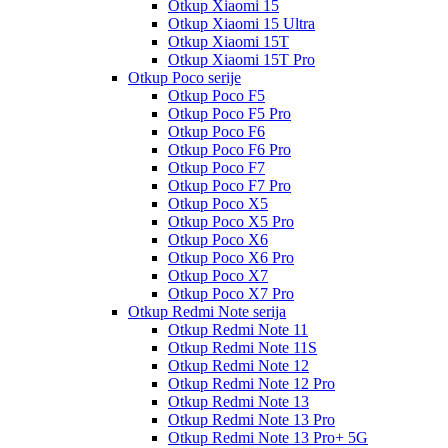
Otkup Xiaomi 15
Otkup Xiaomi 15 Ultra
Otkup Xiaomi 15T
Otkup Xiaomi 15T Pro
Otkup Poco serije
Otkup Poco F5
Otkup Poco F5 Pro
Otkup Poco F6
Otkup Poco F6 Pro
Otkup Poco F7
Otkup Poco F7 Pro
Otkup Poco X5
Otkup Poco X5 Pro
Otkup Poco X6
Otkup Poco X6 Pro
Otkup Poco X7
Otkup Poco X7 Pro
Otkup Redmi Note serija
Otkup Redmi Note 11
Otkup Redmi Note 11S
Otkup Redmi Note 12
Otkup Redmi Note 12 Pro
Otkup Redmi Note 13
Otkup Redmi Note 13 Pro
Otkup Redmi Note 13 Pro+ 5G