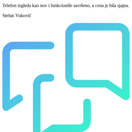
Telefon izgleda kao nov i funkcioniše savršeno, a cena je bila sjajna.
Stefan Vuković