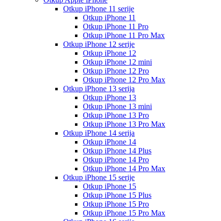
Otkup iPhone 11 serije
Otkup iPhone 11
Otkup iPhone 11 Pro
Otkup iPhone 11 Pro Max
Otkup iPhone 12 serije
Otkup iPhone 12
Otkup iPhone 12 mini
Otkup iPhone 12 Pro
Otkup iPhone 12 Pro Max
Otkup iPhone 13 serija
Otkup iPhone 13
Otkup iPhone 13 mini
Otkup iPhone 13 Pro
Otkup iPhone 13 Pro Max
Otkup iPhone 14 serija
Otkup iPhone 14
Otkup iPhone 14 Plus
Otkup iPhone 14 Pro
Otkup iPhone 14 Pro Max
Otkup iPhone 15 serije
Otkup iPhone 15
Otkup iPhone 15 Plus
Otkup iPhone 15 Pro
Otkup iPhone 15 Pro Max