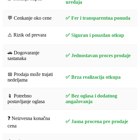
uređaja
💬 Cenkanje oko cene
✅ Fer i transparentna ponuda
⚠️ Rizik od prevara
✅ Siguran i pouzdan otkup
🚗 Dogovaranje
✅ Jednostavan proces prodaje
sastanaka
📅 Prodaja može trajati
✅ Brza realizacija otkupa
nedeljama
📱 Potrebno
✅ Bez oglasa i dodatnog
postavljanje oglasa
angažovanja
❓ Neizvesna konačna
✅ Jasna procena pre prodaje
cena