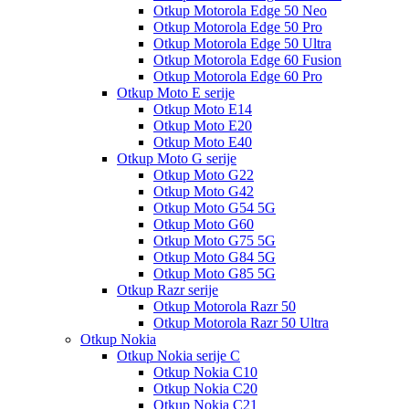
Otkup Motorola Edge 50 Neo
Otkup Motorola Edge 50 Pro
Otkup Motorola Edge 50 Ultra
Otkup Motorola Edge 60 Fusion
Otkup Motorola Edge 60 Pro
Otkup Moto E serije
Otkup Moto E14
Otkup Moto E20
Otkup Moto E40
Otkup Moto G serije
Otkup Moto G22
Otkup Moto G42
Otkup Moto G54 5G
Otkup Moto G60
Otkup Moto G75 5G
Otkup Moto G84 5G
Otkup Moto G85 5G
Otkup Razr serije
Otkup Motorola Razr 50
Otkup Motorola Razr 50 Ultra
Otkup Nokia
Otkup Nokia serije C
Otkup Nokia C10
Otkup Nokia C20
Otkup Nokia C21