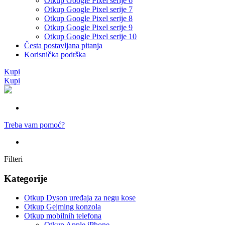
Otkup Google Pixel serije 6
Otkup Google Pixel serije 7
Otkup Google Pixel serije 8
Otkup Google Pixel serije 9
Otkup Google Pixel serije 10
Česta postavljana pitanja
Korisnička podrška
Kupi
Kupi
Treba vam pomoć?
Filteri
Kategorije
Otkup Dyson uređaja za negu kose
Otkup Gejming konzola
Otkup mobilnih telefona
Otkup Apple iPhone