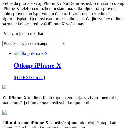
Želite da prodate svoj iPhone X? Na Refurbished.Eco vršimo otkup
iPhone X telefona u različitim stanjima. Otkupljujemo ispravne,
poluispravne i neispravne uređaje uz brzu procenu vrednosti,
sigurnu isplatu i jednostavan proces otkupa. Pošaljite zahtev online i
saznajte koliko vredi vaš iPhone X već danas.
Prikazan jedan rezultat
Otkup iPhone X
0,00
RSD
Prodaj
Za iPhone X
nudimo fer otkupnu cenu koja zavisi od memorije,
stanja uređaja i funkcionalnosti svih komponenti.
Otkupljujemo iPhone X sa oštećenjima
, uključujući napukao
ekran, slabu bateriju i neispravne komponente.