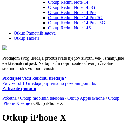
Otkup Redmi Note 14
Otkup Redmi Note 14 5G
Otkup Redmi Note 14 Pro
Otkup Redmi Note 14 Pro 5G
Otkup Redmi Note 14 Pro+ 5G
Otkup Redmi Note 14S
Otkup Pametnih satova
Otkup Tableta
Prodajom svog uređaja produžavate njegov životni vek i smanjujete
elektronski otpad.
Na taj način doprinosite očuvanju životne
sredine i održivoj budućnosti.
Prodajete veću količinu uređaja?
Za više od 10 uređaja pripremamo posebnu ponudu.
Zatražite ponudu
Početna
/
Otkup mobilnih telefona
/
Otkup Apple iPhone
/
Otkup
iPhone X serije
/ Otkup iPhone X
Otkup iPhone X