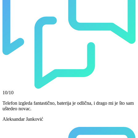
10/10
Telefon izgleda fantastično, baterija je odlična, i drago mi je što sam
uštedeo novac.
Aleksandar Janković