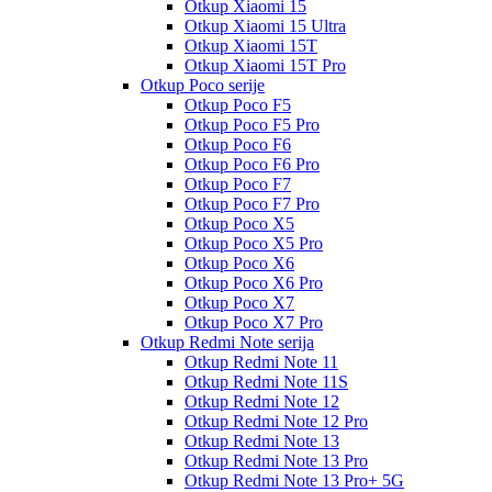
Otkup Xiaomi 15
Otkup Xiaomi 15 Ultra
Otkup Xiaomi 15T
Otkup Xiaomi 15T Pro
Otkup Poco serije
Otkup Poco F5
Otkup Poco F5 Pro
Otkup Poco F6
Otkup Poco F6 Pro
Otkup Poco F7
Otkup Poco F7 Pro
Otkup Poco X5
Otkup Poco X5 Pro
Otkup Poco X6
Otkup Poco X6 Pro
Otkup Poco X7
Otkup Poco X7 Pro
Otkup Redmi Note serija
Otkup Redmi Note 11
Otkup Redmi Note 11S
Otkup Redmi Note 12
Otkup Redmi Note 12 Pro
Otkup Redmi Note 13
Otkup Redmi Note 13 Pro
Otkup Redmi Note 13 Pro+ 5G