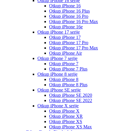
Otkup iPhone 16 serije
Otkup iPhone 16
Otkup iPhone 16 Plus
Otkup iPhone 16 Pro
Otkup iPhone 16 Pro Max
Otkup iPhone 16e
Otkup iPhone 17 serije
Otkup iPhone 17
Otkup iPhone 17 Pro
Otkup iPhone 17 Pro Max
Otkup iPhone Air
Otkup iPhone 7 serije
Otkup iPhone 7
Otkup iPhone 7 Plus
Otkup iPhone 8 serije
Otkup iPhone 8
Otkup iPhone 8 Plus
Otkup iPhone SE serije
Otkup iPhone SE 2020
Otkup iPhone SE 2022
Otkup iPhone X serije
Otkup iPhone X
Otkup iPhone XR
Otkup iPhone XS
Otkup iPhone XS Max