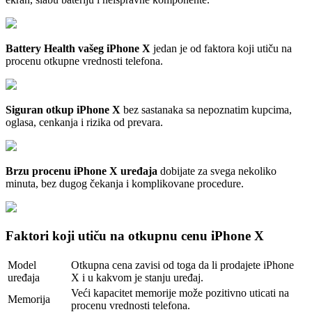
Battery Health vašeg iPhone X
jedan je od faktora koji utiču na
procenu otkupne vrednosti telefona.
Siguran otkup iPhone X
bez sastanaka sa nepoznatim kupcima,
oglasa, cenkanja i rizika od prevara.
Brzu procenu iPhone X uređaja
dobijate za svega nekoliko
minuta, bez dugog čekanja i komplikovane procedure.
Faktori koji utiču na otkupnu cenu iPhone X
Model
Otkupna cena zavisi od toga da li prodajete iPhone
uređaja
X i u kakvom je stanju uređaj.
Veći kapacitet memorije može pozitivno uticati na
Memorija
procenu vrednosti telefona.