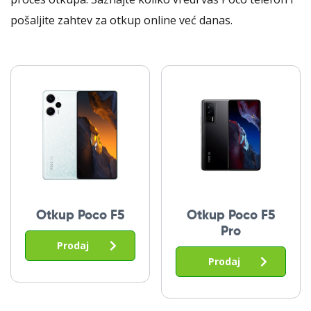
pošaljite zahtev za otkup online već danas.
Otkup Poco F5
Otkup Poco F5
Pro
Prodaj
Prodaj