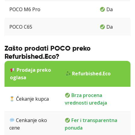
POCO M6 Pro
Da
POCO C65
Da
Zašto prodati POCO preko
Refurbished.Eco?
Prodaja preko
Refurbished.Eco
oglasa
Brza procena
Čekanje kupca
vrednosti uređaja
Cenkanje oko
Fer i transparentna
cene
ponuda