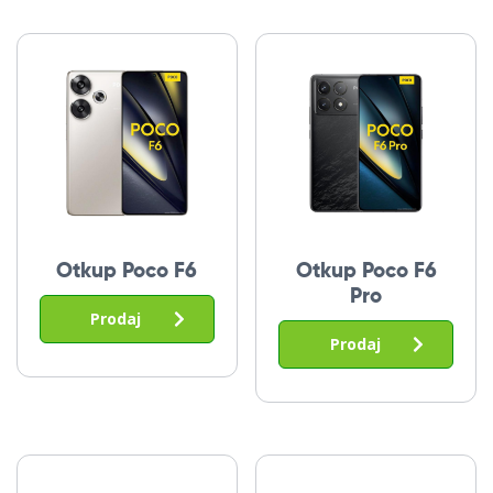
Otkup Poco F6
Otkup Poco F6
Pro
Prodaj
Prodaj