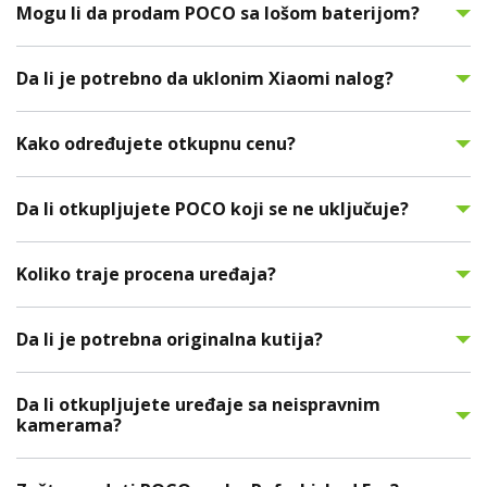
Mogu li da prodam POCO sa lošom baterijom?
Da li je potrebno da uklonim Xiaomi nalog?
Kako određujete otkupnu cenu?
Da li otkupljujete POCO koji se ne uključuje?
Koliko traje procena uređaja?
Da li je potrebna originalna kutija?
Da li otkupljujete uređaje sa neispravnim
kamerama?