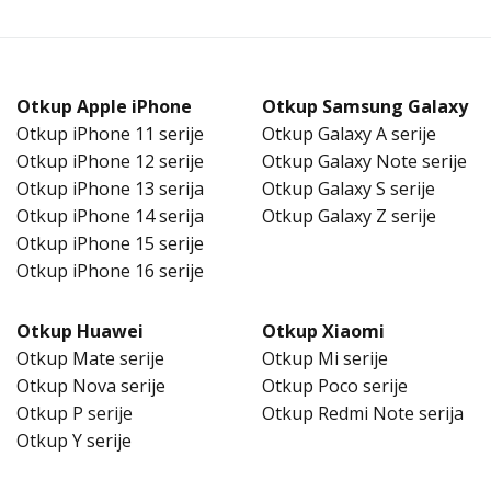
Otkup Apple iPhone
Otkup Samsung Galaxy
Otkup iPhone 11 serije
Otkup Galaxy A serije
Otkup iPhone 12 serije
Otkup Galaxy Note serije
Otkup iPhone 13 serija
Otkup Galaxy S serije
Otkup iPhone 14 serija
Otkup Galaxy Z serije
Otkup iPhone 15 serije
Otkup iPhone 16 serije
Otkup Huawei
Otkup Xiaomi
Otkup Mate serije
Otkup Mi serije
Otkup Nova serije
Otkup Poco serije
Otkup P serije
Otkup Redmi Note serija
Otkup Y serije