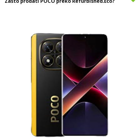
Zašto prodati POCO preko Refurbished.Eco?