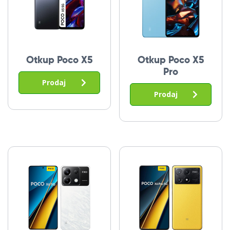
Otkup Poco X5
Otkup Poco X5
Pro
Prodaj
Prodaj