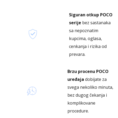
Siguran otkup POCO
serije
bez sastanaka
sa nepoznatim
kupcima, oglasa,
cenkanja i rizika od
prevara.
Brzu procenu POCO
uređaja
dobijate za
svega nekoliko minuta,
bez dugog čekanja i
komplikovane
procedure.