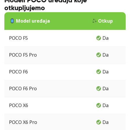
Modeli POCO uređaja koje
otkupljujemo
Model uređaja
Otkup
POCO F5
Da
POCO F5 Pro
Da
POCO F6
Da
POCO F6 Pro
Da
POCO X6
Da
POCO X6 Pro
Da