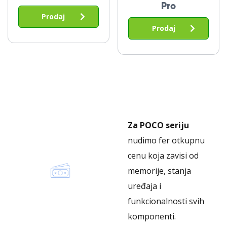
Pro
Prodaj
Prodaj
Za POCO seriju
nudimo fer otkupnu
cenu koja zavisi od
memorije, stanja
uređaja i
funkcionalnosti svih
komponenti.