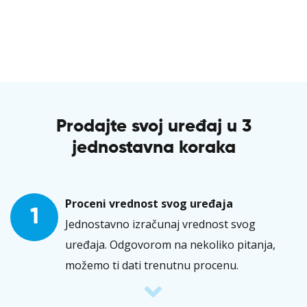
Prodajte svoj uređaj u 3
jednostavna koraka
Proceni vrednost svog uređaja
1
Jednostavno izračunaj vrednost svog
uređaja. Odgovorom na nekoliko pitanja,
možemo ti dati trenutnu procenu.