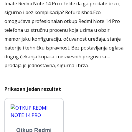
Imate Redmi Note 14 Pro i želite da ga prodate brzo,
sigurno i bez komplikacija? Refurbished.Eco
omogućava profesionalan otkup Redmi Note 14 Pro
telefona uz stručnu procenu koja uzima u obzir
memorijsku konfiguraciju, očuvanost uređaja, stanje
baterije i tehničku ispravnost. Bez postavljanja oglasa,
dugog čekanja kupaca i neizvesnih pregovora –
prodaja je jednostavna, sigurna i brza.
Prikazan jedan rezultat
Otkup Redmi