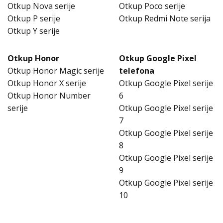
Otkup Nova serije
Otkup Poco serije
Otkup P serije
Otkup Redmi Note serija
Otkup Y serije
Otkup Honor
Otkup Google Pixel
Otkup Honor Magic serije
telefona
Otkup Honor X serije
Otkup Google Pixel serije
Otkup Honor Number
6
serije
Otkup Google Pixel serije
7
Otkup Google Pixel serije
8
Otkup Google Pixel serije
9
Otkup Google Pixel serije
10