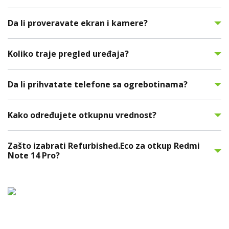
Da li proveravate ekran i kamere?
Koliko traje pregled uređaja?
Da li prihvatate telefone sa ogrebotinama?
Kako određujete otkupnu vrednost?
Zašto izabrati Refurbished.Eco za otkup Redmi
Note 14 Pro?