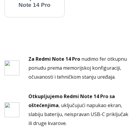
Note 14 Pro
Za Redmi Note 14 Pro
nudimo fer otkupnu
ponudu prema memorijskoj konfiguraciji,
očuvanosti i tehničkom stanju uređaja.
Otkupljujemo Redmi Note 14 Pro sa
oštećenjima
, uključujući napukao ekran,
slabiju bateriju, neispravan USB-C priključak
ili druge kvarove.