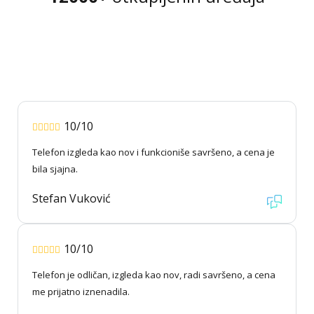
10/10
Telefon izgleda kao nov i funkcioniše savršeno, a cena je
bila sjajna.
Stefan Vuković
10/10
Telefon je odličan, izgleda kao nov, radi savršeno, a cena
me prijatno iznenadila.