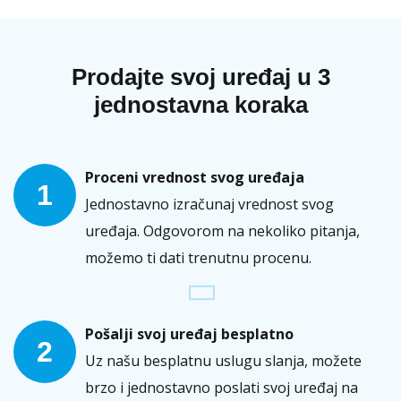
Prodajte svoj uređaj u 3
jednostavna koraka
Proceni vrednost svog uređaja
1
Jednostavno izračunaj vrednost svog
uređaja. Odgovorom na nekoliko pitanja,
možemo ti dati trenutnu procenu.
Pošalji svoj uređaj besplatno
2
Uz našu besplatnu uslugu slanja, možete
brzo i jednostavno poslati svoj uređaj na