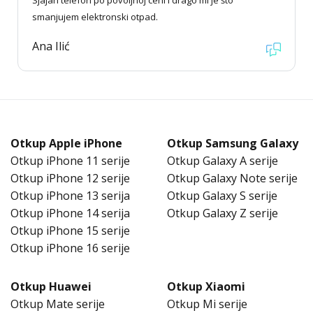
Sjajan telefon po povoljnoj ceni i drago mi je što
smanjujem elektronski otpad.
Ana Ilić
Otkup Apple iPhone
Otkup Samsung Galaxy
Otkup iPhone 11 serije
Otkup Galaxy A serije
Otkup iPhone 12 serije
Otkup Galaxy Note serije
Otkup iPhone 13 serija
Otkup Galaxy S serije
Otkup iPhone 14 serija
Otkup Galaxy Z serije
Otkup iPhone 15 serije
Otkup iPhone 16 serije
Otkup Huawei
Otkup Xiaomi
Otkup Mate serije
Otkup Mi serije