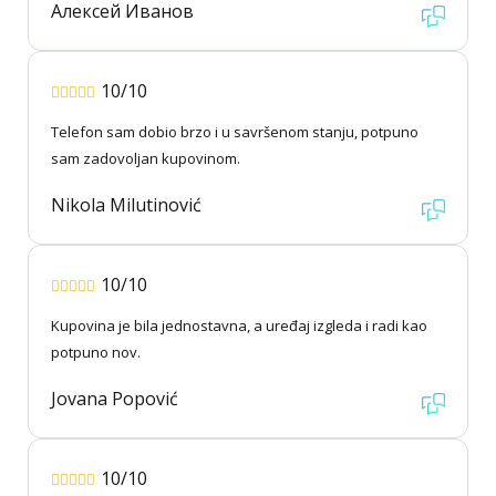
Алексей Иванов
10/10
Telefon sam dobio brzo i u savršenom stanju, potpuno
sam zadovoljan kupovinom.
Nikola Milutinović
10/10
Kupovina je bila jednostavna, a uređaj izgleda i radi kao
potpuno nov.
Jovana Popović
10/10