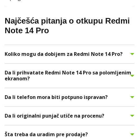
Najčešća pitanja o otkupu Redmi
Note 14 Pro
Koliko mogu da dobijem za Redmi Note 14 Pro?
Da li prihvatate Redmi Note 14 Pro sa polomljenim
ekranom?
Da li telefon mora biti potpuno ispravan?
Da li originalni punjač utiče na procenu?
Šta treba da uradim pre prodaje?