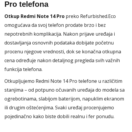
Pro telefona
Otkup Redmi Note 14 Pro
preko Refurbished.Eco
omogućava da svoj telefon prodate brzo i bez
nepotrebnih komplikacija. Nakon prijave uređaja i
dostavljanja osnovnih podataka dobijate početnu
procenu njegove vrednosti, dok se konačna otkupna
cena određuje nakon detaljnog pregleda svih važnih
funkcija telefona.
Otkupljujemo Redmi Note 14 Pro telefone u različitim
stanjima – od potpuno očuvanih uređaja do modela sa
ogrebotinama, slabijom baterijom, napuklim ekranom
ili drugim oštećenjima. Svaki uređaj procenjujemo
pojedinačno kako biste dobili realnu i fer ponudu.