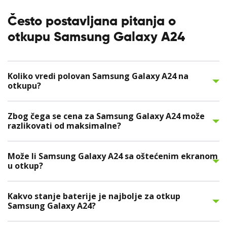
Često postavljana pitanja o
otkupu Samsung Galaxy A24
Koliko vredi polovan Samsung Galaxy A24 na
otkupu?
Zbog čega se cena za Samsung Galaxy A24 može
razlikovati od maksimalne?
Može li Samsung Galaxy A24 sa oštećenim ekranom
u otkup?
Kakvo stanje baterije je najbolje za otkup
Samsung Galaxy A24?