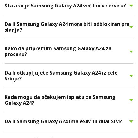
Šta ako je Samsung Galaxy A24 već bio u servisu?
Da li Samsung Galaxy A24 mora biti odblokiran pre
slanja?
Kako da pripremim Samsung Galaxy A24 za
procenu?
Da li otkupljujete Samsung Galaxy A24 iz cele
Srbije?
Kada mogu da očekujem isplatu za Samsung
Galaxy A24?
Da li Samsung Galaxy A24 ima eSIM ili dual SIM?