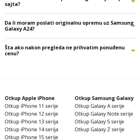
sajta?
Da li moram poslati originalnu opremu uz Samsung
Galaxy A24?
Šta ako nakon pregleda ne prihvatim ponuđenu
cenu?
Otkup Apple iPhone
Otkup Samsung Galaxy
Otkup iPhone 11 serije
Otkup Galaxy A serije
Otkup iPhone 12 serije
Otkup Galaxy Note serije
Otkup iPhone 13 serija
Otkup Galaxy S serije
Otkup iPhone 14 serija
Otkup Galaxy Z serije
Otkup iPhone 15 serije