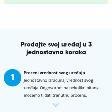
Prodajte svoj uređaj u 3
jednostavna koraka
Proceni vrednost svog uređaja
1
Jednostavno izračunaj vrednost svog
uređaja. Odgovorom na nekoliko pitanja,
možemo ti dati trenutnu procenu.