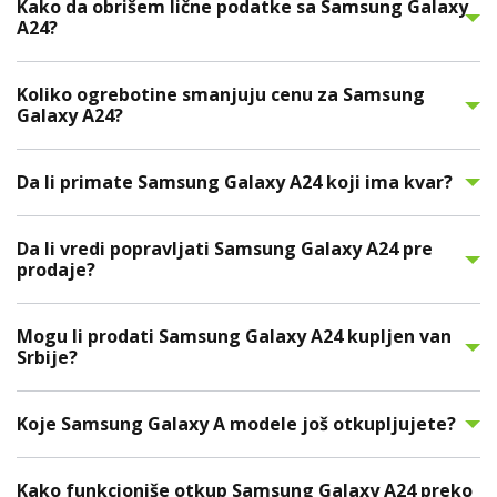
Kako da obrišem lične podatke sa Samsung Galaxy
A24?
Koliko ogrebotine smanjuju cenu za Samsung
Galaxy A24?
Da li primate Samsung Galaxy A24 koji ima kvar?
Da li vredi popravljati Samsung Galaxy A24 pre
prodaje?
Mogu li prodati Samsung Galaxy A24 kupljen van
Srbije?
Koje Samsung Galaxy A modele još otkupljujete?
Kako funkcioniše otkup Samsung Galaxy A24 preko