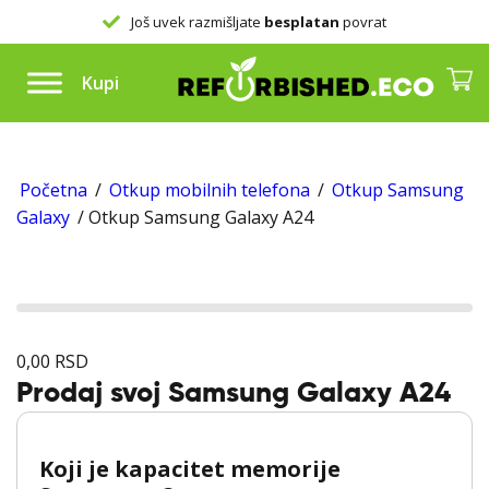
Još uvek razmišljate
besplatan
povrat
Kupi
Početna
/
Otkup mobilnih telefona
/
Otkup Samsung
Galaxy
/ Otkup Samsung Galaxy A24
0,00
RSD
Prodaj svoj Samsung Galaxy A24
Koji je kapacitet memorije